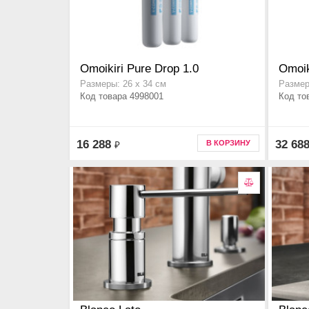
Omoikiri Pure Drop 1.0
Omoik
Размеры: 26 х 34 см
Размер
Код товара 4998001
Код то
16 288
32 68
В КОРЗИНУ
₽