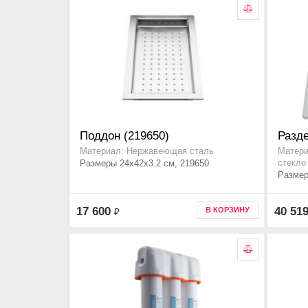
Поддон (219650)
Разде
Материал: Нержавеющая сталь
Матери
Размеры 24x42x3.2 см, 219650
стекло
Размер
17 600
40 51
В КОРЗИНУ
₽