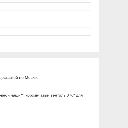
оставкой по Москве.
вной чаши**, корзинчатый вентиль 3 ½“ для