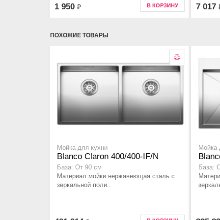
1 950
7 017
В КОРЗИНУ
₽
ПОХОЖИЕ ТОВАРЫ
Мойка для кухни
Мойка 
Blanco Claron 400/400-IF/N
Blanc
База: От 90 см
База: 
Материал мойки нержавеющая сталь с
Матери
зеркальной поли..
зеркал