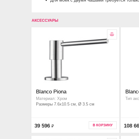
Для моек с двумя чашами требуется тольк
АКСЕССУАРЫ
Blanco Piona
Blanc
Материал: Хром
Тип ак
Размеры 7.6x10.5 см, Ø 3.5 см
39 596
108 6
В КОРЗИНУ
₽