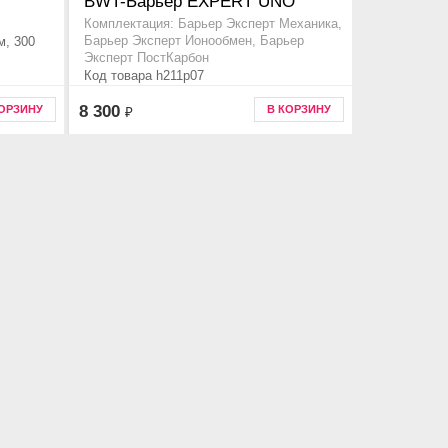
BWT-Барьер EXPERT UNO
Комплектация: Барьер Эксперт Механика,
м, 300
Барьер Эксперт Ионообмен, Барьер
Эксперт ПостКарбон
Код товара h211p07
8 300
КОРЗИНУ
В КОРЗИНУ
₽