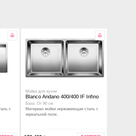
Мойка для кухни
Blanco Andano 400/400 IF Infino
База: От 90 см
таль с
Материал мойки нержавеющая сталь с
зеркальной поли..