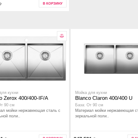
В КОРЗИНУ
₽
для кухни
Мойка для кухни
o Zerox 400/400-IF/A
Blanco Claron 400/400 U
От 90 см
База: От 90 см
ал мойки нержавеющая сталь с
Материал мойки нержавеющая с
ьной поли..
зеркальной поли..