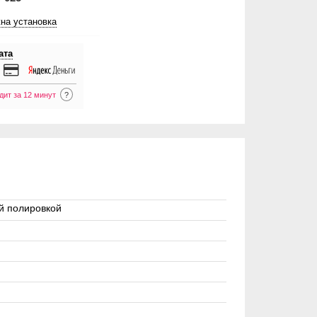
на установка
ата
дит за 12 минут
?
й полировкой