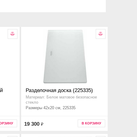
ей
Разделочная доска (225335)
Материал: Белое матовое безопасное
стекло
Размеры 42x20 см, 225335
19 300
КОРЗИНУ
В КОРЗИНУ
₽