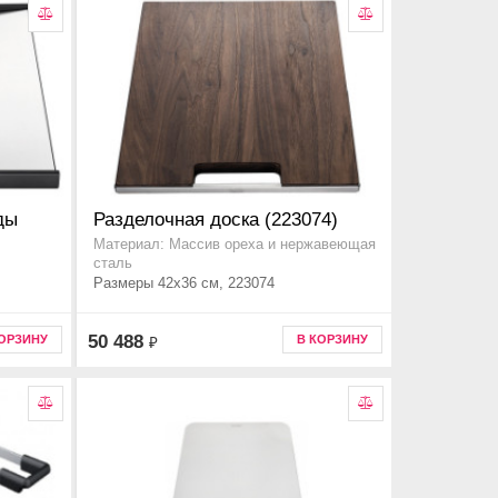
ды
Разделочная доска (223074)
Материал: Массив ореха и нержавеющая
сталь
Размеры 42x36 см, 223074
50 488
КОРЗИНУ
В КОРЗИНУ
₽