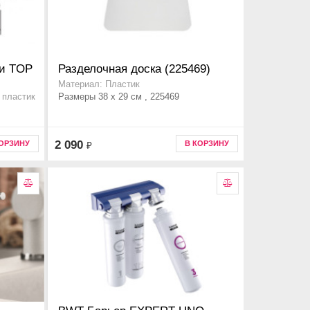
ли TOP
Разделочная доска (225469)
Материал: Пластик
Размеры 38 x 29 см , 225469
 пластик
2 090
КОРЗИНУ
В КОРЗИНУ
₽