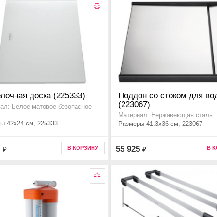
лочная доска (225333)
Поддон со стоком для во
(223067)
ал: Белое матовое безопасное
Материал: Нержавеющая сталь
ы 42x24 см, 225333
Размеры 41.3x36 см, 223067
9
55 925
В КОРЗИНУ
В 
₽
₽