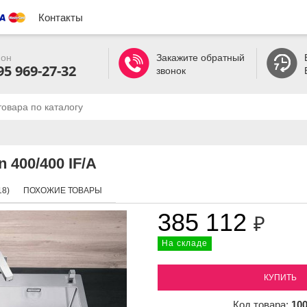
Контакты
он
Закажите обратный
95 969-27-32
звонок
 400/400 IF/A
8)
ПОХОЖИЕ ТОВАРЫ
385 112
₽
На складе
КУПИТЬ
Код товара:
10