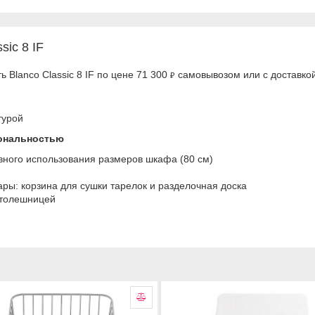
sic 8 IF
 Blanco Classic 8 IF по цене 71 300
самовывозом или с доставкой
₽
турой
иональностью
ного использования размеров шкафа (80 см)
ы: корзина для сушки тарелок и разделочная доска
столешницей