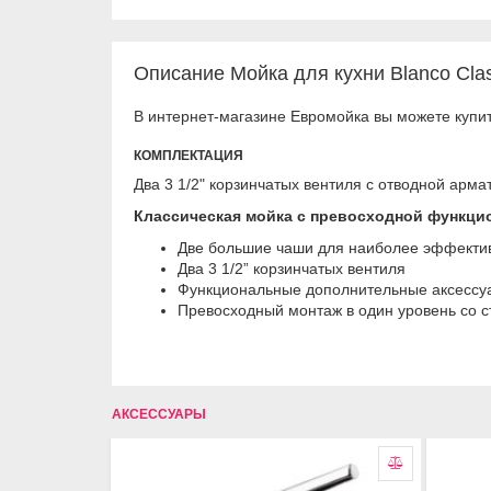
Описание Мойка для кухни Blanco Clas
В интернет-магазине Евромойка вы можете купить
КОМПЛЕКТАЦИЯ
Двa 3 1/2" кopзинчaтыx вeнтиля с отводной арма
Классическая мойка с превосходной функц
Две большие чаши для наиболее эффектив
Два 3 1/2” корзинчатых вентиля
Функциональные дополнительные аксессуар
Превосходный монтаж в один уровень со 
АКСЕССУАРЫ