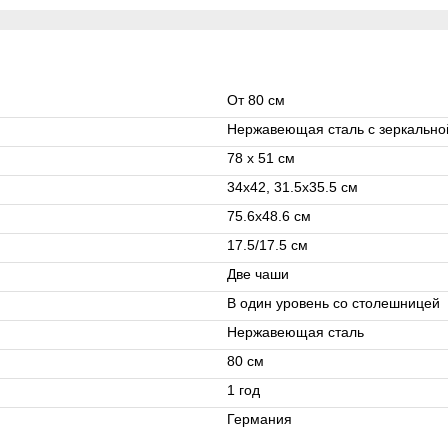
От 80 см
Нержавеющая сталь с зеркально
78 x 51 см
34х42, 31.5х35.5 см
75.6x48.6 см
17.5/17.5 см
Две чаши
В один уровень со столешницей
Нержавеющая сталь
80 см
1 год
Германия