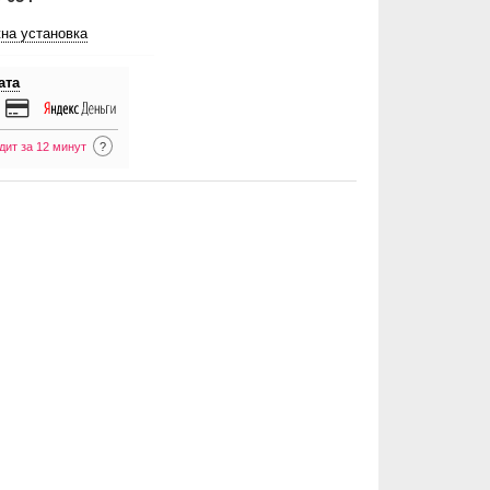
на установка
ата
дит за 12 минут
?