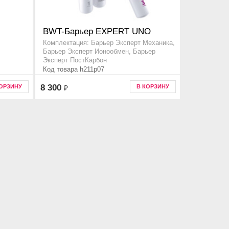
BWT-Барьер EXPERT UNO
Комплектация: Барьер Эксперт Механика,
Барьер Эксперт Ионообмен, Барьер
Эксперт ПостКарбон
Код товара h211p07
8 300
КОРЗИНУ
В КОРЗИНУ
₽