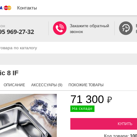
Контакты
он
Закажите обратный
95 969-27-32
звонок
c 8 IF
ОПИСАНИЕ
АКСЕССУАРЫ (9)
ПОХОЖИЕ ТОВАРЫ
71 300
₽
На складе
КУПИТЬ
Код товара:
10