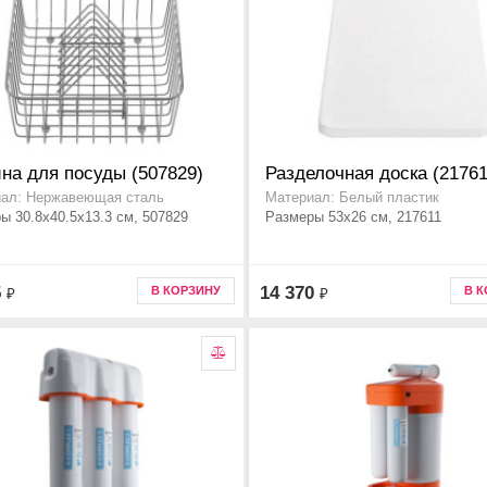
на для посуды (507829)
Разделочная доска (21761
ал: Нержавеющая сталь
Материал: Белый пластик
ы 30.8x40.5x13.3 см, 507829
Размеры 53x26 см, 217611
5
14 370
В КОРЗИНУ
В 
₽
₽