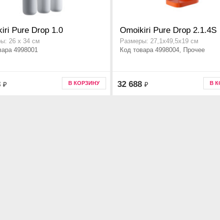
iri Pure Drop 1.0
Omoikiri Pure Drop 2.1.4S
ы: 26 х 34 см
Размеры: 27,1х49,5х19 см
вара 4998001
Код товара 4998004, Прочее
8
32 688
В КОРЗИНУ
В 
₽
₽