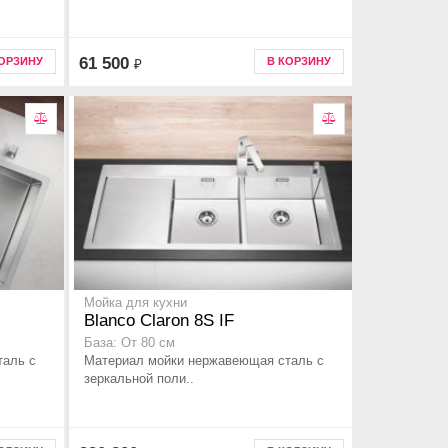
61 500
КОРЗИНУ
В КОРЗИНУ
₽
Мойка для кухни
Blanco Claron 8S IF
База: От 80 см
таль с
Материал мойки нержавеющая сталь с
зеркальной поли..