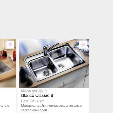
Мойка для кухни
Blanco Classic 8
База: От 80 см
таль с
Материал мойки нержавеющая сталь с
зеркальной поли..