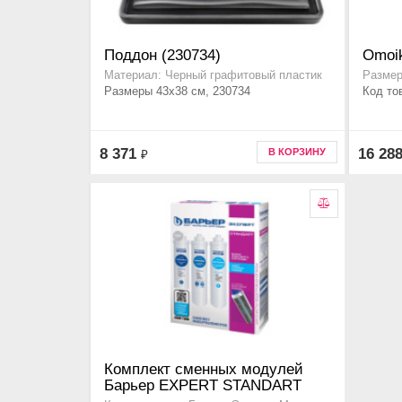
Поддон (230734)
Omoik
Материал: Черный графитовый пластик
Размер
Размеры 43x38 см, 230734
Код то
8 371
16 28
В КОРЗИНУ
₽
Комплект сменных модулей
Барьер EXPERT STANDART