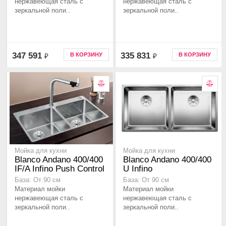
нержавеющая сталь с
нержавеющая сталь с
зеркальной поли..
зеркальной поли..
347 591
335 831
В КОРЗИНУ
В КОРЗИНУ
₽
₽
Мойка для кухни
Мойка для кухни
Blanco Andano 400/400
Blanco Andano 400/400
IF/A Infino Push Control
U Infino
База: От 90 см
База: От 90 см
Материал мойки
Материал мойки
нержавеющая сталь с
нержавеющая сталь с
зеркальной поли..
зеркальной поли..