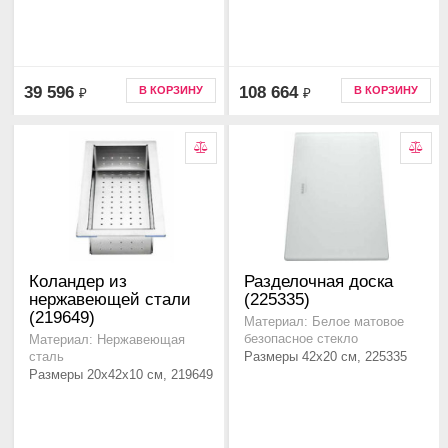
39 596
108 664
В КОРЗИНУ
В КОРЗИНУ
₽
₽
Коландер из
Разделочная доска
нержавеющей стали
(225335)
(219649)
Материал: Белое матовое
безопасное стекло
Материал: Нержавеющая
Размеры 42x20 см, 225335
сталь
Размеры 20x42x10 см, 219649