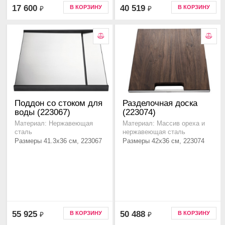
17 600
40 519
В КОРЗИНУ
В КОРЗИНУ
₽
₽
Поддон со стоком для
Разделочная доска
воды (223067)
(223074)
Материал: Нержавеющая
Материал: Массив ореха и
сталь
нержавеющая сталь
Размеры 41.3x36 см, 223067
Размеры 42x36 см, 223074
55 925
50 488
В КОРЗИНУ
В КОРЗИНУ
₽
₽