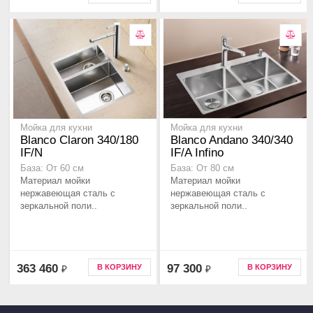
Мойка для кухни
Мойка для кухни
Blanco Claron 340/180
Blanco Andano 340/340
IF/N
IF/A Infino
База: От 60 см
База: От 80 см
Материал мойки
Материал мойки
нержавеющая сталь с
нержавеющая сталь с
зеркальной поли..
зеркальной поли..
363 460
97 300
В КОРЗИНУ
В КОРЗИНУ
₽
₽