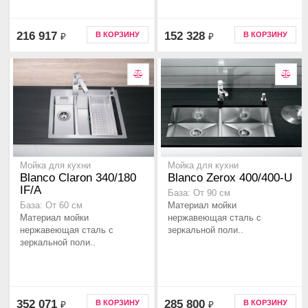
216 917
152 328
В КОРЗИНУ
В КОРЗИНУ
₽
₽
Мойка для кухни
Мойка для кухни
Blanco Claron 340/180
Blanco Zerox 400/400-U
IF/A
База: От 90 см
Материал мойки
База: От 60 см
Материал мойки
нержавеющая сталь с
нержавеющая сталь с
зеркальной поли..
зеркальной поли..
352 071
285 800
В КОРЗИНУ
В КОРЗИНУ
₽
₽