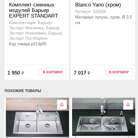
Комплект сменных
Blanco Yano (хром)
модулей Барьер
Артикул: 524256
EXPERT STANDART
Материал латунь, хром, Ø 3.5
см
Комплектация: Барьер
Эксперт Механика, Барьер
Эксперт Ионообмен, Барьер
Эксперт ПостКарбон
Код товара p213p00
1 950
7 017
В КОРЗИНУ
В КОРЗИНУ
₽
₽
ПОХОЖИЕ ТОВАРЫ