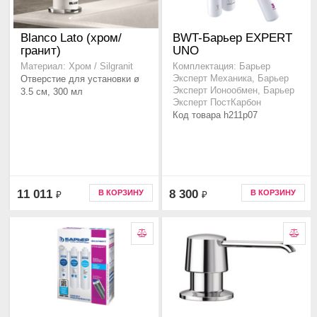
Blanco Lato (хром/
BWT-Барьер EXPERT
гранит)
UNO
Материал: Хром / Silgranit
Комплектация: Барьер
Отверстие для установки ø
Эксперт Механика, Барьер
Эксперт Ионообмен, Барьер
3.5 см, 300 мл
Эксперт ПостКарбон
Код товара h211p07
11 011
8 300
В КОРЗИНУ
В КОРЗИНУ
₽
₽