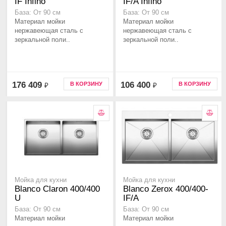
IF Infino
IF/A Infino
База: От 90 см
База: От 90 см
Материал мойки
Материал мойки
нержавеющая сталь с
нержавеющая сталь с
зеркальной поли..
зеркальной поли..
176 409
106 400
В КОРЗИНУ
В КОРЗИНУ
₽
₽
Мойка для кухни
Мойка для кухни
Blanco Claron 400/400
Blanco Zerox 400/400-
U
IF/A
База: От 90 см
База: От 90 см
Материал мойки
Материал мойки