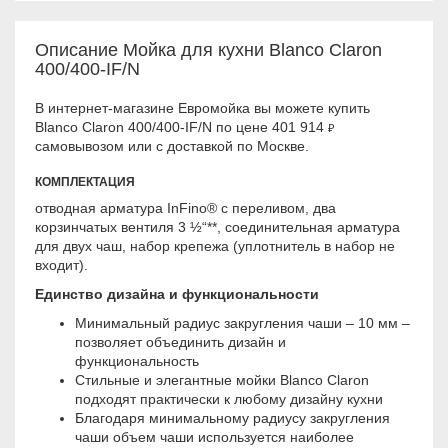
Описание Мойка для кухни Blanco Claron
400/400-IF/N
В интернет-магазине Евромойка вы можете купить
Blanco Claron 400/400-IF/N по цене 401 914
₽
самовывозом или с доставкой по Москве.
КОМПЛЕКТАЦИЯ
отводная арматура InFino® с переливом, два
корзинчатых вентиля 3 ½“**, соединительная арматура
для двух чаш, набор крепежа (уплотнитель в набор не
входит).
Единство дизайна и функциональности
Минимальный радиус закругления чаши – 10 мм –
позволяет объединить дизайн и
функциональность
Стильные и элегантные мойки Blanco Claron
подходят практически к любому дизайну кухни
Благодаря минимальному радиусу закругления
чаши объем чаши используется наиболее