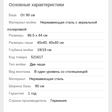
Основные характеристики
База
От 90 см
Материал мойки
Нержавеющая сталь с зеркальной
полировкой
Размеры
86.5 x 44 см
Размеры чаши
40х40, 40х40 см
Глубина мойки
19/19 см
Код товара
521617
Тип мойки
Две чаши
Вид монтажа
В один уровень со столешницей
Материал
Нержавеющая сталь
Ширина базы
90 см
Гарантия
1 год
Страна-производитель
Германия