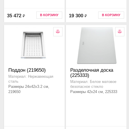
35 472
19 300
В КОРЗИНУ
В КОРЗИНУ
₽
₽
Поддон (219650)
Разделочная доска
(225333)
Материал: Нержавеющая
сталь
Материал: Белое матовое
Размеры 24x42x3.2 см,
безопасное стекло
219650
Размеры 42x24 см, 225333