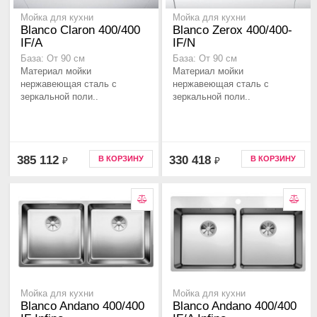
Мойка для кухни
Мойка для кухни
Blanco Claron 400/400
Blanco Zerox 400/400-
IF/A
IF/N
База: От 90 см
База: От 90 см
Материал мойки
Материал мойки
нержавеющая сталь с
нержавеющая сталь с
зеркальной поли..
зеркальной поли..
385 112
330 418
В КОРЗИНУ
В КОРЗИНУ
₽
₽
Мойка для кухни
Мойка для кухни
Blanco Andano 400/400
Blanco Andano 400/400