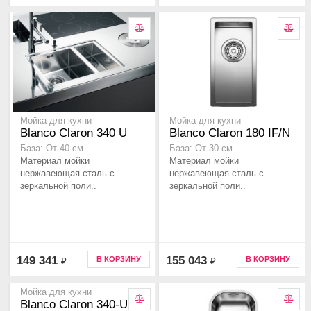
Мойка для кухни
Мойка для кухни
Blanco Claron 340 U
Blanco Claron 180 IF/N
База: От 40 см
База: От 30 см
Материал мойки
Материал мойки
нержавеющая сталь с
нержавеющая сталь с
зеркальной поли..
зеркальной поли..
149 341
155 043
В КОРЗИНУ
В КОРЗИНУ
₽
₽
Мойка для кухни
Blanco Claron 340-U