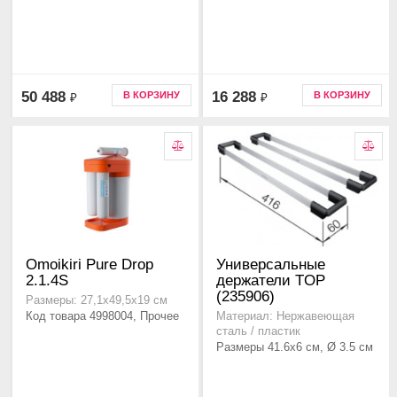
50 488
16 288
В КОРЗИНУ
В КОРЗИНУ
₽
₽
Omoikiri Pure Drop
Универсальные
2.1.4S
держатели TOP
(235906)
Размеры: 27,1х49,5х19 см
Код товара 4998004, Прочее
Материал: Нержавеющая
сталь / пластик
Размеры 41.6x6 см, Ø 3.5 см