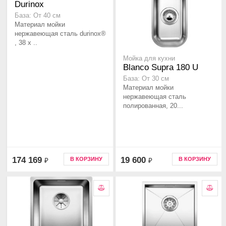
Durinox
База: От 40 см
Материал мойки
нержавеющая сталь durinox®
, 38 x ..
Мойка для кухни
Blanco Supra 180 U
База: От 30 см
Материал мойки
нержавеющая сталь
полированная, 20...
174 169
19 600
В КОРЗИНУ
В КОРЗИНУ
₽
₽