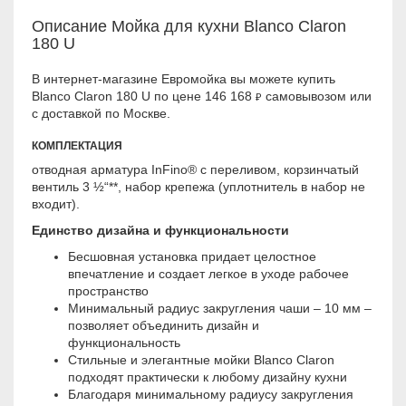
Описание Мойка для кухни Blanco Claron
180 U
В интернет-магазине Евромойка вы можете купить
Blanco Claron 180 U по цене 146 168
самовывозом или
₽
с доставкой по Москве.
КОМПЛЕКТАЦИЯ
отводная арматура InFino® с переливом, корзинчатый
вентиль 3 ½“**, набор крепежа (уплотнитель в набор не
входит).
Единство дизайна и функциональности
Бесшовная установка придает целостное
впечатление и создает легкое в уходе рабочее
пространство
Минимальный радиус закругления чаши – 10 мм –
позволяет объединить дизайн и
функциональность
Стильные и элегантные мойки Blanco Claron
подходят практически к любому дизайну кухни
Благодаря минимальному радиусу закругления