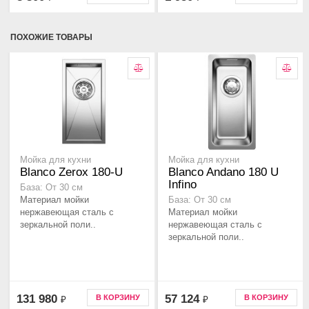
ПОХОЖИЕ ТОВАРЫ
Мойка для кухни
Мойка для кухни
Blanco Zerox 180-U
Blanco Andano 180 U
Infino
База: От 30 см
Материал мойки
База: От 30 см
нержавеющая сталь с
Материал мойки
зеркальной поли..
нержавеющая сталь с
зеркальной поли..
131 980
57 124
В КОРЗИНУ
В КОРЗИНУ
₽
₽