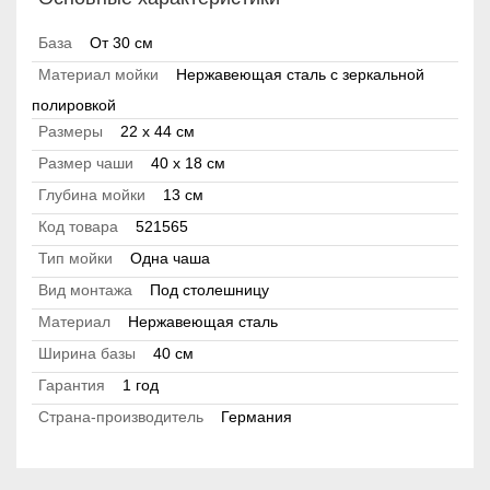
База
От 30 см
Материал мойки
Нержавеющая сталь с зеркальной
полировкой
Размеры
22 x 44 см
Размер чаши
40 x 18 см
Глубина мойки
13 см
Код товара
521565
Тип мойки
Одна чаша
Вид монтажа
Под столешницу
Материал
Нержавеющая сталь
Ширина базы
40 см
Гарантия
1 год
Страна-производитель
Германия