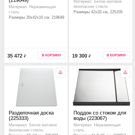
(219649)
Материал: Белое матовое
безопасное стекло
Материал: Нержавеющая
Размеры 42x20 см, 225335
сталь
Размеры 20x42x10 см, 219649
35 472
19 300
В КОРЗИНУ
В КОРЗИНУ
₽
₽
Разделочная доска
Поддон со стоком для
(225333)
воды (223067)
Материал: Белое матовое
Материал: Нержавеющая
безопасное стекло
сталь