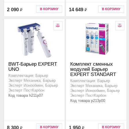
2 090
14 649
В КОРЗИНУ
В КОРЗИНУ
₽
₽
BWT-Барьер EXPERT
Комплект сменных
UNO
модулей Барьер
EXPERT STANDART
Комплектация: Барьер
Эксперт Механика, Барьер
Комплектация: Барьер
Эксперт Ионообмен, Барьер
Эксперт Механика, Барьер
Эксперт ПостКарбон
Эксперт Ионообмен, Барьер
Код товара h211p07
Эксперт ПостКарбон
Код товара p213p00
8 300
1 950
В КОРЗИНУ
В КОРЗИНУ
₽
₽