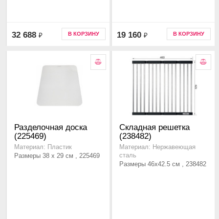
32 688
19 160
В КОРЗИНУ
В КОРЗИНУ
₽
₽
Разделочная доска
Складная решетка
(225469)
(238482)
Материал: Пластик
Материал: Нержавеющая
Размеры 38 x 29 см , 225469
сталь
Размеры 46x42.5 см , 238482