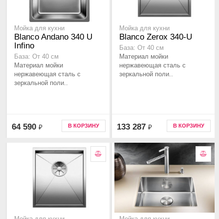
Мойка для кухни
Мойка для кухни
Blanco Andano 340 U
Blanco Zerox 340-U
Infino
База: От 40 см
Материал мойки
База: От 40 см
Материал мойки
нержавеющая сталь с
нержавеющая сталь с
зеркальной поли..
зеркальной поли..
64 590
133 287
В КОРЗИНУ
В КОРЗИНУ
₽
₽