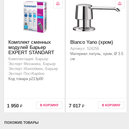
Комплект сменных
Blanco Yano (хром)
модулей Барьер
Артикул: 524256
EXPERT STANDART
Материал латунь, хром, Ø 3.5
см
Комплектация: Барьер
Эксперт Механика, Барьер
Эксперт Ионообмен, Барьер
Эксперт ПостКарбон
Код товара p213p00
1 950
7 017
В КОРЗИНУ
В КОРЗИНУ
₽
₽
ПОХОЖИЕ ТОВАРЫ