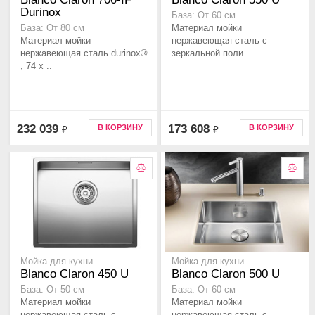
Durinox
База: От 60 см
Материал мойки
База: От 80 см
Материал мойки
нержавеющая сталь с
нержавеющая сталь durinox®
зеркальной поли..
, 74 x ..
232 039
173 608
В КОРЗИНУ
В КОРЗИНУ
₽
₽
Мойка для кухни
Мойка для кухни
Blanco Claron 450 U
Blanco Claron 500 U
База: От 50 см
База: От 60 см
Материал мойки
Материал мойки
нержавеющая сталь с
нержавеющая сталь с