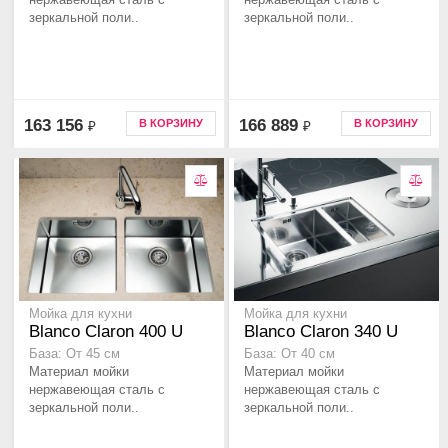
зеркальной поли..
зеркальной поли..
163 156
166 889
В КОРЗИНУ
В КОРЗИНУ
₽
₽
Мойка для кухни
Мойка для кухни
Blanco Claron 400 U
Blanco Claron 340 U
База: От 45 см
База: От 40 см
Материал мойки
Материал мойки
нержавеющая сталь с
нержавеющая сталь с
зеркальной поли..
зеркальной поли..