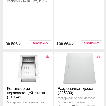
Размеры 7.6x10.5 см, Ø 3.5
см
39 596
108 664
В КОРЗИНУ
В КОРЗИНУ
₽
₽
Коландер из
Разделочная доска
нержавеющей стали
(225333)
(219649)
Материал: Белое матовое
безопасное стекло
Материал: Нержавеющая