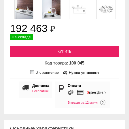
192 463
₽
На складе
КУПИТЬ
Код товара:
100
045
В сравнение
Нужна установка
Доставка
Оплата
Бесплатно!
В кредит за 12 минут
?
Основные характеристики