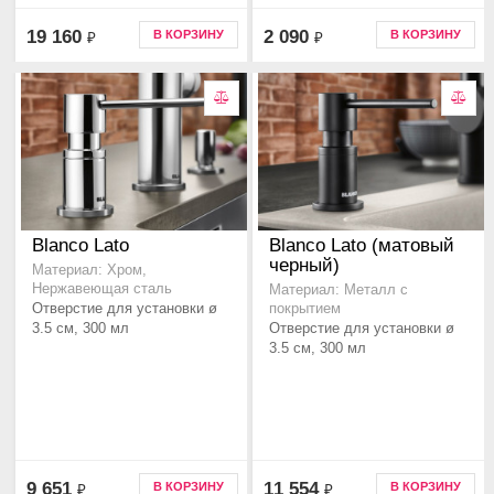
19 160
2 090
В КОРЗИНУ
В КОРЗИНУ
₽
₽
Blanco Lato
Blanco Lato (матовый
черный)
Материал: Хром,
Нержавеющая сталь
Материал: Металл с
Отверстие для установки ø
покрытием
3.5 см, 300 мл
Отверстие для установки ø
3.5 см, 300 мл
9 651
11 554
В КОРЗИНУ
В КОРЗИНУ
₽
₽