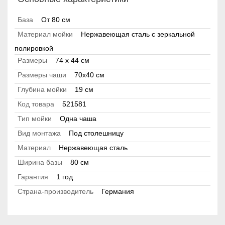
База
От 80 см
Материал мойки
Нержавеющая сталь с зеркальной
полировкой
Размеры
74 x 44 см
Размеры чаши
70х40 см
Глубина мойки
19 см
Код товара
521581
Тип мойки
Одна чаша
Вид монтажа
Под столешницу
Материал
Нержавеющая сталь
Ширина базы
80 см
Гарантия
1 год
Страна-производитель
Германия