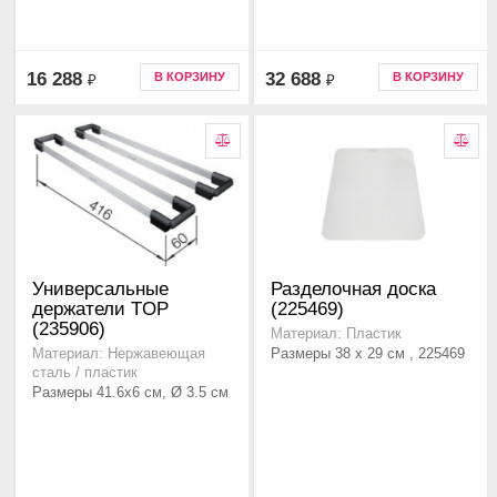
16 288
32 688
В КОРЗИНУ
В КОРЗИНУ
₽
₽
Универсальные
Разделочная доска
держатели TOP
(225469)
(235906)
Материал: Пластик
Размеры 38 x 29 см , 225469
Материал: Нержавеющая
сталь / пластик
Размеры 41.6x6 см, Ø 3.5 см