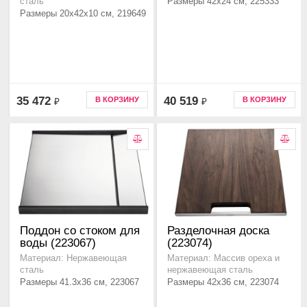
Размеры 42x24 см, 225333
сталь
Размеры 20x42x10 см, 219649
35 472
40 519
В КОРЗИНУ
В КОРЗИНУ
₽
₽
Поддон со стоком для
Разделочная доска
воды (223067)
(223074)
Материал: Нержавеющая
Материал: Массив ореха и
сталь
нержавеющая сталь
Размеры 41.3x36 см, 223067
Размеры 42x36 см, 223074