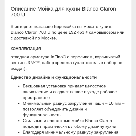
Описание Мойка для кухни Blanco Claron
700 U
В интернет-магазине Евромойка вы можете купить
Blanco Claron 700 U по цене 192 463
самовывозом или
₽
с доставкой по Москве.
КОМПЛЕКТАЦИЯ
отводная арматура InFino® с переливом, корзинчатый
вентиль 3 ½“**, набор крепежа (уплотнитель в набор не
входит).
Единство дизайна и функциональности
Бесшовная установка придает целостное
впечатление и создает легкое в уходе рабочее
пространство
Минимальный радиус закругления чаши – 10 мм –
позволяет объединить дизайн и
функциональность
Стильные и элегантные мойки Blanco Claron
подходят практически к любому дизайну кухни
Благодаря минимальному радиусу закругления