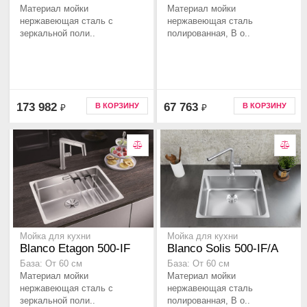
Материал мойки
Материал мойки
нержавеющая сталь с
нержавеющая сталь
зеркальной поли..
полированная, В о..
173 982
67 763
В КОРЗИНУ
В КОРЗИНУ
₽
₽
Мойка для кухни
Мойка для кухни
Blanco Etagon 500-IF
Blanco Solis 500-IF/A
База: От 60 см
База: От 60 см
Материал мойки
Материал мойки
нержавеющая сталь с
нержавеющая сталь
зеркальной поли..
полированная, В о..