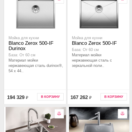
Мойка для кухни
Мойка для кухни
Blanco Zerox 500-IF
Blanco Zerox 500-IF
Durinox
База: От 60 см
Материал мойки
База: От 60 см
Материал мойки
нержавеющая сталь с
нержавеющая сталь durinox®,
зеркальной поли..
54 x 44..
194 329
167 262
В КОРЗИНУ
В КОРЗИНУ
₽
₽