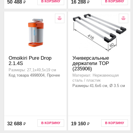
50 488
16 288
В КОРЗИНУ
В КОРЗИНУ
₽
₽
Omoikiri Pure Drop
Универсальные
2.1.4S
держатели TOP
(235906)
Размеры: 27,1х49,5х19 см
Код товара 4998004, Прочее
Материал: Нержавеющая
сталь / пластик
Размеры 41.6x6 см, Ø 3.5 см
32 688
19 160
В КОРЗИНУ
В КОРЗИНУ
₽
₽