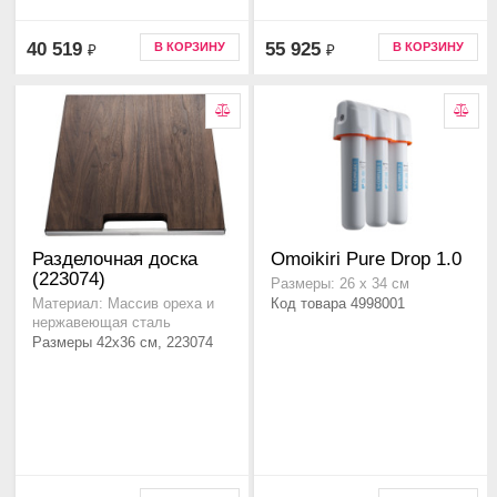
40 519
55 925
В КОРЗИНУ
В КОРЗИНУ
₽
₽
Разделочная доска
Omoikiri Pure Drop 1.0
(223074)
Размеры: 26 х 34 см
Код товара 4998001
Материал: Массив ореха и
нержавеющая сталь
Размеры 42x36 см, 223074