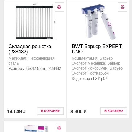
Складная решетка
BWT-Барьер EXPERT
(238482)
UNO
Материал: Нержавеющая
Комплектация: Барьер
сталь
Эксперт Механика, Барьер
Размеры 46x42.5 см , 238482
Эксперт Ионообмен, Барьер
Эксперт ПостКарбон
Код товара h211p07
14 649
8 300
В КОРЗИНУ
В КОРЗИНУ
₽
₽