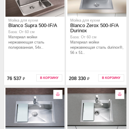
Мойка для кухни
Мойка для кухни
Blanco Supra 500-IF/A
Blanco Zerox 500-IF/A
Durinox
База: От 60 см
Материал мойки
База: От 60 см
нержавеющая сталь
Материал мойки
полированная, 54x..
нержавеющая сталь durinox®,
56 x 51..
76 537
208 330
В КОРЗИНУ
В КОРЗИНУ
₽
₽