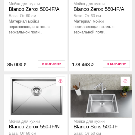
Мойка для кухни
Мойка для кухни
Blanco Zerox 500-IF/A
Blanco Zerox 550-IF/A
База: От 60 см
База: От 60 см
Материал мойки
Материал мойки
нержавеющая сталь с
нержавеющая сталь с
зеркальной поли..
зеркальной поли..
85 000
178 463
В КОРЗИНУ
В КОРЗИНУ
₽
₽
Мойка для кухни
Мойка для кухни
Blanco Zerox 550-IF/N
Blanco Solis 500-IF
База: От 60 см
База: От 60 см