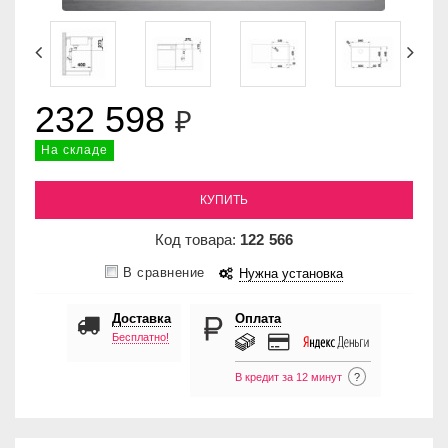
232 598
₽
На складе
КУПИТЬ
Код товара:
122
566
В сравнение
Нужна установка
Доставка
Оплата
Бесплатно!
В кредит за 12 минут
?