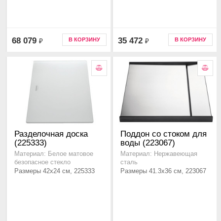
68 079
35 472
В КОРЗИНУ
В КОРЗИНУ
₽
₽
Разделочная доска
Поддон со стоком для
(225333)
воды (223067)
Материал: Белое матовое
Материал: Нержавеющая
безопасное стекло
сталь
Размеры 42x24 см, 225333
Размеры 41.3x36 см, 223067