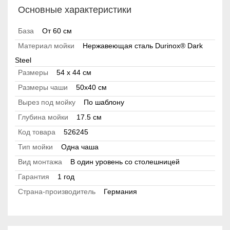
Основные характеристики
База
От 60 см
Материал мойки
Нержавеющая сталь Durinox® Dark
Steel
Размеры
54 x 44 см
Размеры чаши
50x40 см
Вырез под мойку
По шаблону
Глубина мойки
17.5 см
Код товара
526245
Тип мойки
Одна чаша
Вид монтажа
В один уровень со столешницей
Гарантия
1 год
Страна-производитель
Германия