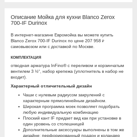
Описание Мойка для кухни Blanco Zerox
700-IF Durinox
В интернет-магазине Евромойка вы можете купить
Blanco Zerox 700-IF Durinox по цене 207 958
₽
самовывозом или с доставкой по Москве.
КОМПЛЕКТАЦИЯ
отводная арматура InFino® с переливом и корзинчатым
вентилем 3 ½“, набор крепежа (уплотнитель в набор не
входит).
Характерный отличительный дизайн
Чаши с нулевым радиусом закрулений с
характерным прямолинейным дизайном.
Широкая программа моек позволяет подобрать
любую индивидуальную комбинацию
Плоский кант IF придает вид как при установке в
один уровень со столешницей
Дополнительные аксессуары выполнены в том же
дизайне: перфорированный поддон и коландер