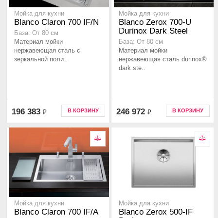
Мойка для кухни
Мойка для кухни
Blanco Claron 700 IF/N
Blanco Zerox 700-U
Durinox Dark Steel
База: От 80 см
Материал мойки
База: От 80 см
нержавеющая сталь с
Материал мойки
зеркальной поли..
нержавеющая сталь durinox®
dark ste..
196 383
246 972
В КОРЗИНУ
В КОРЗИНУ
₽
₽
Мойка для кухни
Мойка для кухни
Blanco Claron 700 IF/A
Blanco Zerox 500-IF