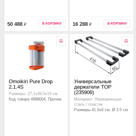
50 488
16 288
В КОРЗИНУ
В КОРЗИНУ
₽
₽
Omoikiri Pure Drop
Универсальные
2.1.4S
держатели TOP
(235906)
Размеры: 27,1х49,5х19 см
Код товара 4998004, Прочее
Материал: Нержавеющая
сталь / пластик
Размеры 41.6x6 см, Ø 3.5 см