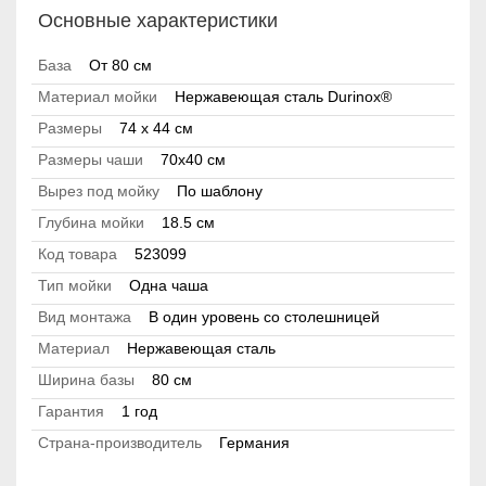
Основные характеристики
База
От 80 см
Материал мойки
Нержавеющая сталь Durinox®
Размеры
74 x 44 см
Размеры чаши
70x40 см
Вырез под мойку
По шаблону
Глубина мойки
18.5 см
Код товара
523099
Тип мойки
Одна чаша
Вид монтажа
В один уровень со столешницей
Материал
Нержавеющая сталь
Ширина базы
80 см
Гарантия
1 год
Страна-производитель
Германия