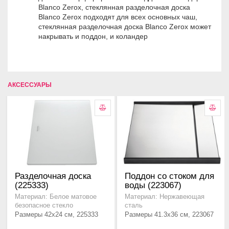
Blanco Zerox, стеклянная разделочная доска
Blanco Zerox подходят для всех основных чаш,
стеклянная разделочная доска Blanco Zerox может
накрывать и поддон, и коландер
АКСЕССУАРЫ
Разделочная доска
Поддон со стоком для
(225333)
воды (223067)
Материал: Белое матовое
Материал: Нержавеющая
безопасное стекло
сталь
Размеры 42x24 см, 225333
Размеры 41.3x36 см, 223067