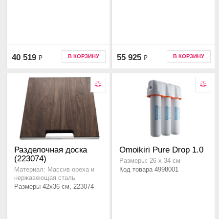
40 519
55 925
В КОРЗИНУ
В КОРЗИНУ
₽
₽
Разделочная доска
Omoikiri Pure Drop 1.0
(223074)
Размеры: 26 х 34 см
Код товара 4998001
Материал: Массив ореха и
нержавеющая сталь
Размеры 42x36 см, 223074