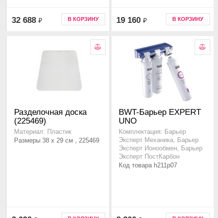
32 688
19 160
В КОРЗИНУ
В КОРЗИНУ
₽
₽
Разделочная доска
BWT-Барьер EXPERT
(225469)
UNO
Материал: Пластик
Комплектация: Барьер
Размеры 38 x 29 см , 225469
Эксперт Механика, Барьер
Эксперт Ионообмен, Барьер
Эксперт ПостКарбон
Код товара h211p07