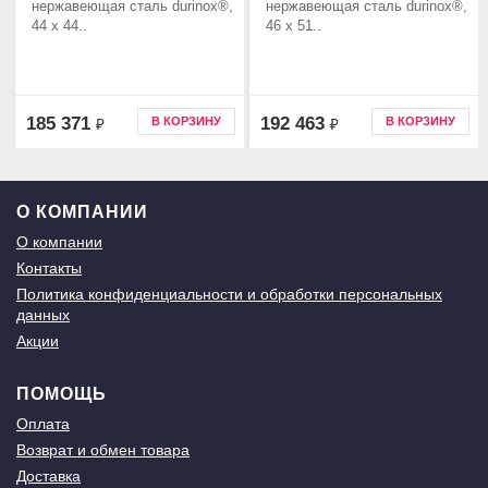
нержавеющая сталь durinox®,
нержавеющая сталь durinox®,
44 x 44..
46 x 51..
185 371
192 463
В КОРЗИНУ
В КОРЗИНУ
₽
₽
О КОМПАНИИ
О компании
Контакты
Политика конфиденциальности и обработки персональных
данных
Акции
ПОМОЩЬ
Оплата
Возврат и обмен товара
Доставка