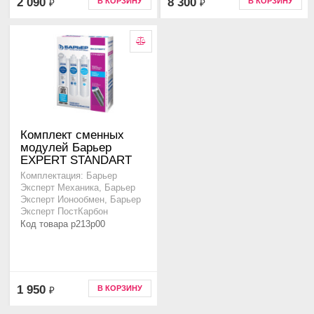
2 090
8 300
В КОРЗИНУ
В КОРЗИНУ
₽
₽
Комплект сменных
модулей Барьер
EXPERT STANDART
Комплектация: Барьер
Эксперт Механика, Барьер
Эксперт Ионообмен, Барьер
Эксперт ПостКарбон
Код товара p213p00
1 950
В КОРЗИНУ
₽