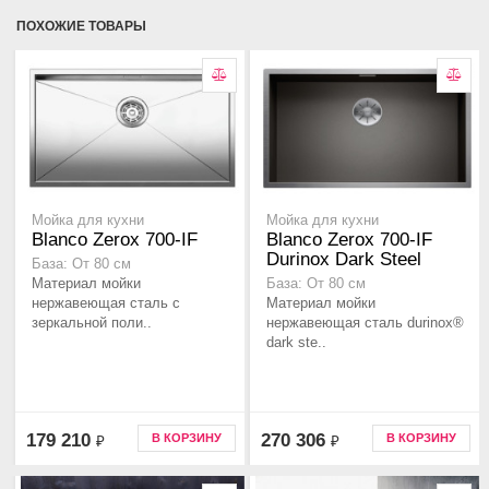
ПОХОЖИЕ ТОВАРЫ
Мойка для кухни
Мойка для кухни
Blanco Zerox 700-IF
Blanco Zerox 700-IF
Durinox Dark Steel
База: От 80 см
Материал мойки
База: От 80 см
нержавеющая сталь с
Материал мойки
зеркальной поли..
нержавеющая сталь durinox®
dark ste..
179 210
270 306
В КОРЗИНУ
В КОРЗИНУ
₽
₽