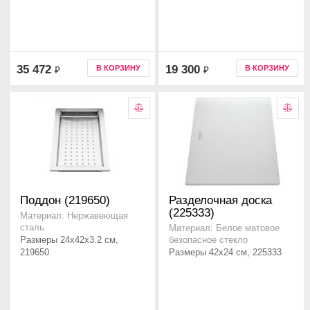
35 472
19 300
В КОРЗИНУ
В КОРЗИНУ
₽
₽
Поддон (219650)
Разделочная доска
(225333)
Материал: Нержавеющая
сталь
Материал: Белое матовое
Размеры 24x42x3.2 см,
безопасное стекло
219650
Размеры 42x24 см, 225333