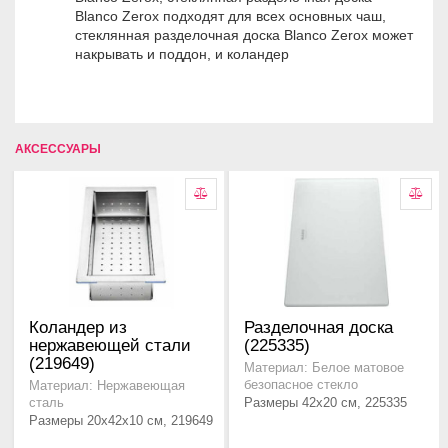
Blanco Zerox подходят для всех основных чаш,
стеклянная разделочная доска Blanco Zerox может
накрывать и поддон, и коландер
АКСЕССУАРЫ
Коландер из
Разделочная доска
нержавеющей стали
(225335)
(219649)
Материал: Белое матовое
безопасное стекло
Материал: Нержавеющая
Размеры 42x20 см, 225335
сталь
Размеры 20x42x10 см, 219649