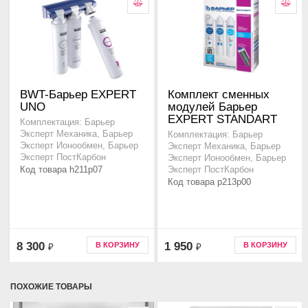
BWT-Барьер EXPERT
Комплект сменных
UNO
модулей Барьер
EXPERT STANDART
Комплектация: Барьер
Эксперт Механика, Барьер
Комплектация: Барьер
Эксперт Ионообмен, Барьер
Эксперт Механика, Барьер
Эксперт ПостКарбон
Эксперт Ионообмен, Барьер
Код товара h211p07
Эксперт ПостКарбон
Код товара p213p00
8 300
1 950
В КОРЗИНУ
В КОРЗИНУ
₽
₽
ПОХОЖИЕ ТОВАРЫ