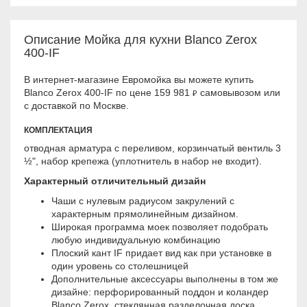
Описание Мойка для кухни Blanco Zerox
400-IF
В интернет-магазине Евромойка вы можете купить
Blanco Zerox 400-IF по цене 159 981
самовывозом или
₽
с доставкой по Москве.
КОМПЛЕКТАЦИЯ
отводная арматура с переливом, корзинчатый вентиль 3
½", набор крепежа (уплотнитель в набор не входит).
Характерный отличительный дизайн
Чаши с нулевым радиусом закрулений с
характерным прямолинейным дизайном.
Широкая программа моек позволяет подобрать
любую индивидуальную комбинацию
Плоский кант IF придает вид как при установке в
один уровень со столешницей
Дополнительные аксессуары выполнены в том же
дизайне: перфорированный поддон и коландер
Blanco Zerox, стеклянная разделочная доска