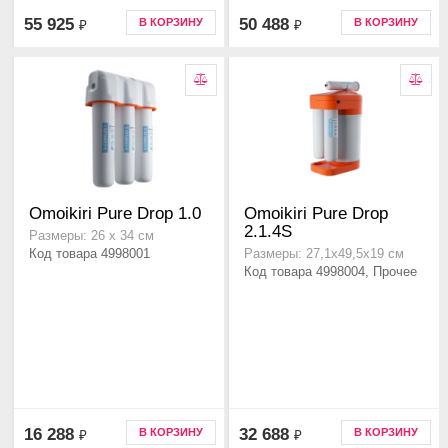
55 925
50 488
В КОРЗИНУ
В КОРЗИНУ
₽
₽
Omoikiri Pure Drop 1.0
Omoikiri Pure Drop
2.1.4S
Размеры: 26 х 34 см
Код товара 4998001
Размеры: 27,1х49,5х19 см
Код товара 4998004, Прочее
16 288
32 688
В КОРЗИНУ
В КОРЗИНУ
₽
₽