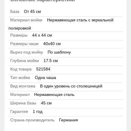
База
От 45 см
Материал мойки
Нержавеющая сталь с зеркальной
полировкой
Размеры
44 x 44 см
Размеры чаши
40x40 см
Вырез под мойку
По шаблону
Глубина мойки
17.5 см
Код товара
521584
Тип мойки
Одна чаша
Вид монтажа
В один уровень со столешницей
Материал
Нержавеющая сталь
Ширина базы
45 см
Гарантия
1 год
Страна-производитель
Германия