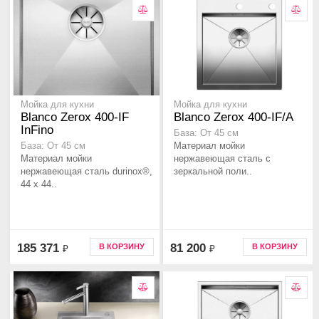
Мойка для кухни
Мойка для кухни
Blanco Zerox 400-IF
Blanco Zerox 400-IF/A
InFino
База: От 45 см
Материал мойки
База: От 45 см
Материал мойки
нержавеющая сталь с
нержавеющая сталь durinox®,
зеркальной поли..
44 x 44..
185 371
81 200
В КОРЗИНУ
В КОРЗИНУ
₽
₽