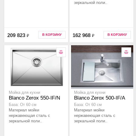
зеркальной поли..
209 823
162 968
В КОРЗИНУ
В КОРЗИНУ
₽
₽
Мойка для кухни
Мойка для кухни
Blanco Zerox 550-IF/N
Blanco Zerox 500-IF/A
База: От 60 см
База: От 60 см
Материал мойки
Материал мойки
нержавеющая сталь с
нержавеющая сталь с
зеркальной поли..
зеркальной поли..