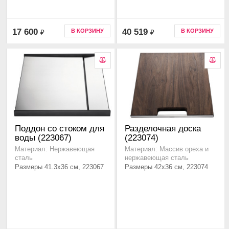
17 600
40 519
В КОРЗИНУ
В КОРЗИНУ
₽
₽
Поддон со стоком для
Разделочная доска
воды (223067)
(223074)
Материал: Нержавеющая
Материал: Массив ореха и
сталь
нержавеющая сталь
Размеры 41.3x36 см, 223067
Размеры 42x36 см, 223074