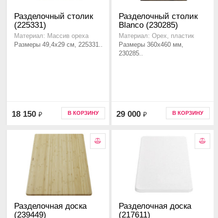
Разделочный столик
Разделочный столик
(225331)
Blanco (230285)
Материал: Массив ореха
Материал: Орех, пластик
Размеры 49,4x29 см, 225331..
Размеры 360x460 мм,
230285..
18 150
29 000
В КОРЗИНУ
В КОРЗИНУ
₽
₽
Разделочная доска
Разделочная доска
(239449)
(217611)