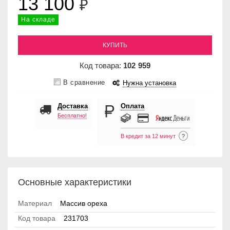
13 100
₽
На складе
КУПИТЬ
Код товара:
102
959
В сравнение
Нужна установка
Доставка
Оплата
Бесплатно!
В кредит за 12 минут
?
Основные характеристики
Материал
Массив ореха
Код товара
231703