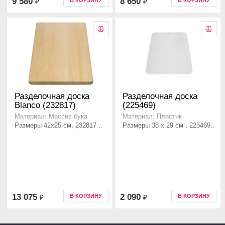
9 580
8 650
В КОРЗИНУ
В КОРЗИНУ
₽
₽
Разделочная доска
Разделочная доска
Blanco (232817)
(225469)
Материал: Массив бука
Материал: Пластик
Размеры 42x25 см, 232817 ..
Размеры 38 x 29 см , 225469..
13 075
2 090
В КОРЗИНУ
В КОРЗИНУ
₽
₽