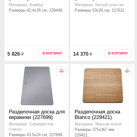
Материал: Бамбук
Материал: Белый пластик
Размеры 42,4x28 см, 239449..
Размеры 53x26 см, 217611..
5 826
14 370
В КОРЗИНУ
В КОРЗИНУ
₽
₽
Разделочная доска для
Разделочная доска
керамики (227699)
Blanco (229421)
Материал: Серебристое
Материал: Массив ясеня
стекло
Размеры 375x367 мм,
Размеры 43.5x24 см, 227699..
229421..