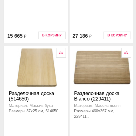
15 665
27 186
В КОРЗИНУ
В КОРЗИНУ
₽
₽
Разделочная доска
Разделочная доска
(514650)
Blanco (229411)
Материал: Массив бука
Материал: Массив ясеня
Размеры 37x25 см, 514650..
Размеры 460x367 мм,
229411..