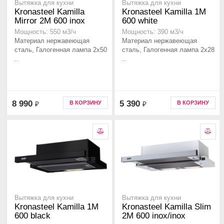
Вытяжка для кухни
Вытяжка для кухни
Kronasteel Kamilla
Kronasteel Kamilla 1M
Mirror 2M 600 inox
600 white
Мощность: 550 м3/ч
Мощность: 390 м3/ч
Материал нержавеющая
Материал нержавеющая
сталь, Галогенная лампа 2x50
сталь, Галогенная лампа 2x28
..
..
8 990
5 390
В КОРЗИНУ
В КОРЗИНУ
₽
₽
Вытяжка для кухни
Вытяжка для кухни
Kronasteel Kamilla 1M
Kronasteel Kamilla Slim
600 black
2M 600 inox/inox