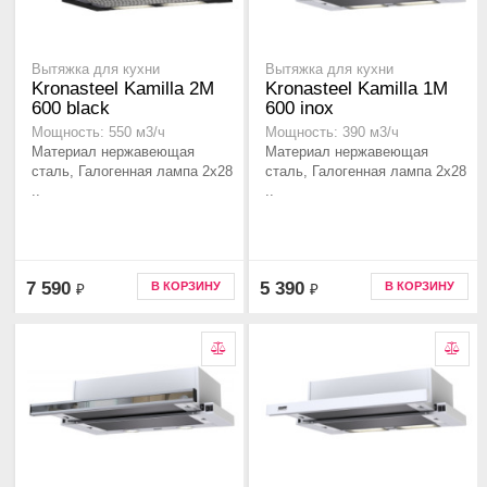
Вытяжка для кухни
Вытяжка для кухни
Kronasteel Kamilla 2M
Kronasteel Kamilla 1M
600 black
600 inox
Мощность: 550 м3/ч
Мощность: 390 м3/ч
Материал нержавеющая
Материал нержавеющая
сталь, Галогенная лампа 2x28
сталь, Галогенная лампа 2x28
..
..
7 590
5 390
В КОРЗИНУ
В КОРЗИНУ
₽
₽