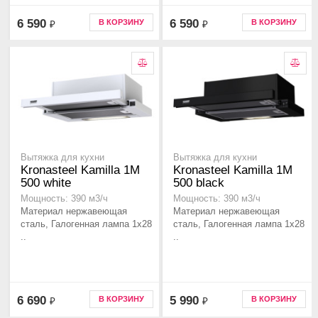
6 590
6 590
В КОРЗИНУ
В КОРЗИНУ
₽
₽
Вытяжка для кухни
Вытяжка для кухни
Kronasteel Kamilla 1M
Kronasteel Kamilla 1M
500 white
500 black
Мощность: 390 м3/ч
Мощность: 390 м3/ч
Материал нержавеющая
Материал нержавеющая
сталь, Галогенная лампа 1x28
сталь, Галогенная лампа 1x28
..
..
6 690
5 990
В КОРЗИНУ
В КОРЗИНУ
₽
₽