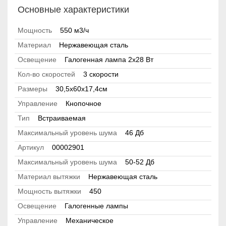
Основные характеристики
Мощность
550 м3/ч
Материал
Нержавеющая сталь
Освещение
Галогенная лампа 2x28 Вт
Кол-во скоростей
3 скорости
Размеры
30,5х60х17,4см
Управление
Кнопочное
Тип
Встраиваемая
Максимальный уровень шума
46 Дб
Артикул
00002901
Максимальный уровень шума
50-52 Дб
Материал вытяжки
Нержавеющая сталь
Мощность вытяжки
450
Освещение
Галогенные лампы
Управление
Механическое