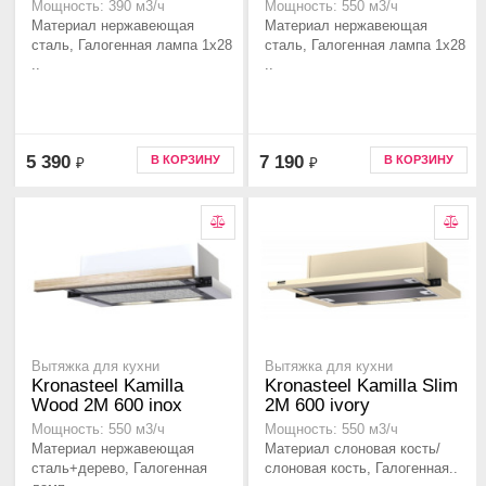
Мощность: 390 м3/ч
Мощность: 550 м3/ч
Материал нержавеющая
Материал нержавеющая
сталь, Галогенная лампа 1x28
сталь, Галогенная лампа 1x28
..
..
5 390
7 190
В КОРЗИНУ
В КОРЗИНУ
₽
₽
Вытяжка для кухни
Вытяжка для кухни
Kronasteel Kamilla
Kronasteel Kamilla Slim
Wood 2M 600 inox
2M 600 ivory
Мощность: 550 м3/ч
Мощность: 550 м3/ч
Материал нержавеющая
Материал слоновая кость/
сталь+дерево, Галогенная
слоновая кость, Галогенная..