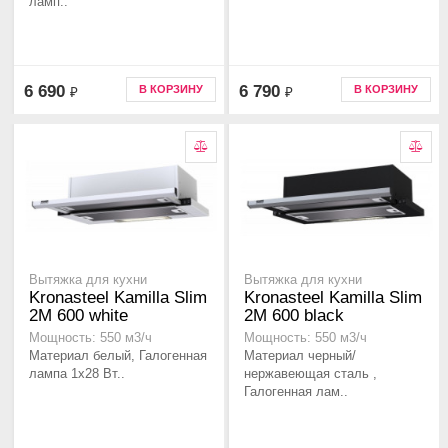
ламп..
6 690
6 790
В КОРЗИНУ
В КОРЗИНУ
₽
₽
Вытяжка для кухни
Вытяжка для кухни
Kronasteel Kamilla Slim
Kronasteel Kamilla Slim
2M 600 white
2M 600 black
Мощность: 550 м3/ч
Мощность: 550 м3/ч
Материал белый, Галогенная
Материал черный/
лампа 1x28 Вт..
нержавеющая сталь ,
Галогенная лам..