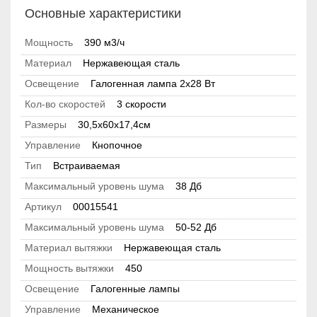
Основные характеристики
Мощность
390 м3/ч
Материал
Нержавеющая сталь
Освещение
Галогенная лампа 2x28 Вт
Кол-во скоростей
3 скорости
Размеры
30,5х60х17,4см
Управление
Кнопочное
Тип
Встраиваемая
Максимальный уровень шума
38 Дб
Артикул
00015541
Максимальный уровень шума
50-52 Дб
Материал вытяжки
Нержавеющая сталь
Мощность вытяжки
450
Освещение
Галогенные лампы
Управление
Механическое