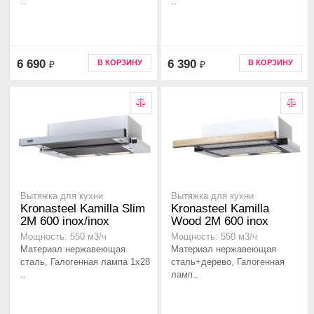
..
..
6 690
6 390
В КОРЗИНУ
В КОРЗИНУ
₽
₽
Вытяжка для кухни
Вытяжка для кухни
Kronasteel Kamilla Slim
Kronasteel Kamilla
2M 600 inox/inox
Wood 2M 600 inox
Мощность: 550 м3/ч
Мощность: 550 м3/ч
Материал нержавеющая
Материал нержавеющая
сталь, Галогенная лампа 1x28
сталь+дерево, Галогенная
..
ламп..