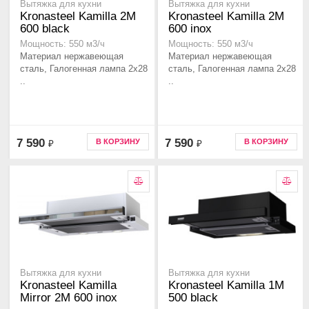
Вытяжка для кухни
Вытяжка для кухни
Kronasteel Kamilla 2M
Kronasteel Kamilla 2M
600 black
600 inox
Мощность: 550 м3/ч
Мощность: 550 м3/ч
Материал нержавеющая
Материал нержавеющая
сталь, Галогенная лампа 2x28
сталь, Галогенная лампа 2x28
..
..
7 590
7 590
В КОРЗИНУ
В КОРЗИНУ
₽
₽
Вытяжка для кухни
Вытяжка для кухни
Kronasteel Kamilla
Kronasteel Kamilla 1M
Mirror 2M 600 inox
500 black