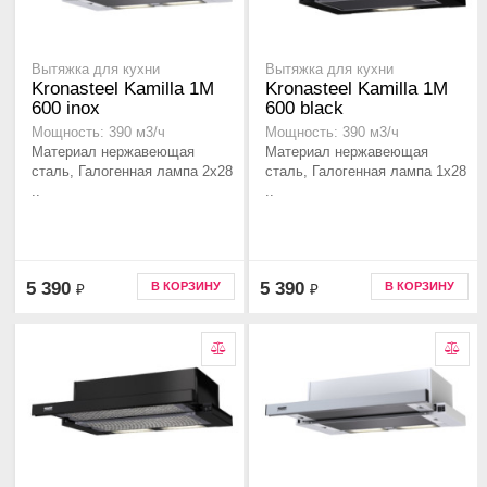
Вытяжка для кухни
Вытяжка для кухни
Kronasteel Kamilla 1M
Kronasteel Kamilla 1M
600 inox
600 black
Мощность: 390 м3/ч
Мощность: 390 м3/ч
Материал нержавеющая
Материал нержавеющая
сталь, Галогенная лампа 2x28
сталь, Галогенная лампа 1x28
..
..
5 390
5 390
В КОРЗИНУ
В КОРЗИНУ
₽
₽