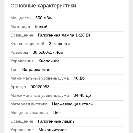
Основные характеристики
Мощность
550 м3/ч
Материал
Белый
Освещение
Галогенная лампа 1x28 Вт
Кол-во скоростей
3 скорости
Размеры
30,5х60х17,4см
Управление
Кнопочное
Тип
Встраиваемая
Максимальный уровень шума
46 Дб
Артикул
00020958
Максимальный уровень шума
34-48 Дб
Материал вытяжки
Нержавеющая сталь
Мощность вытяжки
450
Освещение
Галогенные лампы
Управление
Механическое