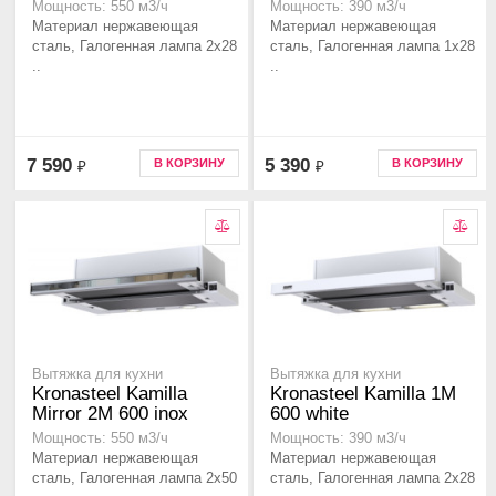
Мощность: 550 м3/ч
Мощность: 390 м3/ч
Материал нержавеющая
Материал нержавеющая
сталь, Галогенная лампа 2x28
сталь, Галогенная лампа 1x28
..
..
7 590
5 390
В КОРЗИНУ
В КОРЗИНУ
₽
₽
Вытяжка для кухни
Вытяжка для кухни
Kronasteel Kamilla
Kronasteel Kamilla 1M
Mirror 2M 600 inox
600 white
Мощность: 550 м3/ч
Мощность: 390 м3/ч
Материал нержавеющая
Материал нержавеющая
сталь, Галогенная лампа 2x50
сталь, Галогенная лампа 2x28