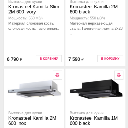
Вытяжка для кухни
Вытяжка для кухни
Kronasteel Kamilla Slim
Kronasteel Kamilla 2M
2M 600 ivory
600 black
Мощность: 550 м3/ч
Мощность: 550 м3/ч
Материал слоновая кость/
Материал нержавеющая
слоновая кость, Галогенная..
сталь, Галогенная лампа 2x28
..
6 790
7 590
В КОРЗИНУ
В КОРЗИНУ
₽
₽
Вытяжка для кухни
Вытяжка для кухни
Kronasteel Kamilla 2M
Kronasteel Kamilla 1M
600 inox
600 black