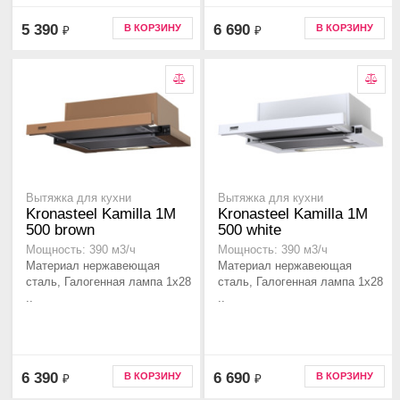
5 390
6 690
В КОРЗИНУ
В КОРЗИНУ
₽
₽
Вытяжка для кухни
Вытяжка для кухни
Kronasteel Kamilla 1M
Kronasteel Kamilla 1M
500 brown
500 white
Мощность: 390 м3/ч
Мощность: 390 м3/ч
Материал нержавеющая
Материал нержавеющая
сталь, Галогенная лампа 1x28
сталь, Галогенная лампа 1x28
..
..
6 390
6 690
В КОРЗИНУ
В КОРЗИНУ
₽
₽