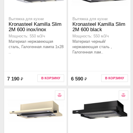
Вытяжка для кухни
Вытяжка для кухни
Kronasteel Kamilla Slim
Kronasteel Kamilla Slim
2M 600 inox/inox
2M 600 black
Мощность: 550 м3/ч
Мощность: 550 м3/ч
Материал нержавеющая
Материал черный/
сталь, Галогенная лампа 1x28
нержавеющая сталь ,
..
Галогенная лам..
7 190
6 590
В КОРЗИНУ
В КОРЗИНУ
₽
₽