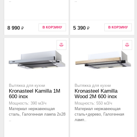
..
..
8 990
5 390
В КОРЗИНУ
В КОРЗИНУ
₽
₽
Вытяжка для кухни
Вытяжка для кухни
Kronasteel Kamilla 1M
Kronasteel Kamilla
600 inox
Wood 2M 600 inox
Мощность: 390 м3/ч
Мощность: 550 м3/ч
Материал нержавеющая
Материал нержавеющая
сталь, Галогенная лампа 2x28
сталь+дерево, Галогенная
..
ламп..