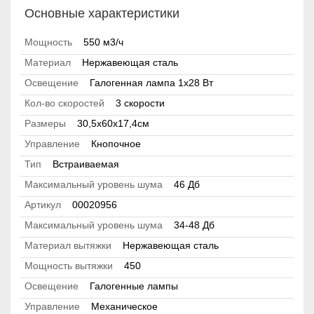
Основные характеристики
Мощность
550 м3/ч
Материал
Нержавеющая сталь
Освещение
Галогенная лампа 1x28 Вт
Кол-во скоростей
3 скорости
Размеры
30,5х60х17,4см
Управление
Кнопочное
Тип
Встраиваемая
Максимальный уровень шума
46 Дб
Артикул
00020956
Максимальный уровень шума
34-48 Дб
Материал вытяжки
Нержавеющая сталь
Мощность вытяжки
450
Освещение
Галогенные лампы
Управление
Механическое