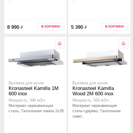
..
..
8 990
5 390
В КОРЗИНУ
В КОРЗИНУ
₽
₽
Вытяжка для кухни
Вытяжка для кухни
Kronasteel Kamilla 1M
Kronasteel Kamilla
600 inox
Wood 2M 600 inox
Мощность: 390 м3/ч
Мощность: 550 м3/ч
Материал нержавеющая
Материал нержавеющая
сталь, Галогенная лампа 2x28
сталь+дерево, Галогенная
..
ламп..