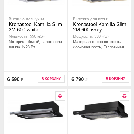
Вытяжка для кухни
Вытяжка для кухни
Kronasteel Kamilla Slim
Kronasteel Kamilla Slim
2M 600 white
2M 600 ivory
Мощность: 550 м3/ч
Мощность: 550 м3/ч
Материал белый, Галогенная
Материал слоновая кость/
лампа 1x28 Вт..
слоновая кость, Галогенная..
6 590
6 790
В КОРЗИНУ
В КОРЗИНУ
₽
₽