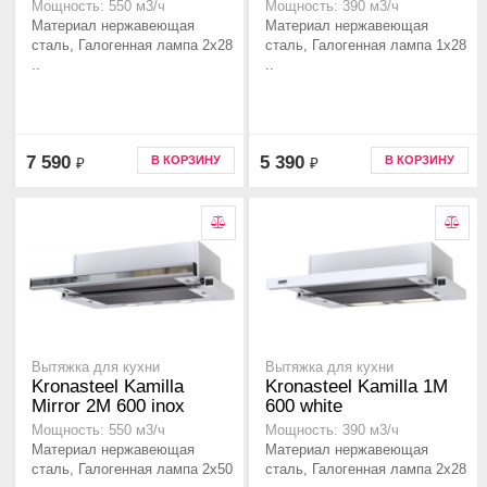
Мощность: 550 м3/ч
Мощность: 390 м3/ч
Материал нержавеющая
Материал нержавеющая
сталь, Галогенная лампа 2x28
сталь, Галогенная лампа 1x28
..
..
7 590
5 390
В КОРЗИНУ
В КОРЗИНУ
₽
₽
Вытяжка для кухни
Вытяжка для кухни
Kronasteel Kamilla
Kronasteel Kamilla 1M
Mirror 2M 600 inox
600 white
Мощность: 550 м3/ч
Мощность: 390 м3/ч
Материал нержавеющая
Материал нержавеющая
сталь, Галогенная лампа 2x50
сталь, Галогенная лампа 2x28