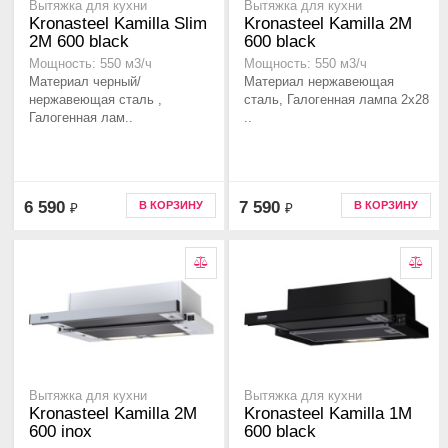
Вытяжка для кухни
Вытяжка для кухни
Kronasteel Kamilla Slim
Kronasteel Kamilla 2M
2M 600 black
600 black
Мощность: 550 м3/ч
Мощность: 550 м3/ч
Материал черный/
Материал нержавеющая
нержавеющая сталь ,
сталь, Галогенная лампа 2x28
Галогенная лам..
..
6 590
7 590
В КОРЗИНУ
В КОРЗИНУ
₽
₽
Вытяжка для кухни
Вытяжка для кухни
Kronasteel Kamilla 2M
Kronasteel Kamilla 1M
600 inox
600 black