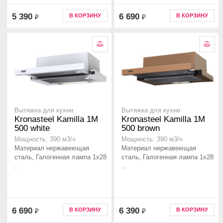
5 390
6 690
В КОРЗИНУ
В КОРЗИНУ
₽
₽
Вытяжка для кухни
Вытяжка для кухни
Kronasteel Kamilla 1M
Kronasteel Kamilla 1M
500 white
500 brown
Мощность: 390 м3/ч
Мощность: 390 м3/ч
Материал нержавеющая
Материал нержавеющая
сталь, Галогенная лампа 1x28
сталь, Галогенная лампа 1x28
..
..
6 690
6 390
В КОРЗИНУ
В КОРЗИНУ
₽
₽