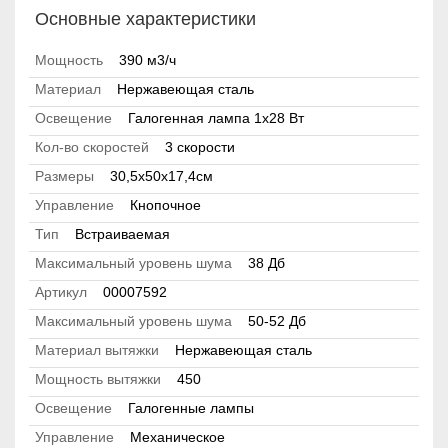
Основные характеристики
Мощность
390 м3/ч
Материал
Нержавеющая сталь
Освещение
Галогенная лампа 1x28 Вт
Кол-во скоростей
3 скорости
Размеры
30,5х50х17,4см
Управление
Кнопочное
Тип
Встраиваемая
Максимальный уровень шума
38 Дб
Артикул
00007592
Максимальный уровень шума
50-52 Дб
Материал вытяжки
Нержавеющая сталь
Мощность вытяжки
450
Освещение
Галогенные лампы
Управление
Механическое