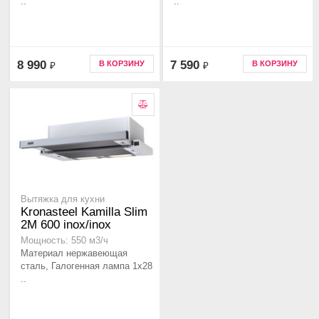
..
..
8 990
7 590
В КОРЗИНУ
В КОРЗИНУ
₽
₽
Вытяжка для кухни
Kronasteel Kamilla Slim
2M 600 inox/inox
Мощность: 550 м3/ч
Материал нержавеющая
сталь, Галогенная лампа 1x28
..