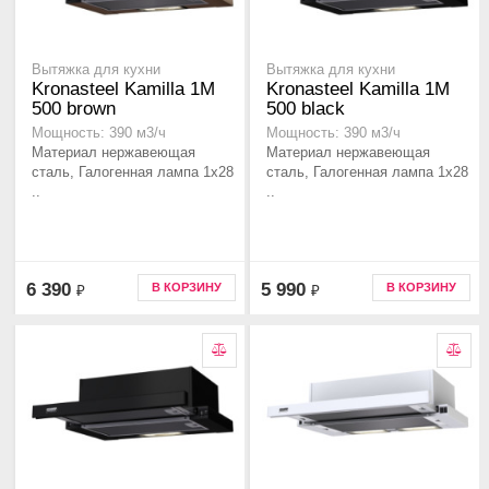
Вытяжка для кухни
Вытяжка для кухни
Kronasteel Kamilla 1M
Kronasteel Kamilla 1M
500 brown
500 black
Мощность: 390 м3/ч
Мощность: 390 м3/ч
Материал нержавеющая
Материал нержавеющая
сталь, Галогенная лампа 1x28
сталь, Галогенная лампа 1x28
..
..
6 390
5 990
В КОРЗИНУ
В КОРЗИНУ
₽
₽