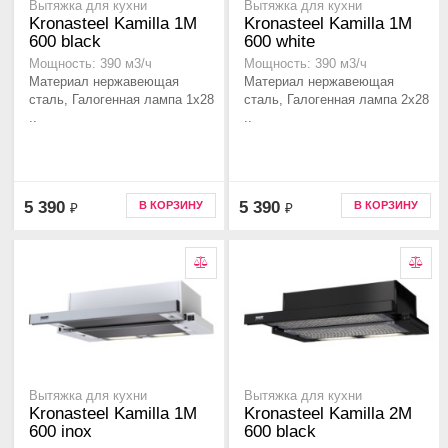
Вытяжка для кухни
Вытяжка для кухни
Kronasteel Kamilla 1M
Kronasteel Kamilla 1M
600 black
600 white
Мощность: 390 м3/ч
Мощность: 390 м3/ч
Материал нержавеющая
Материал нержавеющая
сталь, Галогенная лампа 1x28
сталь, Галогенная лампа 2x28
..
..
5 390
5 390
В КОРЗИНУ
В КОРЗИНУ
₽
₽
Вытяжка для кухни
Вытяжка для кухни
Kronasteel Kamilla 1M
Kronasteel Kamilla 2M
600 inox
600 black