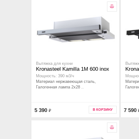
Вытяжка для кухни
Вытяжк
Kronasteel Kamilla 1M 600 inox
Krona
Мощность: 390 м3/ч
Мощнос
Материал нержавеющая сталь,
Матери
Галогенная лампа 2x28 ..
Галоге
5 390
7 590
В КОРЗИНУ
₽