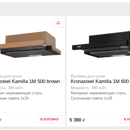
а для кухни
Вытяжка для кухни
steel Kamilla 1M 500 brown
Kronasteel Kamilla 1M 600
ть: 390 м3/ч
Мощность: 390 м3/ч
ал нержавеющая сталь,
Материал нержавеющая сталь,
нная лампа 1x28 ..
Галогенная лампа 1x28 ..
5 390
В КОРЗИНУ
В 
₽
₽