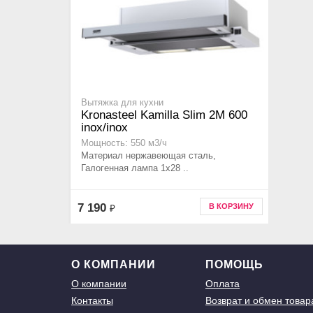
Вытяжка для кухни
Kronasteel Kamilla Slim 2M 600
inox/inox
Мощность: 550 м3/ч
Материал нержавеющая сталь,
Галогенная лампа 1x28 ..
7 190
В КОРЗИНУ
₽
О КОМПАНИИ
ПОМОЩЬ
О компании
Оплата
Контакты
Возврат и обмен товар