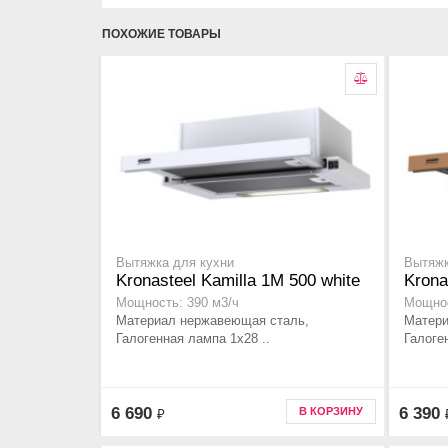
ПОХОЖИЕ ТОВАРЫ
Вытяжка для кухни
Вытяжк
Kronasteel Kamilla 1M 500 white
Krona
Мощность: 390 м3/ч
Мощнос
Материал нержавеющая сталь,
Матери
Галогенная лампа 1x28 ..
Галоге
6 690
6 390
В КОРЗИНУ
₽