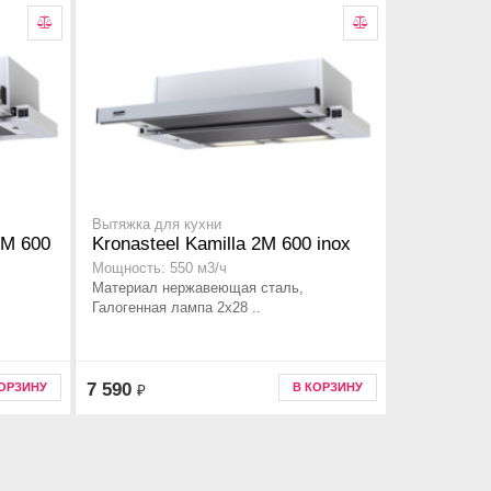
Вытяжка для кухни
2M 600
Kronasteel Kamilla 2M 600 inox
Мощность: 550 м3/ч
Материал нержавеющая сталь,
Галогенная лампа 2x28 ..
7 590
КОРЗИНУ
В КОРЗИНУ
₽