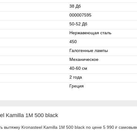
38 Дб
000007595
50-52 Дб
Нержавеющая сталь
450
Галогенные лампы
Механическое
40-60 см
2 года
Греция
l Kamilla 1M 500 black
 вытяжку Kronasteel Kamilla 1M 500 black по цене 5 990
самовыво
₽