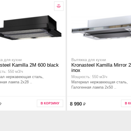
а для кухни
Вытяжка для кухни
steel Kamilla 2M 600 black
Kronasteel Kamilla Mirror 
inox
ть: 550 м3/ч
ал нержавеющая сталь,
Мощность: 550 м3/ч
нная лампа 2x28 ..
Материал нержавеющая сталь,
Галогенная лампа 2x50 ..
8 990
В КОРЗИНУ
В 
₽
₽