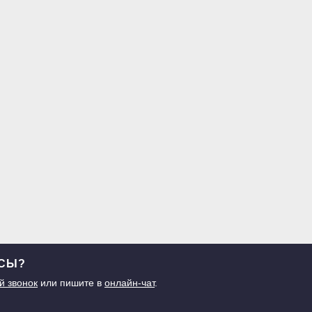
ОСЫ?
й звонок
или пишите в
онлайн-чат
.