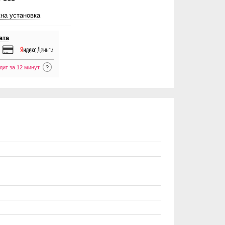
на установка
ата
дит за 12 минут
?