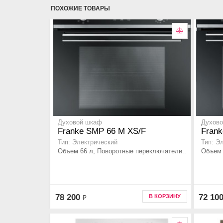
ПОХОЖИЕ ТОВАРЫ
Духовой шкаф
Духов
Franke SMP 66 M XS/F
Fran
Тип: Электрический
Тип: Э
Объем 66 л, Поворотные переключатели..
Объем 
78 200
72 10
В КОРЗИНУ
₽