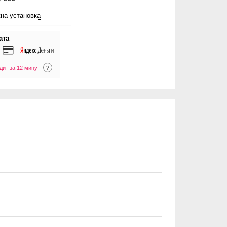
на установка
ата
дит за 12 минут
?