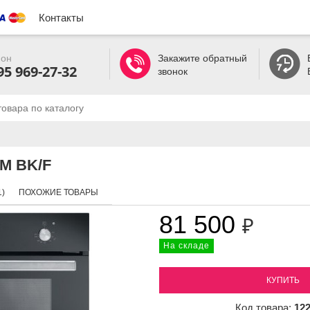
Контакты
он
Закажите обратный
95 969-27-32
звонок
 M BK/F
)
ПОХОЖИЕ ТОВАРЫ
81 500
₽
На складе
КУПИТЬ
Код товара:
12