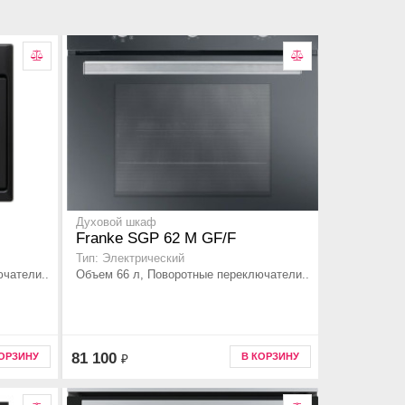
Духовой шкаф
Franke SGP 62 M GF/F
Тип: Электрический
чатели..
Объем 66 л, Поворотные переключатели..
81 100
КОРЗИНУ
В КОРЗИНУ
₽