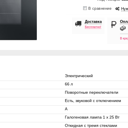
В сравнение
Нуж
Доставка
Опл
Бесплатно!
В кре
Электрический
66 л
Поворотные переключатели
Есть, звуковой с отключением
А
Галогеновая лампа 1 x 25 Вт
Откидная с тремя стеклами