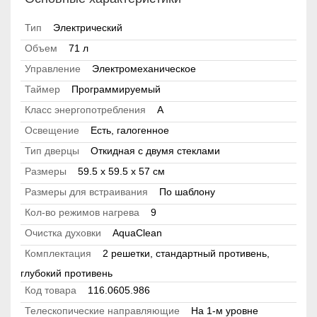
Тип
Электрический
Объем
71 л
Управление
Электромеханическое
Таймер
Программируемый
Класс энергопотребления
А
Освещение
Есть, галогенное
Тип дверцы
Откидная с двумя стеклами
Размеры
59.5 х 59.5 x 57 см
Размеры для встраивания
По шаблону
Кол-во режимов нагрева
9
Очистка духовки
AquaClean
Комплектация
2 решетки, стандартный противень,
глубокий противень
Код товара
116.0605.986
Телескопические направляющие
На 1-м уровне