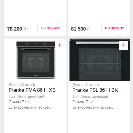
78 200
81 500
В КОРЗИНУ
В КОРЗИНУ
₽
₽
Духовой шкаф
Духовой шкаф
Franke FMA 86 H XS
Franke FSL 86 H BK
Тип: Электрический
Тип: Электрический
Объем 71 л,
Объем 71 л,
Электромеханическое..
Элекромеханическое..