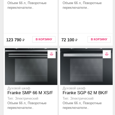
Объем 66 л, Поворотные
Объем 66 л, Поворотные
переключатели..
переключатели..
123 790
72 100
В КОРЗИНУ
В КОРЗИНУ
₽
₽
Духовой шкаф
Духовой шкаф
Franke SMP 66 M XS/F
Franke SGP 62 M BK/F
Тип: Электрический
Тип: Электрический
Объем 66 л, Поворотные
Объем 66 л, Поворотные
переключатели..
переключатели..