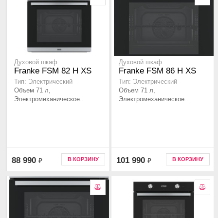
Духовой шкаф
Духовой шкаф
Franke FSM 82 H XS
Franke FSM 86 Н XS
Тип: Электрический
Тип: Электрический
Объем 71 л,
Объем 71 л,
Электромеханическое..
Электромеханическое..
88 990
101 990
В КОРЗИНУ
В КОРЗИНУ
₽
₽