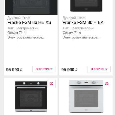
Духовой шкаф
Духовой шкаф
Franke FSM 86 НE XS
Franke FSM 86 Н BK
Тип: Электрический
Тип: Электрический
Объем 71 л,
Объем 71 л,
Электромеханическое..
Электромеханическое..
95 990
95 990
В КОРЗИНУ
В КОРЗИНУ
₽
₽