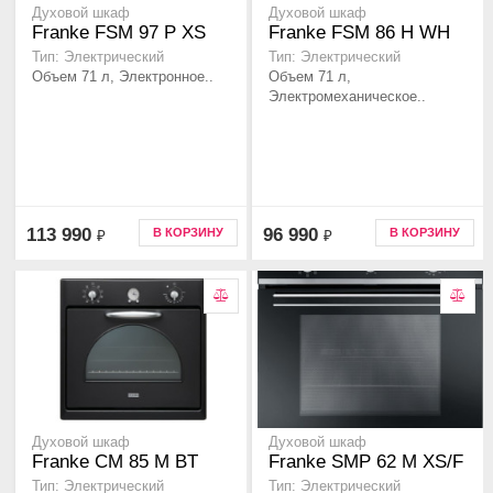
Духовой шкаф
Духовой шкаф
Franke FSM 97 P XS
Franke FSM 86 H WH
Тип: Электрический
Тип: Электрический
Объем 71 л, Электронное..
Объем 71 л,
Электромеханическое..
113 990
96 990
В КОРЗИНУ
В КОРЗИНУ
₽
₽
Духовой шкаф
Духовой шкаф
Franke CM 85 M BT
Franke SMP 62 M XS/F
Тип: Электрический
Тип: Электрический