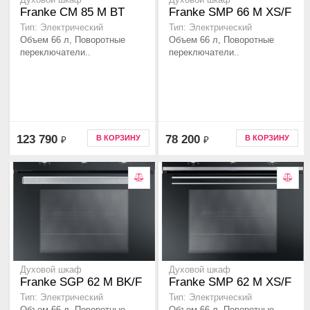
Духовой шкаф
Духовой шкаф
Franke CM 85 M BT
Franke SMP 66 M XS/F
Тип: Электрический
Тип: Электрический
Объем 66 л, Поворотные
Объем 66 л, Поворотные
переключатели..
переключатели..
123 790
78 200
В КОРЗИНУ
В КОРЗИНУ
₽
₽
Духовой шкаф
Духовой шкаф
Franke SGP 62 M BK/F
Franke SMP 62 M XS/F
Тип: Электрический
Тип: Электрический
Объем 66 л, Поворотные
Объем 66 л, Поворотные