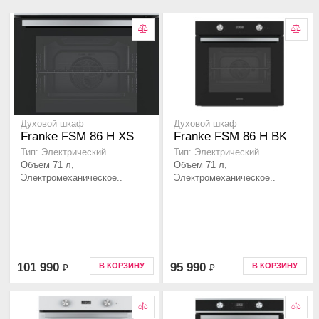
Духовой шкаф
Духовой шкаф
Franke FSM 86 Н XS
Franke FSM 86 Н BK
Тип: Электрический
Тип: Электрический
Объем 71 л,
Объем 71 л,
Электромеханическое..
Электромеханическое..
101 990
95 990
В КОРЗИНУ
В КОРЗИНУ
₽
₽