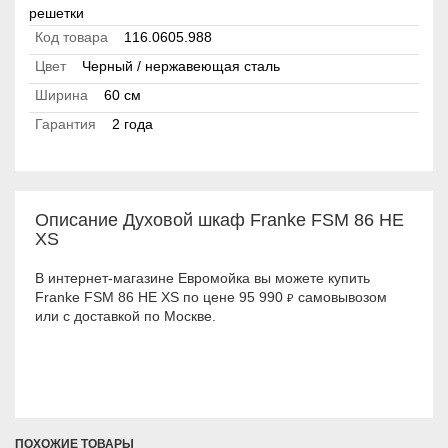
решетки
Код товара
116.0605.988
Цвет
Черный / нержавеющая сталь
Ширина
60 см
Гарантия
2 года
Описание Духовой шкаф Franke FSM 86 НE
XS
В интернет-магазине Евромойка вы можете купить
Franke FSM 86 НE XS по цене 95 990
самовывозом
₽
или с доставкой по Москве.
ПОХОЖИЕ ТОВАРЫ