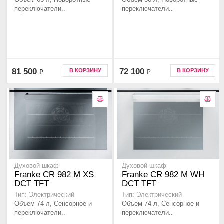
переключатели..
переключатели..
81 500
72 100
В КОРЗИНУ
В КОРЗИНУ
₽
₽
Духовой шкаф
Духовой шкаф
Franke CR 982 M XS
Franke CR 982 M WH
DCT TFT
DCT TFT
Тип: Электрический
Тип: Электрический
Объем 74 л, Сенсорное и
Объем 74 л, Сенсорное и
переключатели..
переключатели..