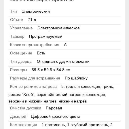
Тип
Электрический
Объем
71 л
Управление
Электромеханическое
Таймер
Програмируемый
Класс энергопотребления
А
Освещение
Есть
Тип дверцы
Откидная с двумя стеклами
Размеры
59.5 х 59.5 x 54.8 см
Размеры для встраивания
По шаблону
Кол-во режимов нагрева
8: гриль и конвекция, гриль,
режим "Хлеб", верхний/нижний нагрев и конвекция,
верхний и нижний нагрев, нижний нагрев
Очистка духовки
Паровая
Дисплей
Цифровой красного цвета
Комплектация
1 противень, 1 глубокий противень, 2