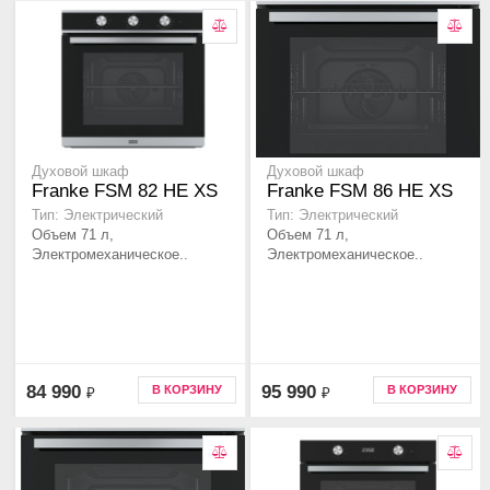
Духовой шкаф
Духовой шкаф
Franke FSM 82 HE XS
Franke FSM 86 НE XS
Тип: Электрический
Тип: Электрический
Объем 71 л,
Объем 71 л,
Электромеханическое..
Электромеханическое..
84 990
95 990
В КОРЗИНУ
В КОРЗИНУ
₽
₽