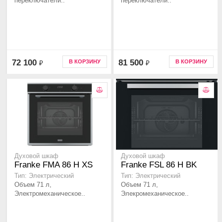
переключатели..
переключатели..
72 100
81 500
В КОРЗИНУ
В КОРЗИНУ
₽
₽
Духовой шкаф
Духовой шкаф
Franke FMA 86 H XS
Franke FSL 86 H BK
Тип: Электрический
Тип: Электрический
Объем 71 л,
Объем 71 л,
Электромеханическое..
Элекромеханическое..