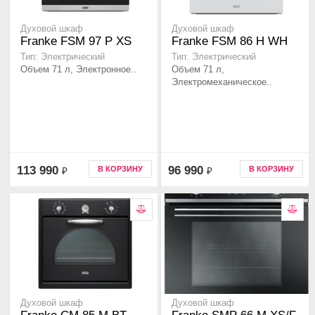
Духовой шкаф
Духовой шкаф
Franke FSM 97 P XS
Franke FSM 86 H WH
Тип: Электрический
Тип: Электрический
Объем 71 л, Электронное..
Объем 71 л,
Электромеханическое..
113 990
96 990
В КОРЗИНУ
В КОРЗИНУ
₽
₽
Духовой шкаф
Духовой шкаф