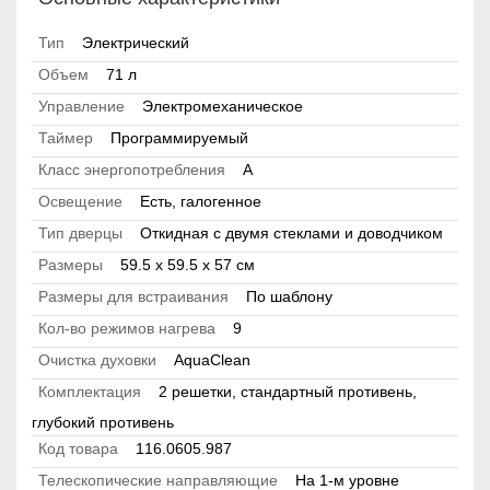
Тип
Электрический
Объем
71 л
Управление
Электромеханическое
Таймер
Программируемый
Класс энергопотребления
А
Освещение
Есть, галогенное
Тип дверцы
Откидная с двумя стеклами и доводчиком
Размеры
59.5 х 59.5 x 57 см
Размеры для встраивания
По шаблону
Кол-во режимов нагрева
9
Очистка духовки
AquaClean
Комплектация
2 решетки, стандартный противень,
глубокий противень
Код товара
116.0605.987
Телескопические направляющие
На 1-м уровне