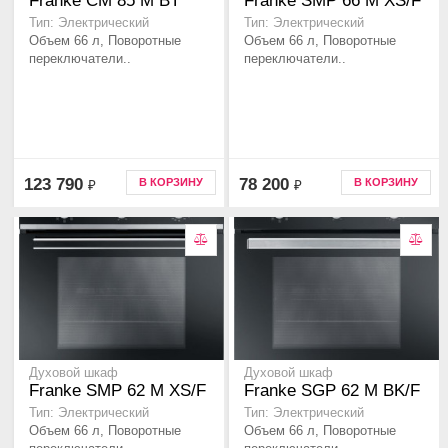
Franke CM 85 M BT
Franke SMP 66 M XS/F
Тип: Электрический
Тип: Электрический
Объем 66 л, Поворотные
Объем 66 л, Поворотные
переключатели..
переключатели..
123 790
78 200
В КОРЗИНУ
В КОРЗИНУ
₽
₽
Духовой шкаф
Духовой шкаф
Franke SMP 62 M XS/F
Franke SGP 62 M BK/F
Тип: Электрический
Тип: Электрический
Объем 66 л, Поворотные
Объем 66 л, Поворотные