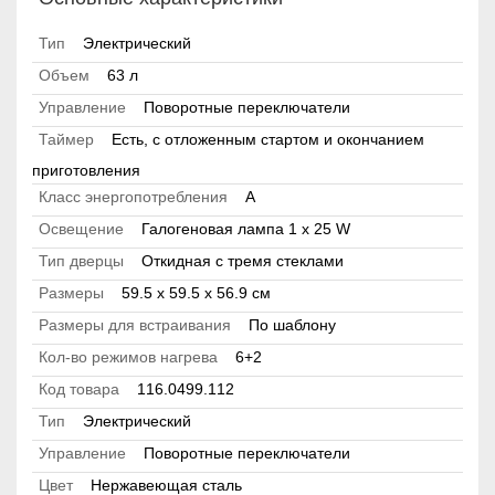
Тип
Электрический
Объем
63 л
Управление
Поворотные переключатели
Таймер
Есть, с отложенным стартом и окончанием
приготовления
Класс энергопотребления
А
Освещение
Галогеновая лампа 1 x 25 W
Тип дверцы
Откидная с тремя стеклами
Размеры
59.5 х 59.5 x 56.9 см
Размеры для встраивания
По шаблону
Кол-во режимов нагрева
6+2
Код товара
116.0499.112
Тип
Электрический
Управление
Поворотные переключатели
Цвет
Нержавеющая сталь