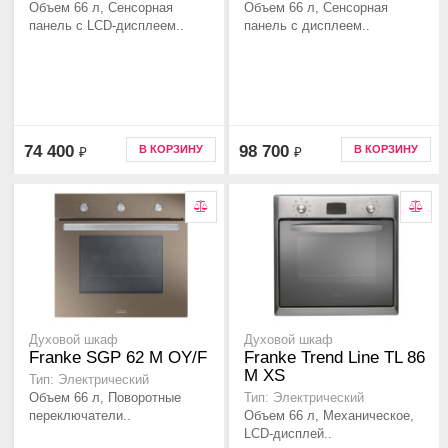
Объем 66 л, Сенсорная
Объем 66 л, Сенсорная
панель с LCD-дисплеем..
панель с дисплеем..
74 400
98 700
В КОРЗИНУ
В КОРЗИНУ
₽
₽
Духовой шкаф
Духовой шкаф
Franke SGP 62 M OY/F
Franke Trend Line TL 86
M XS
Тип: Электрический
Объем 66 л, Поворотные
Тип: Электрический
переключатели..
Объем 66 л, Механическое,
LCD-дисплей..