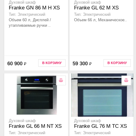
Духовой шкаф
Духовой шкаф
Franke GN 86 M H XS
Franke GL 62 M XS
Тип: Электрический
Тип: Электрический
Объем 60 л, Дисплей /
Объем 66 л, Механическое..
утапливаемые ручки ..
60 900
59 300
В КОРЗИНУ
В КОРЗИНУ
₽
₽
Духовой шкаф
Духовой шкаф
Franke GL 66 M NT XS
Franke GL 76 M TC XS
Тип: Электрический
Тип: Электрический