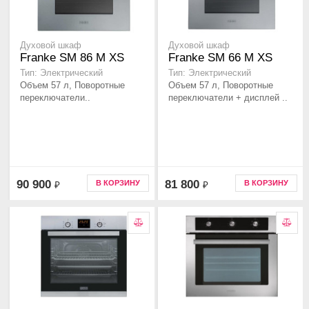
Духовой шкаф
Духовой шкаф
Franke SM 86 M XS
Franke SM 66 M XS
Тип: Электрический
Тип: Электрический
Объем 57 л, Поворотные
Объем 57 л, Поворотные
переключатели..
переключатели + дисплей ..
90 900
81 800
В КОРЗИНУ
В КОРЗИНУ
₽
₽