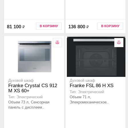
81 100
136 800
В КОРЗИНУ
В КОРЗИНУ
₽
₽
Духовой шкаф
Духовой шкаф
Franke Crystal CS 912
Franke FSL 86 H XS
M XS 60+
Тип: Электрический
Объем 71 л,
Тип: Электрический
Объем 73 л, Сенсорная
Элекромеханическое..
панель с дисплеем..