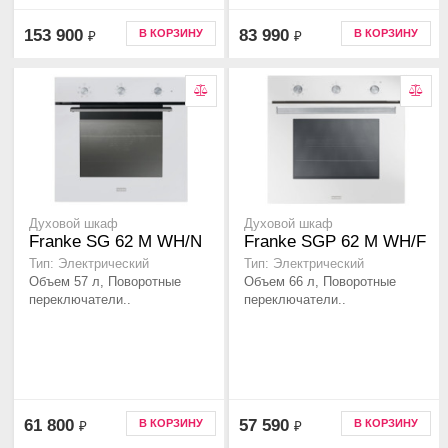
153 900
83 990
В КОРЗИНУ
В КОРЗИНУ
₽
₽
Духовой шкаф
Духовой шкаф
Franke SG 62 M WH/N
Franke SGP 62 M WH/F
Тип: Электрический
Тип: Электрический
Объем 57 л, Поворотные
Объем 66 л, Поворотные
переключатели..
переключатели..
61 800
57 590
В КОРЗИНУ
В КОРЗИНУ
₽
₽