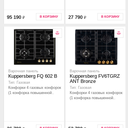
95 190
27 790
В КОРЗИНУ
В КОРЗИНУ
₽
₽
Варочная панель
Варочная панель
Kuppersberg FQ 602 B
Kuppersberg FV6TGRZ
ANT Bronze
Тип: Газовая
Конфорки 4 газовых конфорок
Тип: Газовая
(1 конфорка повышенной..
Конфорки 4 газовых конфорок
(1 конфорка повышенной..