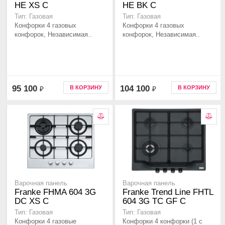
HE XS C
HE BK C
Тип: Газовая
Тип: Газовая
Конфорки 4 газовых
Конфорки 4 газовых
конфорок, Независимая..
конфорок, Независимая..
95 100
104 100
В КОРЗИНУ
В КОРЗИНУ
₽
₽
Варочная панель
Варочная панель
Franke FHMA 604 3G
Franke Trend Line FHTL
DC XS C
604 3G TC GF C
Тип: Газовая
Тип: Газовая
Конфорки 4 газовые
Конфорки 4 конфорки (1 с