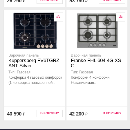
26 790
53 790
В КОРЗИНУ
В КОРЗИНУ
₽
₽
Варочная панель
Варочная панель
Kuppersberg FV6TGRZ
Franke FHL 604 4G XS
ANT Silver
C
Тип: Газовая
Тип: Газовая
Конфорки 4 газовых конфорок
Конфорки 4 конфорки,
(1 конфорка повышенной..
Независимая..
40 590
42 200
В КОРЗИНУ
В КОРЗИНУ
₽
₽