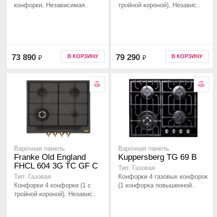
конфорки, Независимая..
тройной короной), Независ..
73 890
79 290
В КОРЗИНУ
В КОРЗИНУ
₽
₽
Варочная панель
Варочная панель
Franke Old England
Kuppersberg TG 69 B
FHCL 604 3G TC GF C
Тип: Газовая
Конфорки 4 газовых конфорок
Тип: Газовая
Конфорки 4 конфорки (1 с
(1 конфорка повышенной..
тройной короной), Независ..