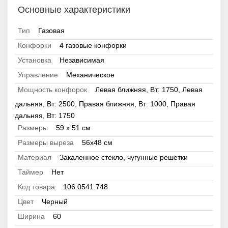
Основные характеристики
Тип
Газовая
Конфорки
4 газовые конфорки
Установка
Независимая
Управление
Механическое
Мощность конфорок
Левая ближняя, Вт: 1750, Левая
дальняя, Вт: 2500, Правая ближняя, Вт: 1000, Правая
дальняя, Вт: 1750
Размеры
59 x 51 см
Размеры выреза
56x48 см
Материал
Закаленное стекло, чугунные решетки
Таймер
Нет
Код товара
106.0541.748
Цвет
Черный
Ширина
60