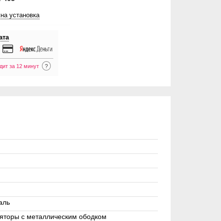
на установка
ата
дит за 12 минут
?
аль
яторы с металлическим ободком