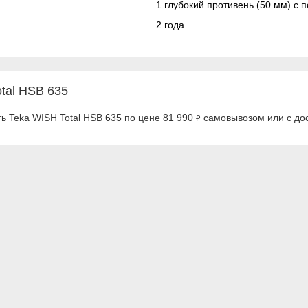
1 глубокий противень (50 мм) с 
2 года
tal HSB 635
ь Teka WISH Total HSB 635 по цене 81 990
самовывозом или с дос
₽