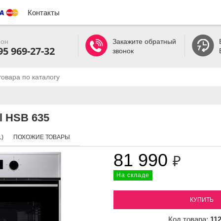
Контакты
он
Закажите обратный
95 969-27-32
звонок
l HSB 635
)
ПОХОЖИЕ ТОВАРЫ
81 990
₽
На складе
КУПИТЬ
Код товара:
11