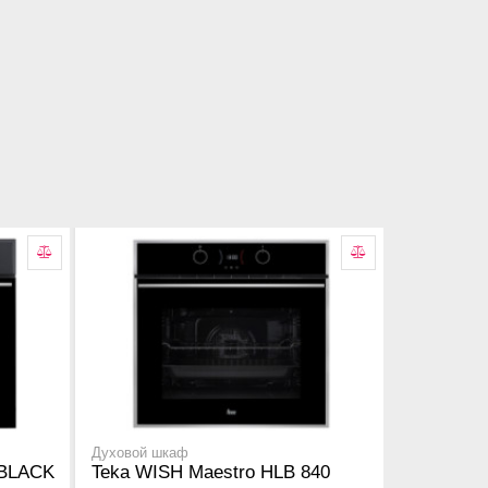
Духовой шкаф
 BLACK
Teka WISH Maestro HLB 840