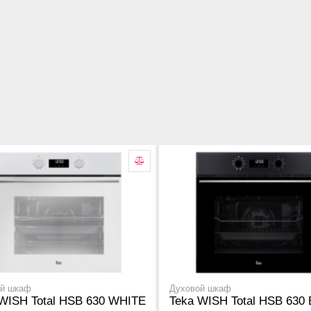
ой шкаф
Духовой шкаф
WISH Total HSB 630 WHITE
Teka WISH Total HSB 630