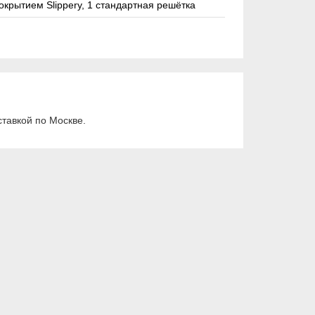
покрытием Slippery, 1 стандартная решётка
тавкой по Москве.