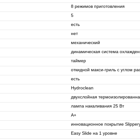
8 режимов приготовления
5
есть
нет
механический
динамическая система охлаждени
таймер
откидной макси-гриль c углом ра
есть
Hydroclean
двухслойная термоизолированна
лампа накаливания 25 Вт
A+
инновационное покрытие Slipper
Easy Slide на 1 уровне