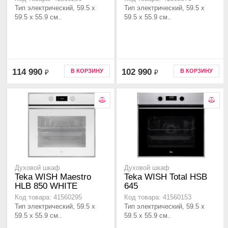
Тип электрический, 59.5 х
Тип электрический, 59.5 х
59.5 x 55.9 см..
59.5 x 55.9 см..
114 990
102 990
В КОРЗИНУ
В КОРЗИНУ
₽
₽
Духовой шкаф
Духовой шкаф
Teka WISH Maestro
Teka WISH Total HSB
HLB 850 WHITE
645
Код товара: 41560295
Код товара: 41560153
Тип электрический, 59.5 х
Тип электрический, 59.5 х
59.5 x 55.9 см..
59.5 x 55.9 см..