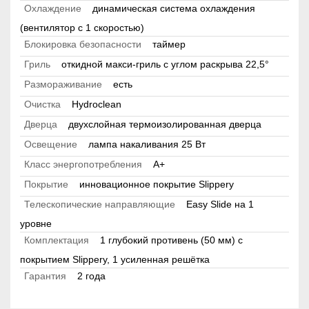
Охлаждение
динамическая система охлаждения
(вентилятор с 1 скоростью)
Блокировка безопасности
таймер
Гриль
откидной макси-гриль c углом раскрыва 22,5°
Размораживание
есть
Очистка
Hydroclean
Дверца
двухслойная термоизолированная дверца
Освещение
лампа накаливания 25 Вт
Класс энергопотребления
A+
Покрытие
инновационное покрытие Slippery
Телескопические направляющие
Easy Slide на 1
уровне
Комплектация
1 глубокий противень (50 мм) с
покрытием Slippery, 1 усиленная решётка
Гарантия
2 года