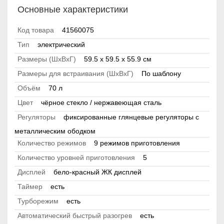
Основные характеристики
Код товара
41560075
Тип
электрический
Размеры (ШхВхГ)
59.5 х 59.5 x 55.9 см
Размеры для встраивания (ШхВхГ)
По шаблону
Объём
70 л
Цвет
чёрное стекло / нержавеющая сталь
Регуляторы
фиксированные глянцевые регуляторы с
металлическим ободком
Количество режимов
9 режимов приготовления
Количество уровней приготовления
5
Дисплей
бело-красный ЖК дисплей
Таймер
есть
Турборежим
есть
Автоматический быстрый разогрев
есть