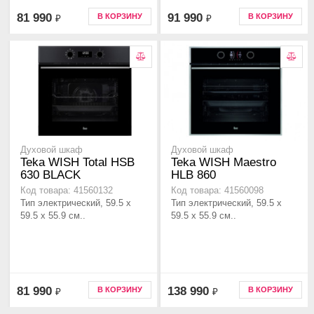
81 990
91 990
В КОРЗИНУ
В КОРЗИНУ
₽
₽
Духовой шкаф
Духовой шкаф
Teka WISH Total HSB
Teka WISH Maestro
630 BLACK
HLB 860
Код товара: 41560132
Код товара: 41560098
Тип электрический, 59.5 х
Тип электрический, 59.5 х
59.5 x 55.9 см..
59.5 x 55.9 см..
81 990
138 990
В КОРЗИНУ
В КОРЗИНУ
₽
₽