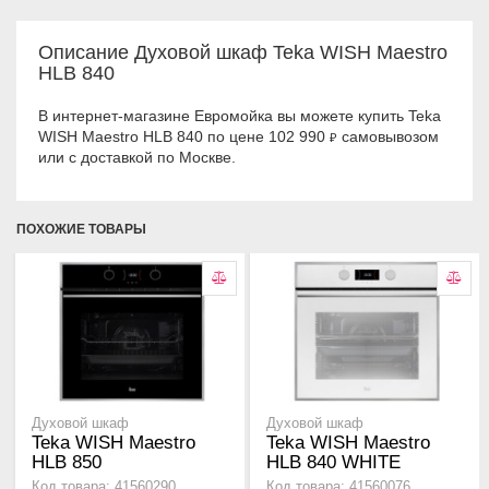
Описание Духовой шкаф Teka WISH Maestro
HLB 840
В интернет-магазине Евромойка вы можете купить Teka
WISH Maestro HLB 840 по цене 102 990
самовывозом
₽
или с доставкой по Москве.
ПОХОЖИЕ ТОВАРЫ
Духовой шкаф
Духовой шкаф
Teka WISH Maestro
Teka WISH Maestro
HLB 850
HLB 840 WHITE
Код товара: 41560290
Код товара: 41560076