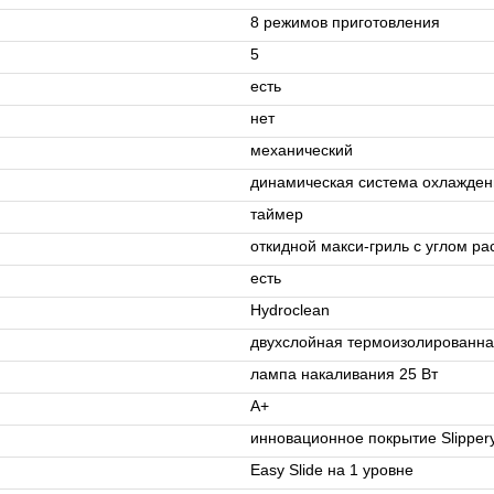
8 режимов приготовления
5
есть
нет
механический
динамическая система охлаждени
таймер
откидной макси-гриль c углом ра
есть
Hydroclean
двухслойная термоизолированна
лампа накаливания 25 Вт
A+
инновационное покрытие Slipper
Easy Slide на 1 уровне