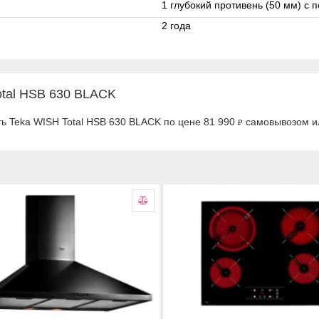
1 глубокий противень (50 мм) с 
2 года
tal HSB 630 BLACK
ть Teka WISH Total HSB 630 BLACK по цене 81 990
самовывозом ил
₽