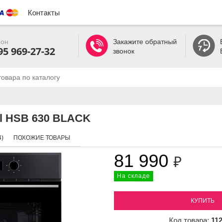
Контакты
он
Закажите обратный
95 969-27-32
звонок
al HSB 630 BLACK
)
ПОХОЖИЕ ТОВАРЫ
81 990
₽
На складе
КУПИТЬ
Код товара:
11