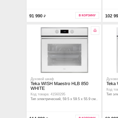
91 990
102 9
В КОРЗИНУ
₽
Духовой шкаф
Духов
Teka WISH Maestro HLB 850
Teka 
WHITE
Код то
Тип эле
Код товара: 41560295
Тип электрический, 59.5 х 59.5 x 55.9 см..