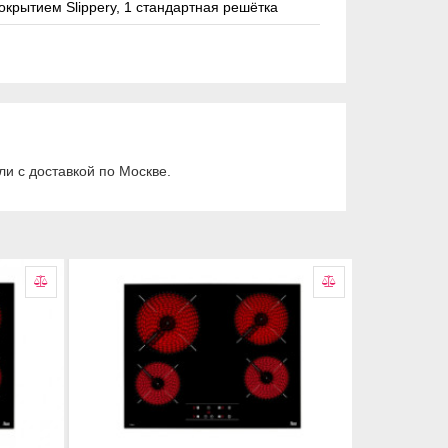
покрытием Slippery, 1 стандартная решётка
и с доставкой по Москве.