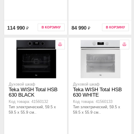
114 990
84 990
В КОРЗИНУ
В КОРЗИНУ
₽
₽
Духовой шкаф
Духовой шкаф
Teka WISH Total HSB
Teka WISH Total HSB
630 BLACK
630 WHITE
Код товара: 41560132
Код товара: 41560133
Тип электрический, 59.5 х
Тип электрический, 59.5 х
59.5 x 55.9 см..
59.5 x 55.9 см..