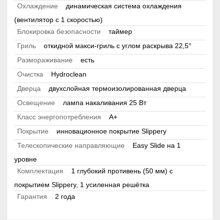
Охлаждение
динамическая система охлаждения
(вентилятор с 1 скоростью)
Блокировка безопасности
таймер
Гриль
откидной макси-гриль c углом раскрыва 22,5°
Размораживание
есть
Очистка
Hydroclean
Дверца
двухслойная термоизолированная дверца
Освещение
лампа накаливания 25 Вт
Класс энергопотребления
A+
Покрытие
инновационное покрытие Slippery
Телескопические направляющие
Easy Slide на 1
уровне
Комплектация
1 глубокий противень (50 мм) с
покрытием Slippery, 1 усиленная решётка
Гарантия
2 года