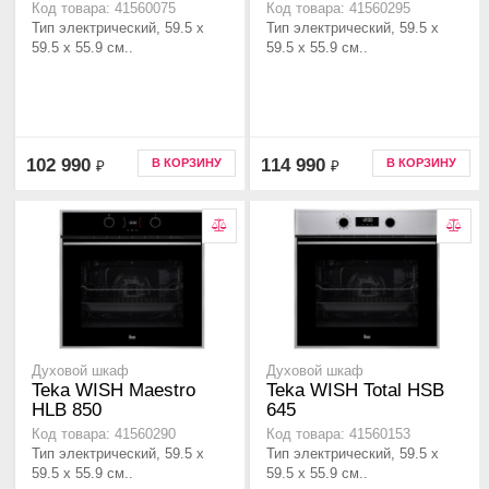
Код товара: 41560075
Код товара: 41560295
Тип электрический, 59.5 х
Тип электрический, 59.5 х
59.5 x 55.9 см..
59.5 x 55.9 см..
102 990
114 990
В КОРЗИНУ
В КОРЗИНУ
₽
₽
Духовой шкаф
Духовой шкаф
Teka WISH Maestro
Teka WISH Total HSB
HLB 850
645
Код товара: 41560290
Код товара: 41560153
Тип электрический, 59.5 х
Тип электрический, 59.5 х
59.5 x 55.9 см..
59.5 x 55.9 см..