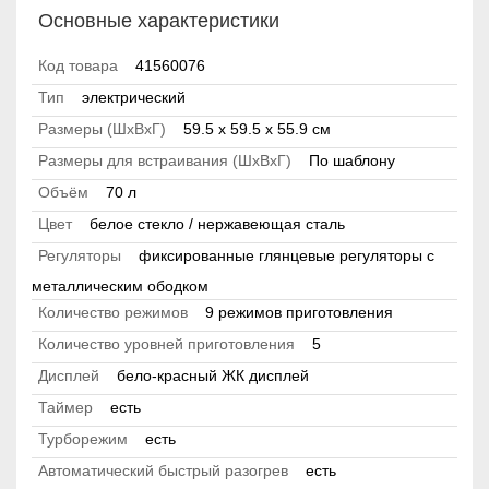
Основные характеристики
Код товара
41560076
Тип
электрический
Размеры (ШхВхГ)
59.5 х 59.5 x 55.9 см
Размеры для встраивания (ШхВхГ)
По шаблону
Объём
70 л
Цвет
белое стекло / нержавеющая сталь
Регуляторы
фиксированные глянцевые регуляторы с
металлическим ободком
Количество режимов
9 режимов приготовления
Количество уровней приготовления
5
Дисплей
бело-красный ЖК дисплей
Таймер
есть
Турборежим
есть
Автоматический быстрый разогрев
есть