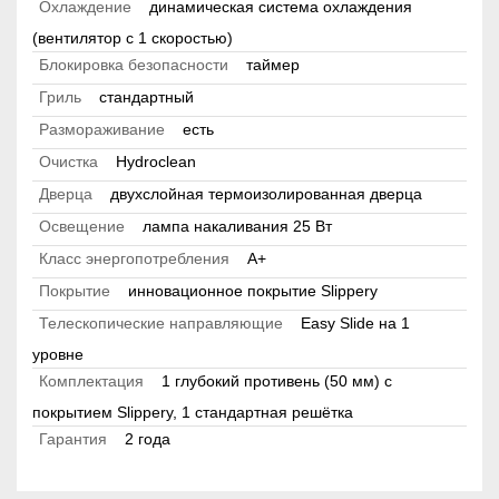
Охлаждение
динамическая система охлаждения
(вентилятор с 1 скоростью)
Блокировка безопасности
таймер
Гриль
стандартный
Размораживание
есть
Очистка
Hydroclean
Дверца
двухслойная термоизолированная дверца
Освещение
лампа накаливания 25 Вт
Класс энергопотребления
A+
Покрытие
инновационное покрытие Slippery
Телескопические направляющие
Easy Slide на 1
уровне
Комплектация
1 глубокий противень (50 мм) с
покрытием Slippery, 1 стандартная решётка
Гарантия
2 года