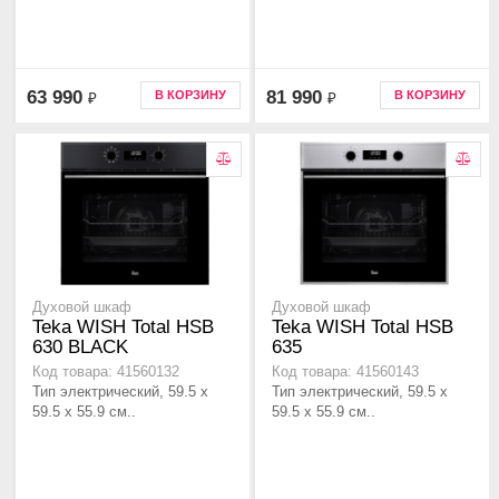
63 990
81 990
В КОРЗИНУ
В КОРЗИНУ
₽
₽
Духовой шкаф
Духовой шкаф
Teka WISH Total HSB
Teka WISH Total HSB
630 BLACK
635
Код товара: 41560132
Код товара: 41560143
Тип электрический, 59.5 х
Тип электрический, 59.5 х
59.5 x 55.9 см..
59.5 x 55.9 см..