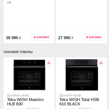
cм
38 990
27 990
В КОРЗИНУ
В КОРЗИНУ
₽
₽
ПОХОЖИЕ ТОВАРЫ
Духовой шкаф
Духовой шкаф
Teka WISH Maestro
Teka WISH Total HSB
HLB 830
610 BLACK