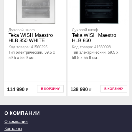
Духовой шкаф
Духовой шкаф
Teka WISH Maestro
Teka WISH Maestro
HLB 850 WHITE
HLB 860
Код товара: 41560295
Код товара: 41560098
Тип электрический, 59.5 х
Тип электрический, 59.5 х
59.5 x 55.9 см..
59.5 x 55.9 см..
114 990
138 990
В КОРЗИНУ
В КОРЗИНУ
₽
₽
О КОМПАНИИ
О компании
Контакты