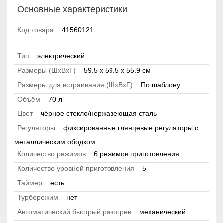
Основные характеристики
Код товара
41560121
Тип
электрический
Размеры (ШхВхГ)
59.5 х 59.5 x 55.9 см
Размеры для встраивания (ШхВхГ)
По шаблону
Объём
70 л
Цвет
чёрное стекло/нержавеющая сталь
Регуляторы
фиксированные глянцевые регуляторы с
металлическим ободком
Количество режимов
6 режимов приготовления
Количество уровней приготовления
5
Таймер
есть
Турборежим
нет
Автоматический быстрый разогрев
механический