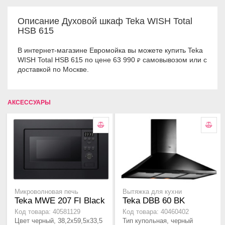
Описание Духовой шкаф Teka WISH Total
HSB 615
В интернет-магазине Евромойка вы можете купить Teka
WISH Total HSB 615 по цене 63 990
самовывозом или с
₽
доставкой по Москве.
АКСЕССУАРЫ
Микроволновая печь
Вытяжка для кухни
Teka MWE 207 FI Black
Teka DBB 60 BK
Код товара: 40581129
Код товара: 40460402
Цвет черный, 38,2х59,5х33,5
Тип купольная, черный