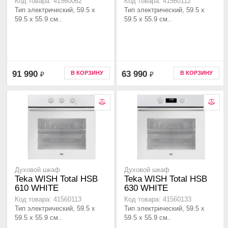
Код товара: 41560062
Код товара: 41560112
Тип электрический, 59.5 х
Тип электрический, 59.5 х
59.5 x 55.9 см..
59.5 x 55.9 см..
91 990
63 990
В КОРЗИНУ
В КОРЗИНУ
₽
₽
Духовой шкаф
Духовой шкаф
Teka WISH Total HSB
Teka WISH Total HSB
610 WHITE
630 WHITE
Код товара: 41560113
Код товара: 41560133
Тип электрический, 59.5 х
Тип электрический, 59.5 х
59.5 x 55.9 см..
59.5 x 55.9 см..