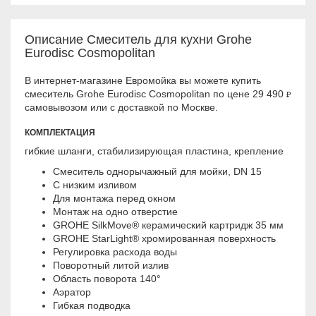
Описание Смеситель для кухни Grohe
Eurodisc Cosmopolitan
В интернет-магазине Евромойка вы можете купить
смеситель Grohe Eurodisc Cosmopolitan по цене 29 490
₽
самовывозом или с доставкой по Москве.
КОМПЛЕКТАЦИЯ
гибкие шланги, стабилизирующая пластина, крепление
Смеситель однорычажный для мойки, DN 15
С низким изливом
Для монтажа перед окном
Монтаж на одно отверстие
GROHE SilkMove® керамический картридж 35 мм
GROHE StarLight® хромированная поверхность
Регулировка расхода воды
Поворотный литой излив
Область поворота 140°
Аэратор
Гибкая подводка