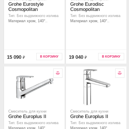
Grohe Eurostyle
Grohe Eurodisc
Cosmopolitan
Cosmopolitan
Тип: Без выдвижного излива
Тип: Без выдвижного излива
Материал хром, 140°..
Материал хром, 140°..
15 090
19 040
В КОРЗИНУ
В КОРЗИНУ
₽
₽
Смеситель для кухни
Смеситель для кухни
Grohe Europlus II
Grohe Europlus II
Тип: Без выдвижного излива
Тип: Без выдвижного излива
Материал хром, 140°..
Материал хром, 140°..