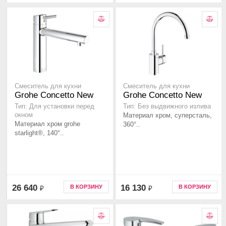
Смеситель для кухни
Смеситель для кухни
Grohe Concetto New
Grohe Concetto New
Тип: Для установки перед
Тип: Без выдвижного излива
окном
Материал хром, суперсталь,
Материал хром grohe
360°..
starlight®, 140°..
26 640
16 130
В КОРЗИНУ
В КОРЗИНУ
₽
₽