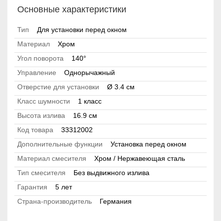
Основные характеристики
Тип
Для установки перед окном
Материал
Хром
Угол поворота
140°
Управление
Однорычажный
Отверстие для установки
Ø 3.4 см
Класс шумности
1 класс
Высота излива
16.9 см
Код товара
33312002
Дополнительные функции
Установка перед окном
Материал смесителя
Хром / Нержавеющая сталь
Тип смесителя
Без выдвижного излива
Гарантия
5 лет
Страна-производитель
Германия