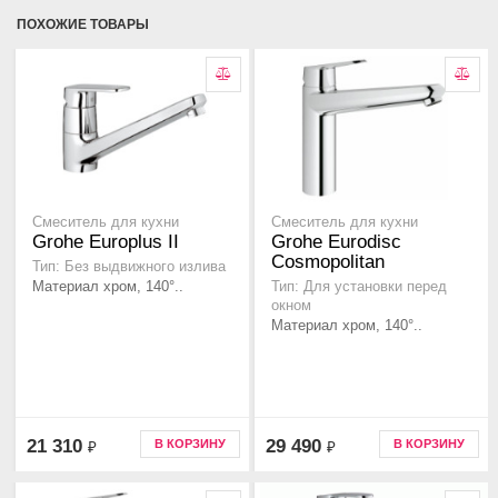
ПОХОЖИЕ ТОВАРЫ
Смеситель для кухни
Смеситель для кухни
Grohe Europlus II
Grohe Eurodisc
Cosmopolitan
Тип: Без выдвижного излива
Материал хром, 140°..
Тип: Для установки перед
окном
Материал хром, 140°..
21 310
29 490
В КОРЗИНУ
В КОРЗИНУ
₽
₽