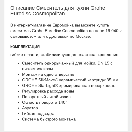
Описание Смеситель для кухни Grohe
Eurodisc Cosmopolitan
В интернет-магазине Евромойка вы можете купить
смеситель Grohe Eurodisc Cosmopolitan по цене 19 040
₽
самовывозом или с доставкой по Москве.
КОМПЛЕКТАЦИЯ
гибкие шланги, стабилизирующая пластина, крепление
Смеситель однорычажный для мойки, DN 15 с
низким изливом
Монтаж на одно отверстие
GROHE SilkMove® керамический картридж 35 мм
GROHE StarLight® хромированная поверхность
Регулировка расхода воды
Поворотный литой излив
Область поворота 140°
Аэратор
Гибкая подводка
Система быстрого монтажа