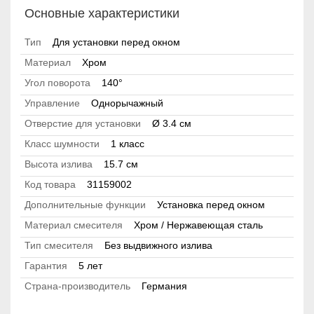
Основные характеристики
Тип
Для установки перед окном
Материал
Хром
Угол поворота
140°
Управление
Однорычажный
Отверстие для установки
Ø 3.4 см
Класс шумности
1 класс
Высота излива
15.7 см
Код товара
31159002
Дополнительные функции
Установка перед окном
Материал смесителя
Хром / Нержавеющая сталь
Тип смесителя
Без выдвижного излива
Гарантия
5 лет
Страна-производитель
Германия