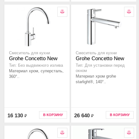
Смеситель для кухни
Смеситель для кухни
Grohe Concetto New
Grohe Concetto New
Тип: Без выдвижного излива
Тип: Для установки перед
Материал хром, суперсталь,
окном
Материал хром grohe
360°..
starlight®, 140°..
16 130
26 640
В КОРЗИНУ
В КОРЗИНУ
₽
₽