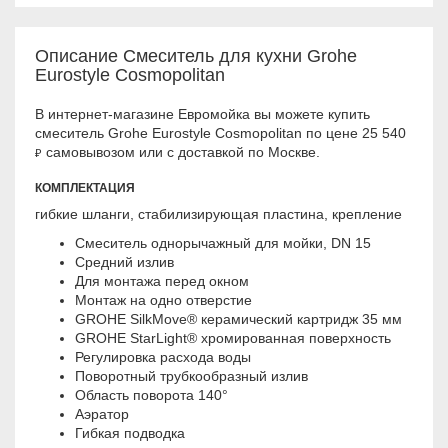
Описание Смеситель для кухни Grohe
Eurostyle Cosmopolitan
В интернет-магазине Евромойка вы можете купить
смеситель Grohe Eurostyle Cosmopolitan по цене 25 540
самовывозом или с доставкой по Москве.
₽
КОМПЛЕКТАЦИЯ
гибкие шланги, стабилизирующая пластина, крепление
Смеситель однорычажный для мойки, DN 15
Средний излив
Для монтажа перед окном
Монтаж на одно отверстие
GROHE SilkMove® керамический картридж 35 мм
GROHE StarLight® хромированная поверхность
Регулировка расхода воды
Поворотный трубкообразный излив
Область поворота 140°
Аэратор
Гибкая подводка