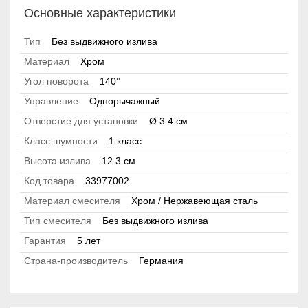
Основные характеристики
Тип
Без выдвижного излива
Материал
Хром
Угол поворота
140°
Управление
Однорычажный
Отверстие для установки
Ø 3.4 см
Класс шумности
1 класс
Высота излива
12.3 см
Код товара
33977002
Материал смесителя
Хром / Нержавеющая сталь
Тип смесителя
Без выдвижного излива
Гарантия
5 лет
Страна-производитель
Германия