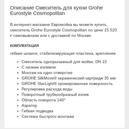
Описание Смеситель для кухни Grohe
Eurostyle Cosmopolitan
В интернет-магазине Евромойка вы можете купить
смеситель Grohe Eurostyle Cosmopolitan по цене 15 520
самовывозом или с доставкой по Москве.
₽
КОМПЛЕКТАЦИЯ
гибкие шланги, стабилизирующая пластина, крепление
Смеситель однорычажный для мойки, DN 15
С низким изливом
Монтаж на одно отверстие
GROHE SilkMove® керамический картридж 35 мм
GROHE StarLight® хромированная поверхность
Регулировка расхода воды
Поворотный трубкообразный излив
Область поворота 140°
Аэратор
Гибкая подводка
Система быстрого монтажа