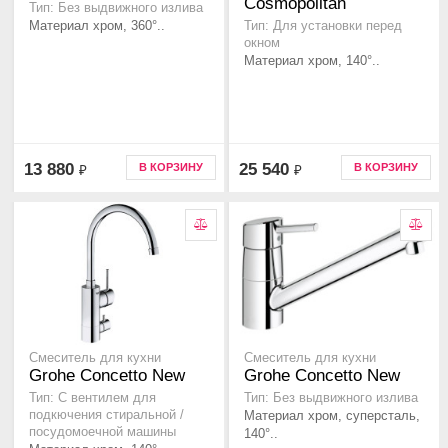
Cosmopolitan
Тип: Без выдвижного излива
Материал хром, 360°..
Тип: Для установки перед
окном
Материал хром, 140°..
13 880
25 540
В КОРЗИНУ
В КОРЗИНУ
₽
₽
Смеситель для кухни
Смеситель для кухни
Grohe Concetto New
Grohe Concetto New
Тип: С вентилем для
Тип: Без выдвижного излива
подкючения стиральной /
Материал хром, суперсталь,
посудомоечной машины
140°..