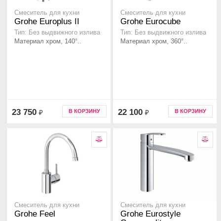
Смеситель для кухни
Смеситель для кухни
Grohe Europlus II
Grohe Eurocube
Тип: Без выдвижного излива
Тип: Без выдвижного излива
Материал хром, 140°..
Материал хром, 360°..
23 750
22 100
В КОРЗИНУ
В КОРЗИНУ
₽
₽
Смеситель для кухни
Смеситель для кухни
Grohe Feel
Grohe Eurostyle