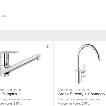
ость
ель для кухни
Смеситель для кухни
 Europlus II
Grohe Eurostyle Cosmopol
ез выдвижного излива
Тип: Без выдвижного излива
ал хром, 140°..
Материал хром, 140°..