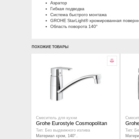
Аэратор
Гибкая подводка
Система быстрого монтажа
GROHE StarLight® хромированная поверхн
Область поворота 140°
ПОХОЖИЕ ТОВАРЫ
Смеситель для кухни
Смесит
Grohe Eurostyle Cosmopolitan
Grohe
Тип: Без выдвижного излива
Тип: Б
Материал хром, 140°..
Матери