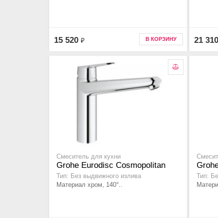
15 520
21 31
В КОРЗИНУ
₽
Смеситель для кухни
Смесит
Grohe Eurodisc Cosmopolitan
Grohe
Тип: Без выдвижного излива
Тип: Б
Материал хром, 140°..
Матери