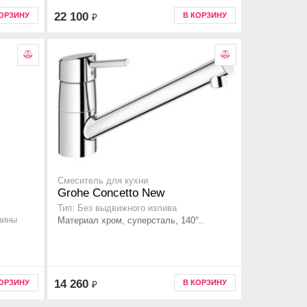
22 100
КОРЗИНУ
В КОРЗИНУ
₽
Смеситель для кухни
Grohe Concetto New
Тип: Без выдвижного излива
шины
Материал хром, суперсталь, 140°..
14 260
КОРЗИНУ
В КОРЗИНУ
₽