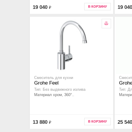
19 040
19 04
В КОРЗИНУ
₽
Смеситель для кухни
Смесит
Grohe Feel
Grohe
Тип: Без выдвижного излива
Тип: Д
Материал хром, 360°..
Матери
13 880
25 54
В КОРЗИНУ
₽