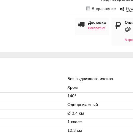
В сравнение
Нуж
Доставка
Опл
Бесплатно!
В кре
Без выдвижного излива
Хром
140°
Однорычажный
Ø 3.4 см
1 класс
12.3 см