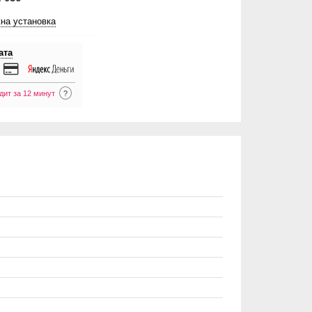
на установка
ата
дит за 12 минут
?