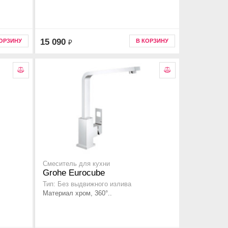
15 090
КОРЗИНУ
В КОРЗИНУ
₽
Смеситель для кухни
Grohe Eurocube
Тип: Без выдвижного излива
Материал хром, 360°..