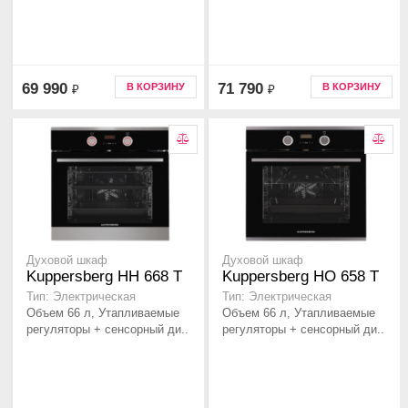
69 990
71 790
В КОРЗИНУ
В КОРЗИНУ
₽
₽
Духовой шкаф
Духовой шкаф
Kuppersberg HH 668 T
Kuppersberg HO 658 T
Тип: Электрическая
Тип: Электрическая
Объем 66 л, Утапливаемые
Объем 66 л, Утапливаемые
регуляторы + сенсорный ди..
регуляторы + сенсорный ди..