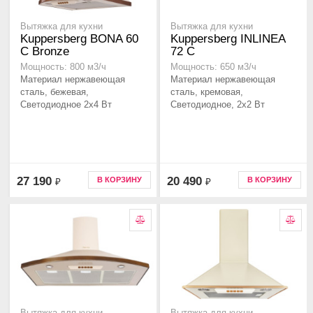
Вытяжка для кухни
Вытяжка для кухни
Kuppersberg BONA 60
Kuppersberg INLINEA
C Bronze
72 С
Мощность: 800 м3/ч
Мощность: 650 м3/ч
Материал нержавеющая
Материал нержавеющая
сталь, бежевая,
сталь, кремовая,
Светодиодное 2x4 Вт
Светодиодное, 2х2 Вт
27 190
20 490
В КОРЗИНУ
В КОРЗИНУ
₽
₽