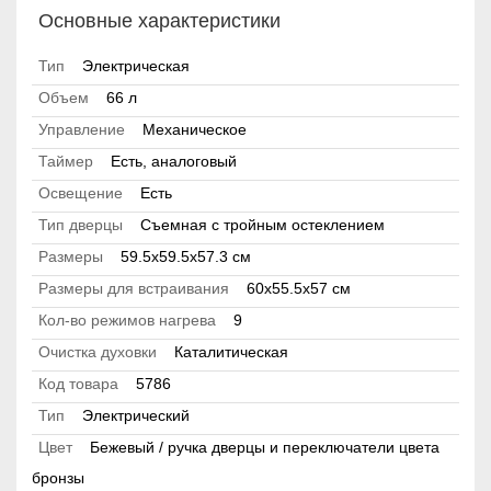
Основные характеристики
Тип
Электрическая
Объем
66 л
Управление
Механическое
Таймер
Есть, аналоговый
Освещение
Есть
Тип дверцы
Съемная с тройным остеклением
Размеры
59.5х59.5х57.3 см
Размеры для встраивания
60х55.5х57 см
Кол-во режимов нагрева
9
Очистка духовки
Каталитическая
Код товара
5786
Тип
Электрический
Цвет
Бежевый / ручка дверцы и переключатели цвета
бронзы