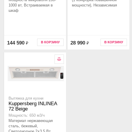
1000 вт, Встраиваемая в
мощности), Независимая
шкаф
144 590
28 990
В КОРЗИНУ
В КОРЗИНУ
₽
₽
Вытяжка для кухни
Kuppersberg INLINEA
72 Beige
Мощность: 650 м3/ч
Материал нержавеющая
сталь, бежевый,
Светодиодное 2×3.5 Вт