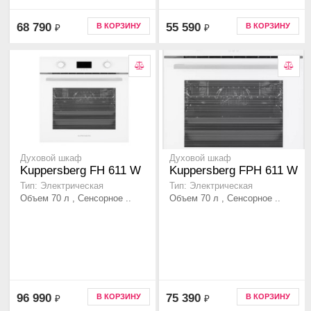
68 790
55 590
В КОРЗИНУ
В КОРЗИНУ
₽
₽
Духовой шкаф
Духовой шкаф
Kuppersberg FH 611 W
Kuppersberg FPH 611 W
Тип: Электрическая
Тип: Электрическая
Объем 70 л , Сенсорное ..
Объем 70 л , Сенсорное ..
96 990
75 390
В КОРЗИНУ
В КОРЗИНУ
₽
₽