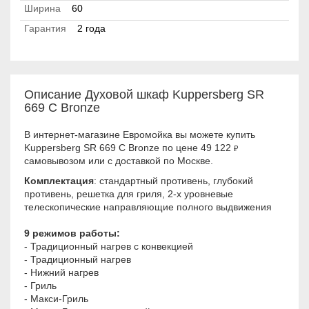
Ширина
60
Гарантия
2 года
Описание Духовой шкаф Kuppersberg SR
669 C Bronze
В интернет-магазине Евромойка вы можете купить
Kuppersberg SR 669 C Bronze по цене 49 122
₽
самовывозом или с доставкой по Москве.
Комплектация
: стандартный противень, глубокий
противень, решетка для гриля, 2-х уровневые
телескопические направляющие полного выдвижения
9 режимов работы:
- Традиционный нагрев с конвекцией
- Традиционный нагрев
- Нижний нагрев
- Гриль
- Макси-Гриль