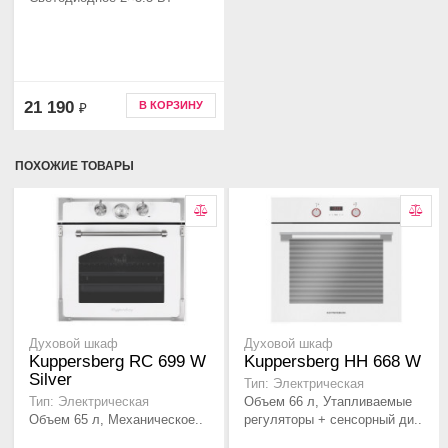
21 190
В КОРЗИНУ
₽
ПОХОЖИЕ ТОВАРЫ
Духовой шкаф
Духовой шкаф
Kuppersberg RC 699 W
Kuppersberg HH 668 W
Silver
Тип: Электрическая
Объем 66 л, Утапливаемые
Тип: Электрическая
Объем 65 л, Механическое..
регуляторы + сенсорный ди..