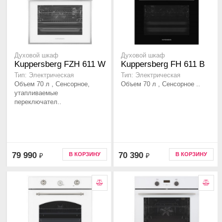
Духовой шкаф
Духовой шкаф
Kuppersberg FZH 611 W
Kuppersberg FH 611 B
Тип: Электрическая
Тип: Электрическая
Объем 70 л , Сенсорное,
Объем 70 л , Сенсорное ..
утапливаемые
переключател..
79 990
70 390
В КОРЗИНУ
В КОРЗИНУ
₽
₽