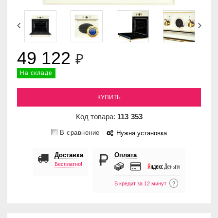
49 122
₽
На складе
КУПИТЬ
Код товара:
113
353
В сравнение
Нужна установка
Доставка
Оплата
Бесплатно!
В кредит за 12 минут
?