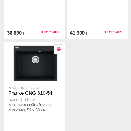
38 890
41 990
В КОРЗИНУ
В КОРЗИНУ
₽
₽
Мойка для кухни
Franke CNG 610-54
База: От 60 см
Материал мойки fragranit
durakleen, 59 x 50 см