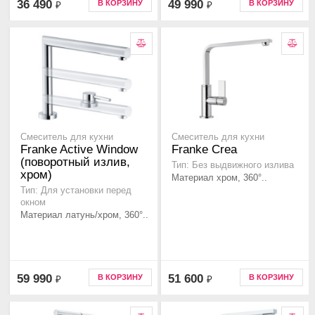
36 490
49 990
В КОРЗИНУ
В КОРЗИНУ
₽
₽
Смеситель для кухни
Смеситель для кухни
Franke Active Window
Franke Crea
(поворотный излив,
Тип: Без выдвижного излива
хром)
Материал хром, 360°..
Тип: Для установки перед
окном
Материал латунь/хром, 360°..
59 990
51 600
В КОРЗИНУ
В КОРЗИНУ
₽
₽