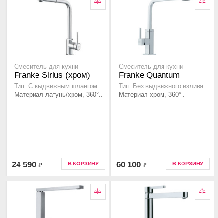
Смеситель для кухни
Смеситель для кухни
Franke Sirius (хром)
Franke Quantum
Тип: С выдвижным шлангом
Тип: Без выдвижного излива
Материал латунь/хром, 360°..
Материал хром, 360°..
24 590
60 100
В КОРЗИНУ
В КОРЗИНУ
₽
₽