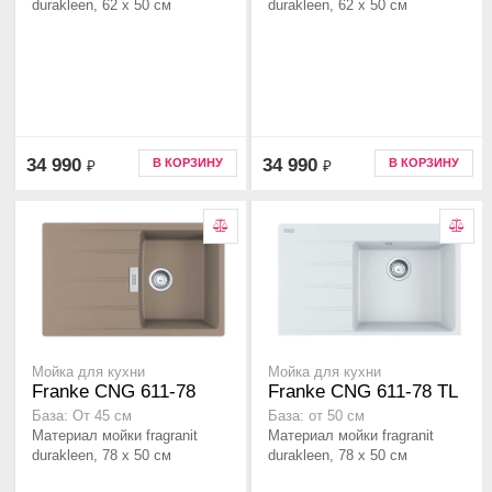
durakleen, 62 x 50 см
durakleen, 62 x 50 см
34 990
34 990
В КОРЗИНУ
В КОРЗИНУ
₽
₽
Мойка для кухни
Мойка для кухни
Franke CNG 611-78
Franke CNG 611-78 TL
База: От 45 см
База: от 50 см
Материал мойки fragranit
Материал мойки fragranit
durakleen, 78 x 50 см
durakleen, 78 x 50 см