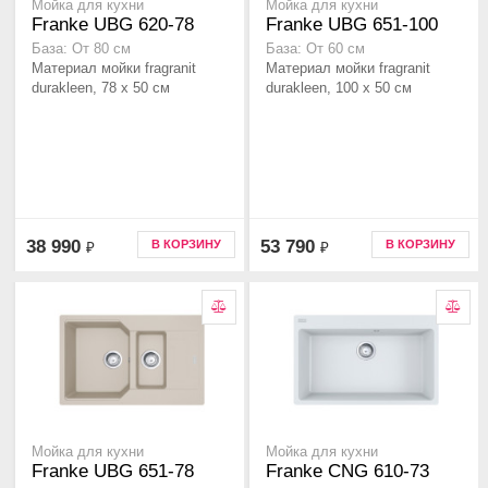
Мойка для кухни
Мойка для кухни
Franke UBG 620-78
Franke UBG 651-100
База: От 80 см
База: От 60 см
Материал мойки fragranit
Материал мойки fragranit
durakleen, 78 x 50 см
durakleen, 100 x 50 см
38 990
53 790
В КОРЗИНУ
В КОРЗИНУ
₽
₽
Мойка для кухни
Мойка для кухни
Franke UBG 651-78
Franke CNG 610-73