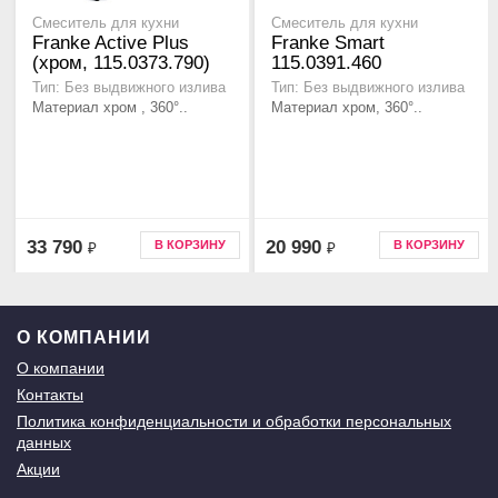
Смеситель для кухни
Смеситель для кухни
Franke Active Plus
Franke Smart
(хром, 115.0373.790)
115.0391.460
Тип: Без выдвижного излива
Тип: Без выдвижного излива
Материал хром , 360°..
Материал хром, 360°..
33 790
20 990
В КОРЗИНУ
В КОРЗИНУ
₽
₽
О КОМПАНИИ
О компании
Контакты
Политика конфиденциальности и обработки персональных
данных
Акции