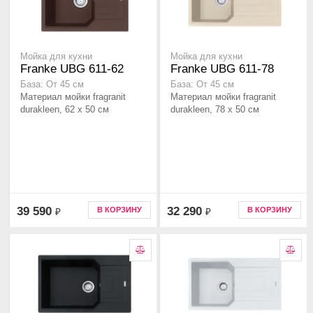
Мойка для кухни
Мойка для кухни
Franke UBG 611-62
Franke UBG 611-78
База: От 45 см
База: От 45 см
Материал мойки fragranit
Материал мойки fragranit
durakleen, 62 x 50 см
durakleen, 78 x 50 см
39 590
32 290
В КОРЗИНУ
В КОРЗИНУ
₽
₽