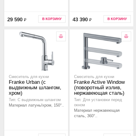
29 590
43 390
В КОРЗИНУ
В КОРЗИНУ
₽
₽
Смеситель для кухни
Смеситель для кухни
Franke Urban (с
Franke Active Window
выдвижным шлангом,
(поворотный излив,
хром)
нержавеющая сталь)
Тип: С выдвижным шлангом
Тип: Для установки перед
Материал латунь/хром, 150°..
окном
Материал нержавеющая
сталь, 360°..