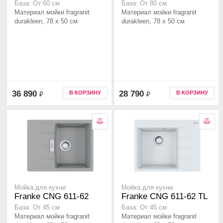
База: От 60 см
База: От 80 см
Материал мойки fragranit
Материал мойки fragranit
durakleen, 78 x 50 см
durakleen, 78 x 50 см
36 890
28 790
В КОРЗИНУ
В КОРЗИНУ
₽
₽
Мойка для кухни
Мойка для кухни
Franke CNG 611-62
Franke CNG 611-62 TL
База: От 45 см
База: От 45 см
Материал мойки fragranit
Материал мойки fragranit