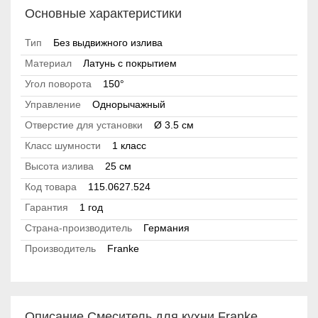
Основные характеристики
Тип
Без выдвижного излива
Материал
Латунь с покрытием
Угол поворота
150°
Управление
Однорычажный
Отверстие для установки
Ø 3.5 см
Класс шумности
1 класс
Высота излива
25 см
Код товара
115.0627.524
Гарантия
1 год
Страна-производитель
Германия
Производитель
Franke
Описание Смеситель для кухни Franke