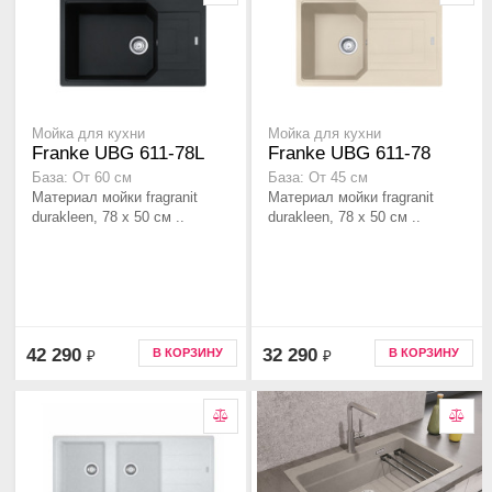
Мойка для кухни
Мойка для кухни
Franke UBG 611-78L
Franke UBG 611-78
База: От 60 см
База: От 45 см
Материал мойки fragranit
Материал мойки fragranit
durakleen, 78 x 50 см ..
durakleen, 78 x 50 см ..
42 290
32 290
В КОРЗИНУ
В КОРЗИНУ
₽
₽