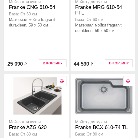
Мойка для кухни
Мойка для кухни
Franke CNG 610-54
Franke MRG 610-54
FTL
База: От 60 см
Материал мойки fragranit
База: От 60 см
durakleen, 59 x 50 см ..
Материал мойки fragranit
durakleen, 59 x 50 см ..
25 090
44 590
В КОРЗИНУ
В КОРЗИНУ
₽
₽
Мойка для кухни
Мойка для кухни
Franke AZG 620
Franke BCX 610-74 TL
База: От 80 см
База: От 80 см