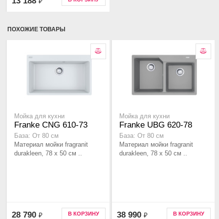
13 188
₽
ПОХОЖИЕ ТОВАРЫ
Мойка для кухни
Мойка для кухни
Franke CNG 610-73
Franke UBG 620-78
База: От 80 см
База: От 80 см
Материал мойки fragranit
Материал мойки fragranit
durakleen, 78 x 50 см ..
durakleen, 78 x 50 см ..
28 790
38 990
В КОРЗИНУ
В КОРЗИНУ
₽
₽