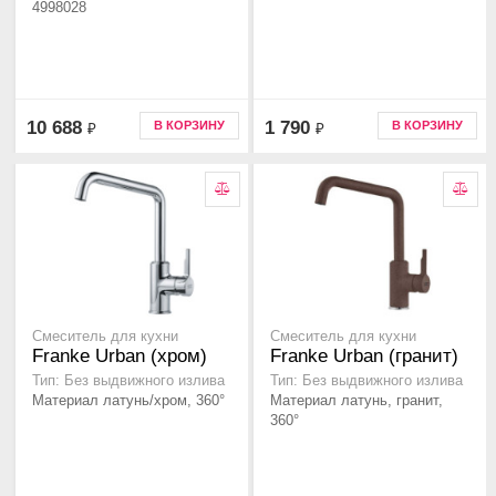
4998028
10 688
1 790
В КОРЗИНУ
В КОРЗИНУ
₽
₽
Смеситель для кухни
Смеситель для кухни
Franke Urban (хром)
Franke Urban (гранит)
Тип: Без выдвижного излива
Тип: Без выдвижного излива
Материал латунь/хром, 360°
Материал латунь, гранит,
360°