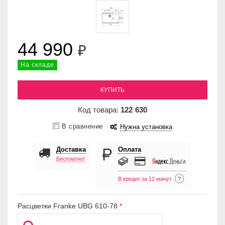
44 990
₽
На складе
КУПИТЬ
Код товара:
122
630
В сравнение
Нужна установка
Доставка
Оплата
Бесплатно!
В кредит за 12 минут
?
Расцветки Franke UBG 610-78