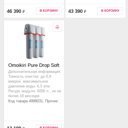
46 390
43 390
В КОРЗИНУ
В КОРЗИНУ
₽
₽
Omoikiri Pure Drop Soft
Дополнительная информация:
Тонкость очистки: до 0,8
микрон; максимальное
давление воды: 6,5 атм
Ресурс модуля: 6000 л., но не
более 18 месяцев
Код товара 4998031, Прочее
В КОРЗИНУ