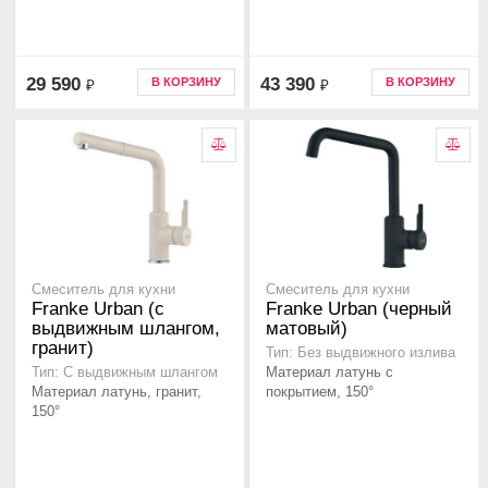
29 590
43 390
В КОРЗИНУ
В КОРЗИНУ
₽
₽
Смеситель для кухни
Смеситель для кухни
Franke Urban (с
Franke Urban (черный
выдвижным шлангом,
матовый)
гранит)
Тип: Без выдвижного излива
Материал латунь с
Тип: С выдвижным шлангом
Материал латунь, гранит,
покрытием, 150°
150°