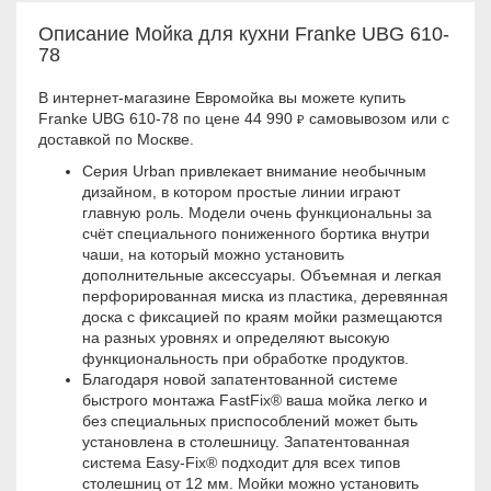
Описание Мойка для кухни Franke UBG 610-
78
В интернет-магазине Евромойка вы можете купить
Franke UBG 610-78 по цене 44 990
самовывозом или с
₽
доставкой по Москве.
Серия Urban привлекает внимание необычным
дизайном, в котором простые линии играют
главную роль. Модели очень функциональны за
счёт специального пониженного бортика внутри
чаши, на который можно установить
дополнительные аксессуары. Объемная и легкая
перфорированная миска из пластика, деревянная
доска с фиксацией по краям мойки размещаются
на разных уровнях и определяют высокую
функциональность при обработке продуктов.
Благодаря новой запатентованной системе
быстрого монтажа FastFix® ваша мойка легко и
без специальных приспособлений может быть
установлена в столешницу. Запатентованная
система Easy-Fix® подходит для всех типов
столешниц от 12 мм. Мойки можно установить