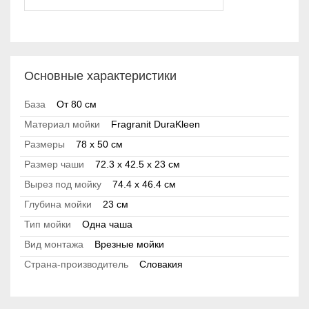
Основные характеристики
База
От 80 см
Материал мойки
Fragranit DuraKleen
Размеры
78 x 50 см
Размер чаши
72.3 x 42.5 x 23 см
Вырез под мойку
74.4 x 46.4 см
Глубина мойки
23 см
Тип мойки
Одна чаша
Вид монтажа
Врезные мойки
Страна-производитель
Словакия