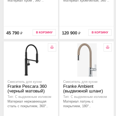
Материал хром , 360°..
Материал хром/белый, 360°..
45 790
120 900
В КОРЗИНУ
В КОРЗИНУ
₽
₽
Смеситель для кухни
Смеситель для кухни
Franke Pescara 360
Franke Ambient
(черный матовый)
(выдвижной шланг)
Тип: С выдвижным изливом
Тип: С выдвижным изливом
Материал нержавеющая
Материал латунь с
сталь с покрытием, 360°..
покрытием, 180°..