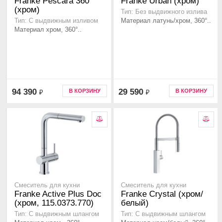
Franke Pescara 360
Franke Urban (хром)
(хром)
Тип: Без выдвижного излива
Материал латунь/хром, 360°..
Тип: С выдвижным изливом
Материал хром, 360°..
94 390
29 590
В КОРЗИНУ
В КОРЗИНУ
₽
₽
Смеситель для кухни
Смеситель для кухни
Franke Active Plus Doc
Franke Crystal (хром/
(хром, 115.0373.770)
белый)
Тип: С выдвижным шлангом
Тип: С выдвижным шлангом