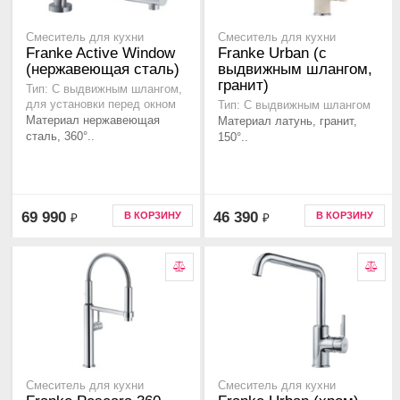
Смеситель для кухни
Смеситель для кухни
Franke Active Window
Franke Urban (с
(нержавеющая сталь)
выдвижным шлангом,
гранит)
Тип: С выдвижным шлангом,
для установки перед окном
Тип: С выдвижным шлангом
Материал нержавеющая
Материал латунь, гранит,
сталь, 360°..
150°..
69 990
46 390
В КОРЗИНУ
В КОРЗИНУ
₽
₽
Смеситель для кухни
Смеситель для кухни