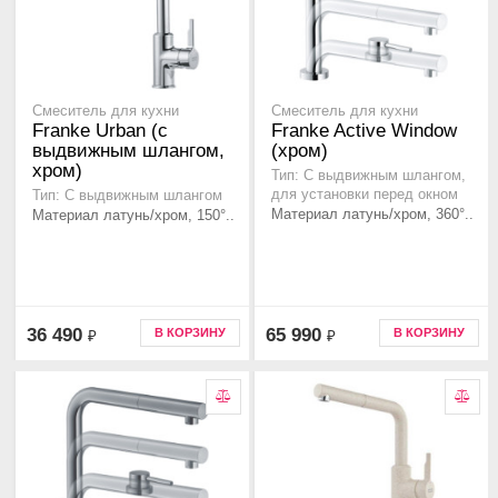
Смеситель для кухни
Смеситель для кухни
Franke Urban (с
Franke Active Window
выдвижным шлангом,
(хром)
хром)
Тип: С выдвижным шлангом,
для установки перед окном
Тип: С выдвижным шлангом
Материал латунь/хром, 360°..
Материал латунь/хром, 150°..
36 490
65 990
В КОРЗИНУ
В КОРЗИНУ
₽
₽