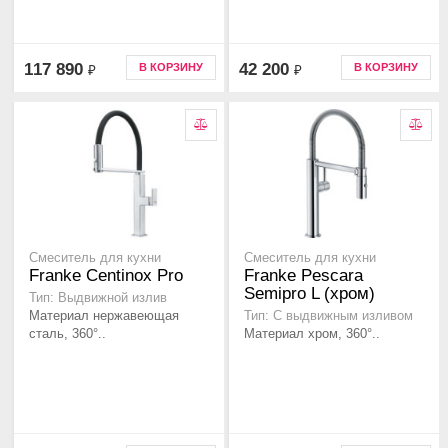
117 890
42 200
В КОРЗИНУ
В КОРЗИНУ
₽
₽
Смеситель для кухни
Смеситель для кухни
Franke Centinox Pro
Franke Pescara
Semipro L (хром)
Тип: Выдвижной излив
Материал нержавеющая
Тип: С выдвижным изливом
сталь, 360°..
Материал хром, 360°..