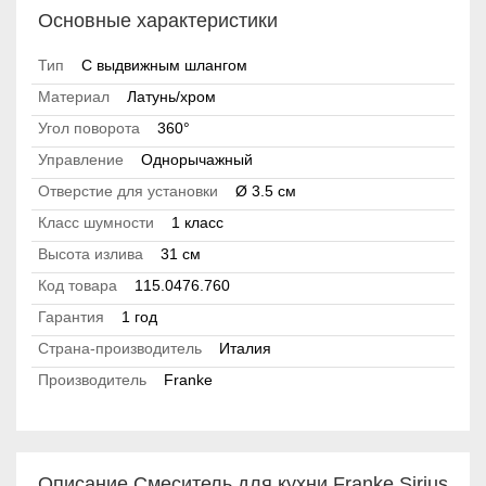
Основные характеристики
Тип
С выдвижным шлангом
Материал
Латунь/хром
Угол поворота
360°
Управление
Однорычажный
Отверстие для установки
Ø 3.5 см
Класс шумности
1 класс
Высота излива
31 см
Код товара
115.0476.760
Гарантия
1 год
Страна-производитель
Италия
Производитель
Franke
Описание Смеситель для кухни Franke Sirius