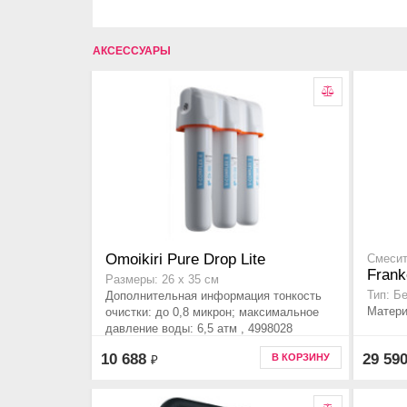
АКСЕССУАРЫ
Omoikiri Pure Drop Lite
Смесит
Frank
Размеры: 26 x 35 см
Дополнительная информация тонкость
Тип: Б
Матери
очистки: до 0,8 микрон; максимальное
давление воды: 6,5 атм , 4998028
10 688
29 59
В КОРЗИНУ
₽