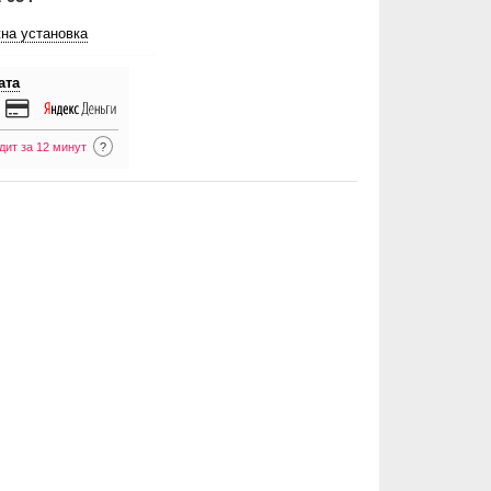
на установка
ата
дит за 12 минут
?