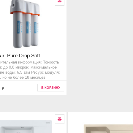
iri Pure Drop Soft
ительная информация: Тонкость
и: до 0,8 микрон; максимальное
ие воды: 6,5 атм Ресурс модуля:
., но не более 18 месяцев
вара 4998031, Прочее
8
В КОРЗИНУ
₽