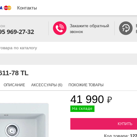
Контакты
он
Закажите обратный
95 969-27-32
звонок
11-78 TL
ОПИСАНИЕ
АКСЕССУАРЫ (6)
ПОХОЖИЕ ТОВАРЫ
41 990
₽
На складе
КУПИТЬ
Код товара:
12