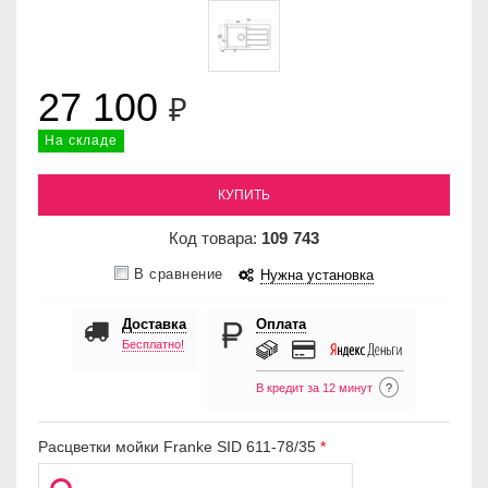
27 100
₽
На складе
КУПИТЬ
Код товара:
109
743
В сравнение
Нужна установка
Доставка
Оплата
Бесплатно!
В кредит за 12 минут
?
Расцветки мойки Franke SID 611-78/35