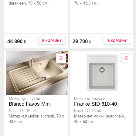
durakleen, 78 x 50 см..
78 x 43.5 см..
44 890
29 700
В КОРЗИНУ
В КОРЗИНУ
₽
₽
Мойка для кухни
Мойка для кухни
Blanco Favos Mini
Franke SID 610-40
База: От 45 см
База: От 45 см
Материал мойки silgranit, 78 x
Материал мойки tectonite®,
43.5 см..
43 x 53 см..