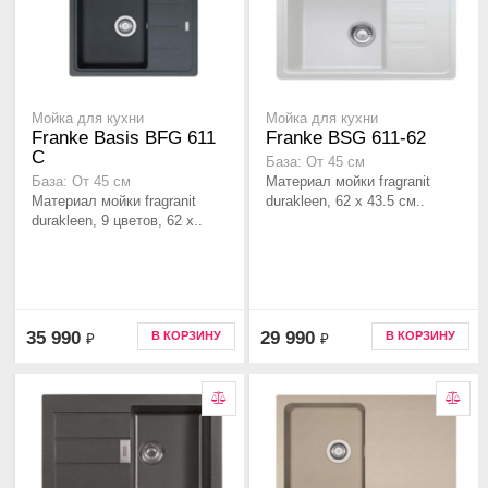
Мойка для кухни
Мойка для кухни
Franke Basis BFG 611
Franke BSG 611-62
C
База: От 45 см
Материал мойки fragranit
База: От 45 см
Материал мойки fragranit
durakleen, 62 x 43.5 см..
durakleen, 9 цветов, 62 x..
35 990
29 990
В КОРЗИНУ
В КОРЗИНУ
₽
₽