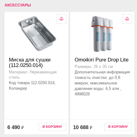
АКСЕССУАРЫ
Миска для сушки
Omoikiri Pure Drop Lite
(112.0250.014)
Размеры: 26 x 35 см
Дополнительная информация
Материал: Нержавеющая
сталь
тонкость очистки: до 0,8
Код товара 112.0250.014,
микрон; максимальное
Коландер
давление воды: 6,5 атм ,
4998028
6 490
10 688
В КОРЗИНУ
В КОРЗИНУ
₽
₽