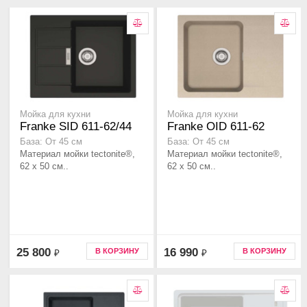
Мойка для кухни
Мойка для кухни
Franke SID 611-62/44
Franke OID 611-62
База: От 45 см
База: От 45 см
Материал мойки tectonite®,
Материал мойки tectonite®,
62 x 50 см..
62 x 50 см..
25 800
16 990
В КОРЗИНУ
В КОРЗИНУ
₽
₽