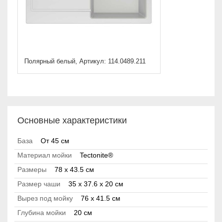
Полярный белый, Артикул: 114.0489.211
Основные характеристики
База
От 45 см
Материал мойки
Tectonite®
Размеры
78 x 43.5 см
Размер чаши
35 x 37.6 x 20 см
Вырез под мойку
76 х 41.5 см
Глубина мойки
20 см