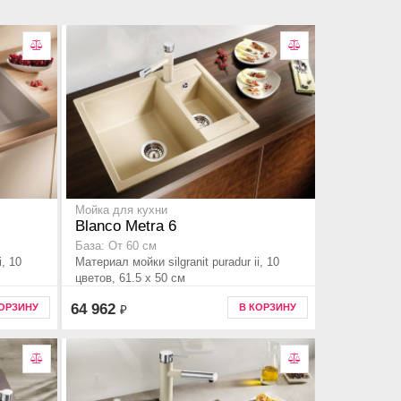
Мойка для кухни
Blanco Metra 6
База: От 60 см
i, 10
Материал мойки silgranit puradur ii, 10
цветов, 61.5 x 50 см
64 962
КОРЗИНУ
В КОРЗИНУ
₽