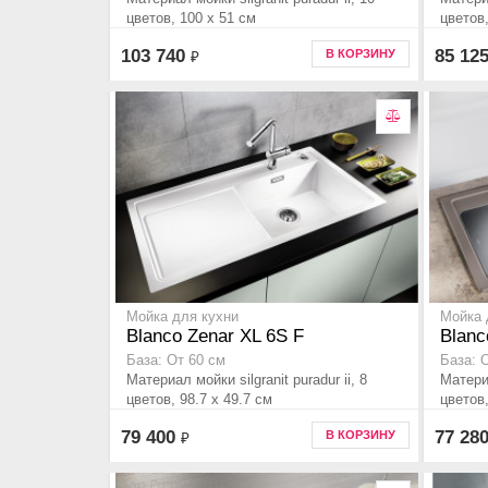
цветов, 100 x 51 см
цветов,
103 740
85 12
В КОРЗИНУ
₽
Мойка для кухни
Мойка 
Blanco Zenar XL 6S F
Blanc
База: От 60 см
База: 
Материал мойки silgranit puradur ii, 8
Материа
цветов, 98.7 x 49.7 см
цветов,
79 400
77 28
В КОРЗИНУ
₽