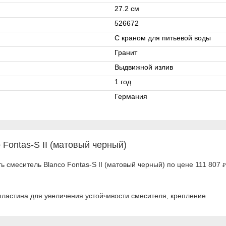
27.2 см
526672
С краном для питьевой воды
Гранит
Выдвижной излив
1 год
Германия
Fontas-S II (матовый черный)
ь смеситель Blanco Fontas-S II (матовый черный) по цене 111 807
₽
пластина для увеличения устойчивости смесителя, крепление