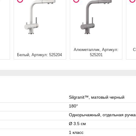
Алюметаллик, Артикул:
С
Белый, Артикул: 525204
525201
Silgranit™, матовый черный
180°
Однорычажный, отдельная ручка
Ø 3.5 см
1 класс