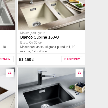
Мойка для кухни
Blanco Subline 160-U
База: От 30 см
i, 10
Материал мойки silgranit puradur ii, 10
цветов, 19 x 46 см
51 150
КОРЗИНУ
В КОРЗИНУ
₽