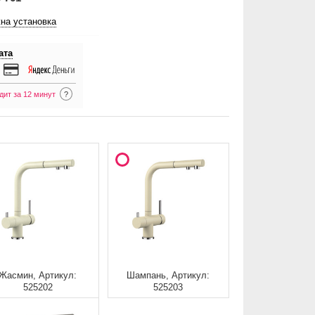
на установка
ата
дит за 12 минут
?
Жасмин, Артикул:
Шампань, Артикул:
525202
525203