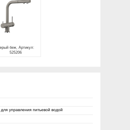
ерый беж, Артикул:
525206
 для управления питьевой водой