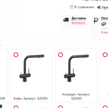
В сравнение
Нуж
Доставка
Опл
Бесплатно!
В кре
Антрацит, Артикул:
5209
Кофе, Артикул: 525205
525200