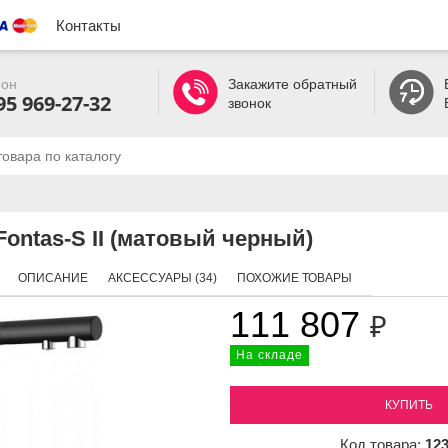
Контакты
он
Закажите обратный
95 969-27-32
звонок
ontas-S II (матовый черный)
ОПИСАНИЕ
АКСЕССУАРЫ (34)
ПОХОЖИЕ ТОВАРЫ
111 807
₽
На складе
КУПИТЬ
Код товара:
12