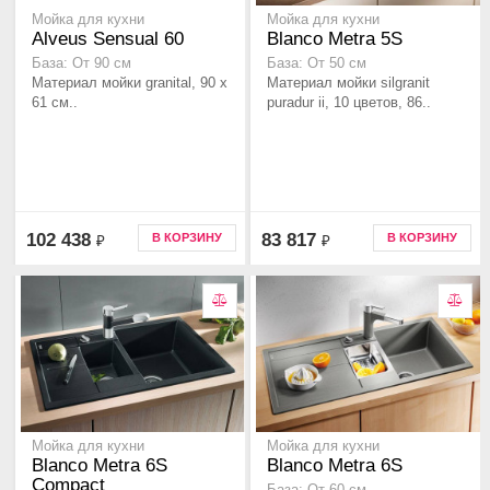
Мойка для кухни
Мойка для кухни
Alveus Sensual 60
Blanco Metra 5S
База: От 90 см
База: От 50 см
Материал мойки granital, 90 x
Материал мойки silgranit
61 см..
puradur ii, 10 цветов, 86..
102 438
83 817
В КОРЗИНУ
В КОРЗИНУ
₽
₽
Мойка для кухни
Мойка для кухни
Blanco Metra 6S
Blanco Metra 6S
Compact