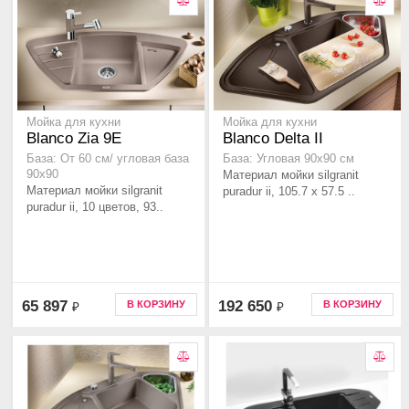
Мойка для кухни
Мойка для кухни
Blanco Zia 9E
Blanco Delta II
База: От 60 см/ угловая база
База: Угловая 90x90 см
90x90
Материал мойки silgranit
Материал мойки silgranit
puradur ii, 105.7 x 57.5 ..
puradur ii, 10 цветов, 93..
65 897
192 650
В КОРЗИНУ
В КОРЗИНУ
₽
₽