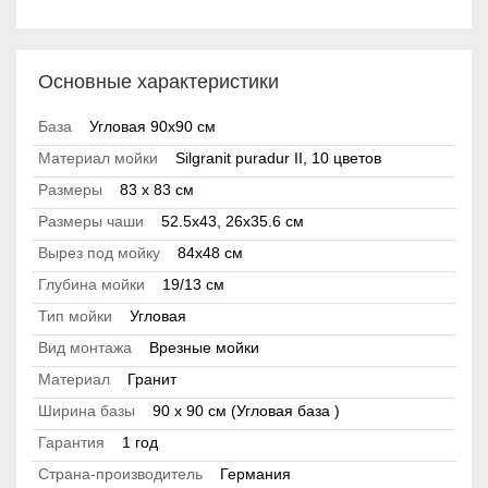
Основные характеристики
База
Угловая 90x90 см
Материал мойки
Silgranit puradur II, 10 цветов
Размеры
83 x 83 см
Размеры чаши
52.5x43, 26x35.6 см
Вырез под мойку
84x48 см
Глубина мойки
19/13 см
Тип мойки
Угловая
Вид монтажа
Врезные мойки
Материал
Гранит
Ширина базы
90 x 90 см (Угловая база )
Гарантия
1 год
Страна-производитель
Германия