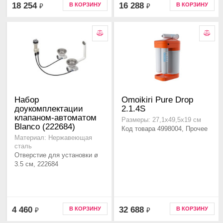
18 254
16 288
В КОРЗИНУ
В КОРЗИНУ
₽
₽
Набор
Omoikiri Pure Drop
доукомплектации
2.1.4S
клапаном-автоматом
Размеры: 27,1х49,5х19 см
Blanco (222684)
Код товара 4998004, Прочее
Материал: Нержавеющая
сталь
Отверстие для установки ø
3.5 см, 222684
4 460
32 688
В КОРЗИНУ
В КОРЗИНУ
₽
₽