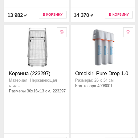
13 982
14 370
В КОРЗИНУ
В КОРЗИНУ
₽
₽
Корзина (223297)
Omoikiri Pure Drop 1.0
Материал: Нержавеющая
Размеры: 26 х 34 см
сталь
Код товара 4998001
Размеры 36x16x13 см, 223297