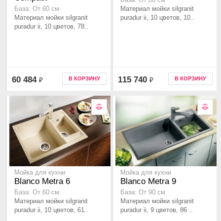
База: От 60 см
Материал мойки silgranit
База: От 60 см
Материал мойки silgranit
puradur ii, 10 цветов, 10..
puradur ii, 10 цветов, 78..
60 484
115 740
В КОРЗИНУ
В КОРЗИНУ
₽
₽
Мойка для кухни
Мойка для кухни
Blanco Metra 6
Blanco Metra 9
База: От 60 см
База: От 90 см
Материал мойки silgranit
Материал мойки silgranit
puradur ii, 10 цветов, 61..
puradur ii, 9 цветов, 86 ..