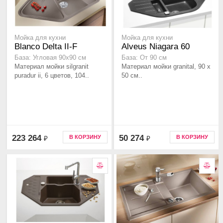
Мойка для кухни
Мойка для кухни
Blanco Delta II-F
Alveus Niagara 60
База: Угловая 90x90 см
База: От 90 см
Материал мойки silgranit
Материал мойки granital, 90 x
puradur ii, 6 цветов, 104..
50 см..
223 264
50 274
В КОРЗИНУ
В КОРЗИНУ
₽
₽