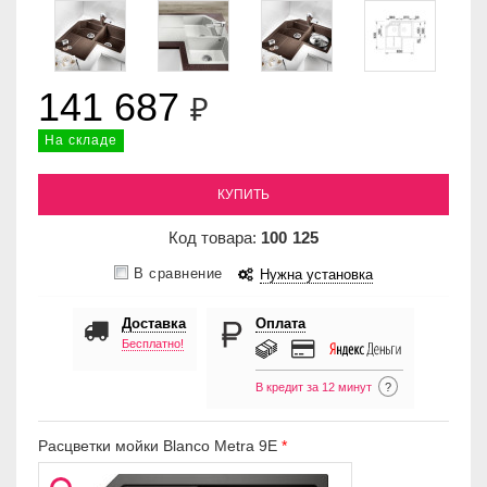
141 687
₽
На складе
КУПИТЬ
Код товара:
100
125
В сравнение
Нужна установка
Доставка
Оплата
Бесплатно!
В кредит за 12 минут
?
Расцветки мойки Blanco Metra 9E