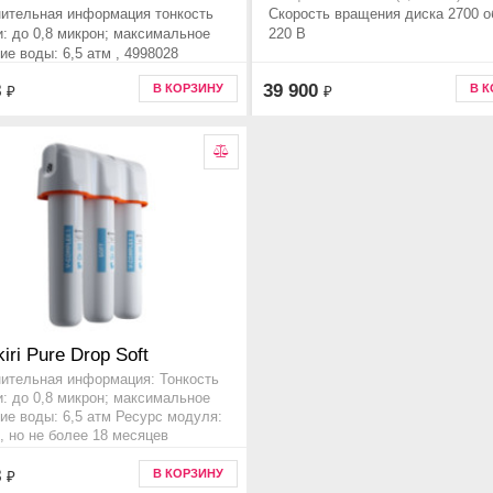
ительная информация тонкость
Скорость вращения диска 2700 о
и: до 0,8 микрон; максимальное
220 В
ие воды: 6,5 атм , 4998028
8
39 900
В КОРЗИНУ
В 
₽
₽
iri Pure Drop Soft
ительная информация: Тонкость
и: до 0,8 микрон; максимальное
ие воды: 6,5 атм Ресурс модуля:
., но не более 18 месяцев
вара 4998031, Прочее
8
В КОРЗИНУ
₽