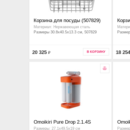
Корзина для посуды (507829)
Корзи
Материал: Нержавеющая сталь
Матери
Размеры 30.8x40.5x13.3 см, 507829
Размер
20 325
18 25
В КОРЗИНУ
₽
Omoikiri Pure Drop 2.1.4S
Omoik
Размеры: 27,1х49,5х19 см
Размер