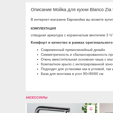
Описание Мойка для кухни Blanco Zia
В интернет-магазине Евромойка вы можете купит
КОМПЛЕКТАЦИЯ
отводная арматура с корзинчатым вентилем 3 ½"
Комфорт и качество в рамках оригинального
Современный прямолинейный дизайн
Симметричность и сбалансированность п
Очень вместительная основная чаша с ма
Компактное крыло с интегрированной зоно
Подходит для установки как в угловой, та
База для монтажа в угол 90×90/60 см
АКСЕССУАРЫ