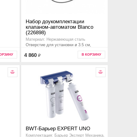
Набор доукомплектации
клапаном-автоматом Blanco
(226898)
Материал: Нержавеющая сталь
Отверстие для установки ø 3.5 см,
226898
4 860
КОРЗИНУ
В КОРЗИНУ
₽
BWT-Барьер EXPERT UNO
Комплектация: Барьер Эксперт Механика,