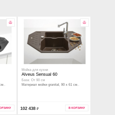
Мойка для кухни
Alveus Sensual 60
База: От 90 см
см..
Материал мойки granital, 90 x 61 см..
102 438
КОРЗИНУ
В КОРЗИНУ
₽