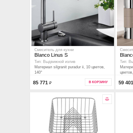
Смеситель для кухни
Смесит
Blanco Linus S
Blanc
Тип: Выдвижной излив
Тип: В
Материал silgranit puradur ii, 10 цветов,
Материа
140°
цветов,
85 771
59 40
В КОРЗИНУ
₽