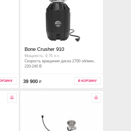
Bone Crusher 910
Мощность: 0.75 л.с.
Скорость вращения диска 2700 об/мин,
220-240 В
39 900
КОРЗИНУ
В КОРЗИНУ
₽