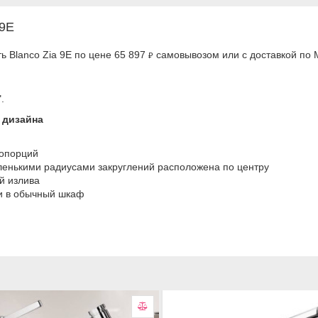
 9E
ь Blanco Zia 9E по цене 65 897
самовывозом или с доставкой по 
₽
.
 дизайна
ропорций
ленькими радиусами закруглений расположена по центру
й излива
к и в обычный шкаф