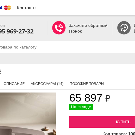
Контакты
он
Закажите обратный
95 969-27-32
звонок
E
ОПИСАНИЕ
АКСЕССУАРЫ (14)
ПОХОЖИЕ ТОВАРЫ
65 897
₽
На складе
КУПИТЬ
Код товара:
10