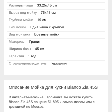
Размеры чаши
33.25x45 см
Вырез под мойку
76x48 см
Глубина мойки
19 см
Тип мойки
Одна чаша с крылом
Вид монтажа
Врезные мойки
Материал
Гранит
Ширина базы
45 см
Гарантия
1 год
Страна-производитель
Германия
Описание Мойка для кухни Blanco Zia 45S
В интернет-магазине Евромойка вы можете купить
Blanco Zia 45S по цене 51 895
самовывозом или с
₽
доставкой по Москве.