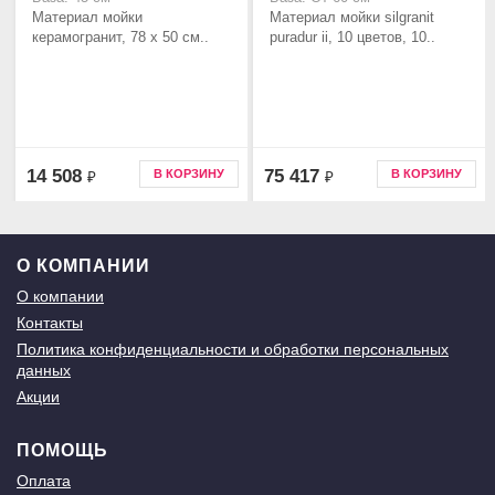
Материал мойки
Материал мойки silgranit
керамогранит, 78 x 50 см..
puradur ii, 10 цветов, 10..
14 508
75 417
В КОРЗИНУ
В КОРЗИНУ
₽
₽
О КОМПАНИИ
О компании
Контакты
Политика конфиденциальности и обработки персональных
данных
Акции
ПОМОЩЬ
Оплата