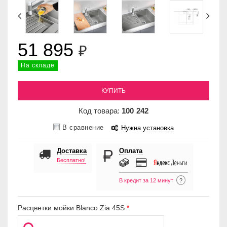
51 895
₽
На складе
КУПИТЬ
Код товара:
100
242
В сравнение
Нужна установка
Доставка
Оплата
Бесплатно!
В кредит за 12 минут
?
Расцветки мойки Blanco Zia 45S