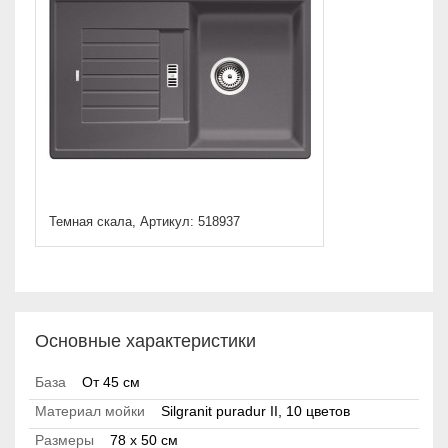
Темная скала, Артикул: 518937
Основные характеристики
База
От 45 см
Материал мойки
Silgranit puradur II, 10 цветов
Размеры
78 x 50 см