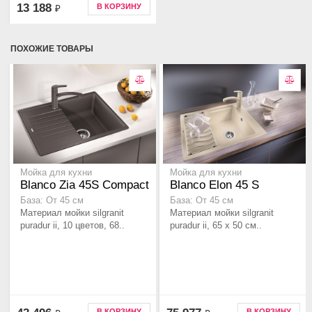
13 188
В КОРЗИНУ
₽
ПОХОЖИЕ ТОВАРЫ
Мойка для кухни
Мойка для кухни
Blanco Zia 45S Compact
Blanco Elon 45 S
База: От 45 см
База: От 45 см
Материал мойки silgranit
Материал мойки silgranit
puradur ii, 10 цветов, 68..
puradur ii, 65 x 50 см..
В КОРЗИНУ
В КОРЗИНУ