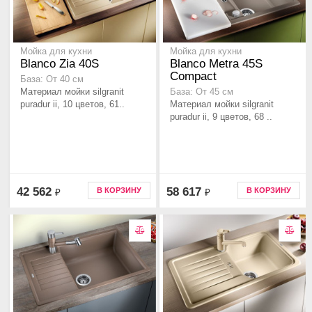
Мойка для кухни
Мойка для кухни
Blanco Zia 40S
Blanco Metra 45S
Compact
База: От 40 см
Материал мойки silgranit
База: От 45 см
puradur ii, 10 цветов, 61..
Материал мойки silgranit
puradur ii, 9 цветов, 68 ..
42 562
58 617
В КОРЗИНУ
В КОРЗИНУ
₽
₽