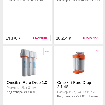
Размеры 53x26 см, 217611
14 370
18 254
В КОРЗИНУ
В КОРЗИНУ
₽
₽
Omoikiri Pure Drop 1.0
Omoikiri Pure Drop
2.1.4S
Размеры: 26 х 34 см
Код товара 4998001
Размеры: 27,1х49,5х19 см
Код товара 4998004, Прочее