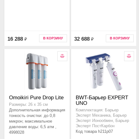
16 288
32 688
В КОРЗИНУ
В КОРЗИНУ
₽
₽
Omoikiri Pure Drop Lite
BWT-Барьер EXPERT
UNO
Размеры: 26 x 35 см
Дополнительная информация
Комплектация: Барьер
тонкость очистки: до 0,8
Эксперт Механика, Барьер
Эксперт Ионообмен, Барьер
микрон; максимальное
Эксперт ПостКарбон
давление воды: 6,5 атм ,
Код товара h211p07
4998028