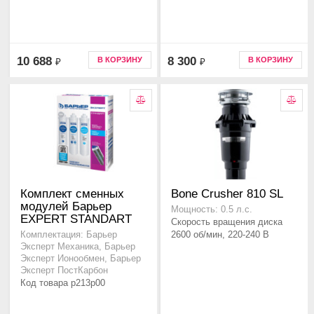
10 688
8 300
В КОРЗИНУ
В КОРЗИНУ
₽
₽
Комплект сменных
Bone Crusher 810 SL
модулей Барьер
Мощность: 0.5 л.с.
EXPERT STANDART
Скорость вращения диска
2600 об/мин, 220-240 В
Комплектация: Барьер
Эксперт Механика, Барьер
Эксперт Ионообмен, Барьер
Эксперт ПостКарбон
Код товара p213p00