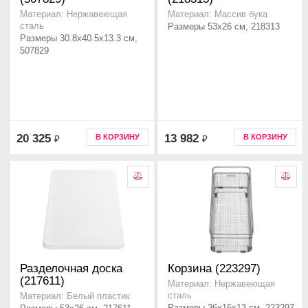
Материал: Нержавеющая
Материал: Массив бука
сталь
Размеры 53x26 см, 218313
Размеры 30.8x40.5x13.3 см,
507829
20 325
13 982
В КОРЗИНУ
В КОРЗИНУ
₽
₽
Разделочная доска
Корзина (223297)
(217611)
Материал: Нержавеющая
сталь
Материал: Белый пластик
Размеры 36x16x13 см, 223297