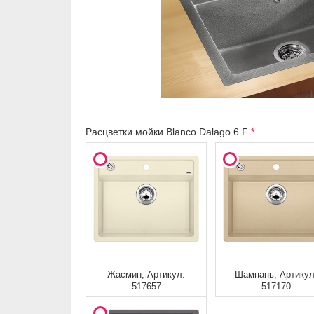
Расцветки мойки Blanco Dalago 6 F
Жасмин, Артикул:
Шампань, Артикул
517657
517170