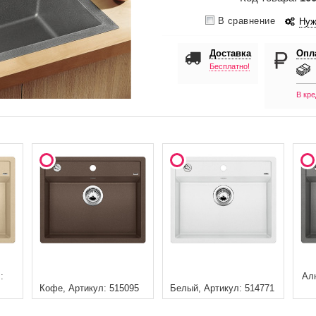
В сравнение
Нуж
Доставка
Опл
Бесплатно!
В кре
:
Ал
Кофе, Артикул: 515095
Белый, Артикул: 514771