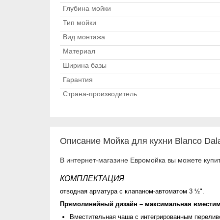
Глубина мойки
Тип мойки
Вид монтажа
Материал
Ширина базы
Гарантия
Страна-производитель
Описание Мойка для кухни Blanco Dal
В интернет-магазине Евромойка вы можете купит
КОМПЛЕКТАЦИЯ
отводная арматура с клапаном-автоматом 3 ½".
Прямолинейный дизaйн – максимальная вмести
Вместительная чaша с интегрированным перели