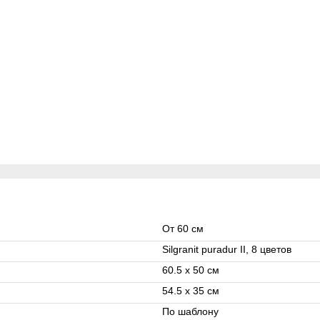
От 60 см
Silgranit puradur II, 8 цветов
60.5 x 50 см
54.5 x 35 см
По шаблону