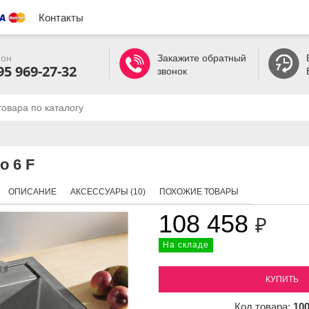
Контакты
он
Закажите обратный
95 969-27-32
звонок
o 6 F
ОПИСАНИЕ
АКСЕССУАРЫ (10)
ПОХОЖИЕ ТОВАРЫ
108 458
₽
На складе
КУПИТЬ
Код товара:
10