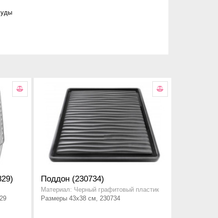
суды
829)
Поддон (230734)
Материал: Черный графитовый пластик
29
Размеры 43x38 см, 230734