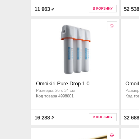
11 963
52 53
В КОРЗИНУ
₽
Omoikiri Pure Drop 1.0
Omoik
Размеры: 26 х 34 см
Размер
Код товара 4998001
Код то
16 288
32 68
В КОРЗИНУ
₽