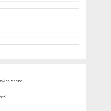
ой по Москве.
дит)