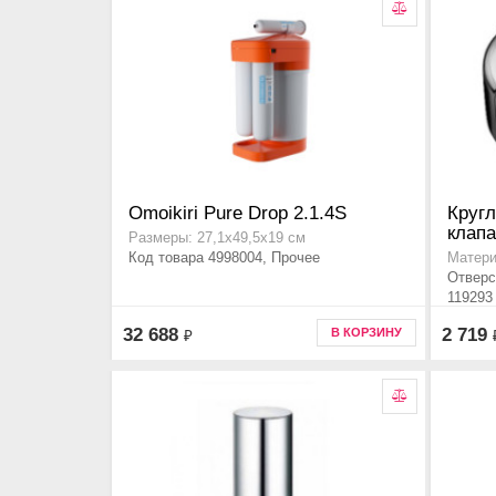
Omoikiri Pure Drop 2.1.4S
Кругл
клапа
Размеры: 27,1х49,5х19 см
Код товара 4998004, Прочее
Матери
Отверс
119293
32 688
2 719
В КОРЗИНУ
₽