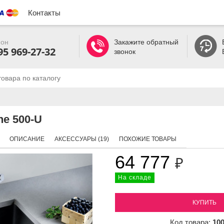
Контакты
он
Закажите обратный
95 969-27-32
звонок
ne 500-U
ОПИСАНИЕ
АКСЕССУАРЫ (19)
ПОХОЖИЕ ТОВАРЫ
64 777
₽
На складе
КУПИТЬ
Код товара:
10