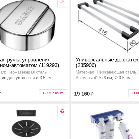
ая ручка управления
Универсальные держате
ном-автоматом (119293)
(235906)
ал: Нержавеющая сталь
Материал: Нержавеющая сталь /
тие для установки ø 3.5 см,
Размеры 41.6x6 см, Ø 3.5 см
19 160
В КОРЗИНУ
В 
₽
₽