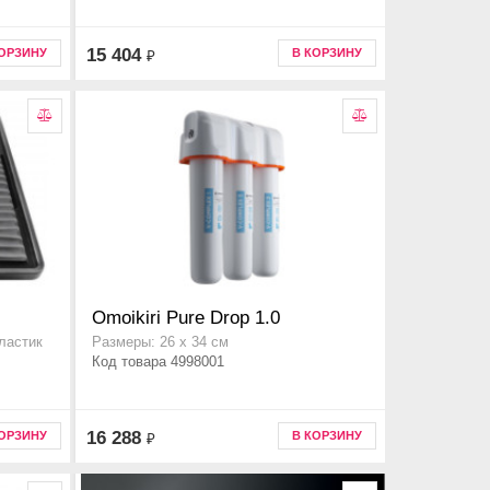
15 404
КОРЗИНУ
В КОРЗИНУ
₽
Omoikiri Pure Drop 1.0
ластик
Размеры: 26 х 34 см
Код товара 4998001
16 288
КОРЗИНУ
В КОРЗИНУ
₽