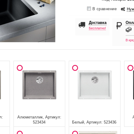
В сравнение
Нуж
Доставка
Опл
Бесплатно!
В кре
л:
Алюметаллик, Артикул:
523434
Белый, Артикул: 523436