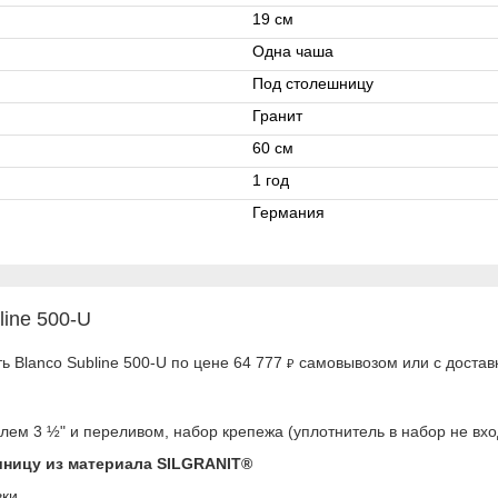
19 см
Одна чаша
Под столешницу
Гранит
60 см
1 год
Германия
line 500-U
ь Blanco Subline 500-U по цене 64 777
самовывозом или с доставк
₽
лем 3 ½" и переливом, набор крепежа (уплотнитель в набор не вхо
шницу из материала SILGRANIT®
вки