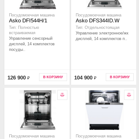
Посудомоечная машина
Посудомоечная машина
Asko DFI544H/1
Asko DFS344ID.W
Тип: Полностью
Тип: Отдельностоящая
встраиваемая
Управление электронное/жк
Управление сенсорный
дисплей, 14 комплектов п..
дисплей, 14 комплектов
посуды..
126 900
104 900
В КОРЗИНУ
В КОРЗИНУ
₽
₽
Посудомоечная машина
Посудомоечная машина