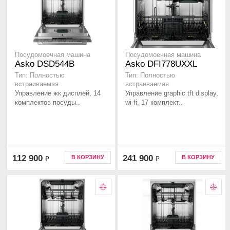
Посудомоечная машина
Посудомоечная машина
Asko DSD544B
Asko DFI778UXXL
Тип: Полностью
Тип: Полностью
встраиваемая
встраиваемая
Управление жк дисплей, 14
Управление graphic tft display,
комплектов посуды..
wi-fi, 17 комплект..
112 900
241 900
В КОРЗИНУ
В КОРЗИНУ
₽
₽