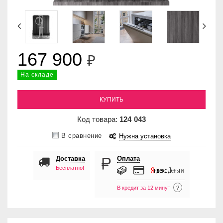
167 900
₽
На складе
КУПИТЬ
Код товара:
124
043
В сравнение
Нужна установка
Доставка
Оплата
Бесплатно!
В кредит за 12 минут
?