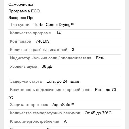
Самоочистка
Программа ECO
Экспресс Про
Тип сушки
Turbo Combi Drying™
Количество программ
14
Код товара
746109
Количество разбрызгивателей
3
Индикатор наличия соли / ополаскивателя
Есть
Уровень шума
38 дБ
Задержка старта
Есть, до 24 часов
Возможность подключения к горячей воде
Есть, до 70
°C
Защита от протечек
AquaSafe™
Количество температурных режимов
От 45 до 70°C
Класс энергопотребления
A