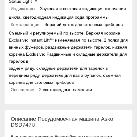
Status Light ™
Индикаторы
Звуковая и световая индикация окончания
цикла, светодиодная индикация хода программы
Комплектация
Верхний лоток для столовых приборов:
Съемный и регулируемый по высоте, Верхняя корзина
Exclusive: Instant Lift™ изменяемая по высоте, 2 полки для
винных фужеров, раздвижные держатели тарелок, нижняя
корзина Exclusive: Раздвижные и складные держатели для
тарелок в
заднем ряду, складные держатели для тарелок в
переднем ряду, держатель для ваз и бутылок, съемная
корзина для столовых приборов
Освещение
2 светодиодные лампочки
Описание Посудомоечная машина Asko
DSD747U
В интернет-магазине Евромойка вы можете купить