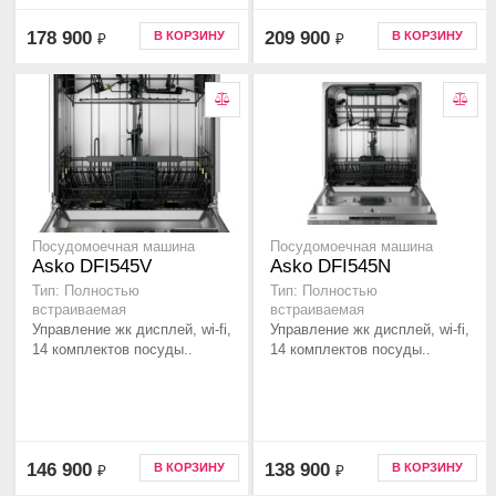
178 900
209 900
В КОРЗИНУ
В КОРЗИНУ
₽
₽
Посудомоечная машина
Посудомоечная машина
Asko DFI545V
Asko DFI545N
Тип: Полностью
Тип: Полностью
встраиваемая
встраиваемая
Управление жк дисплей, wi-fi,
Управление жк дисплей, wi-fi,
14 комплектов посуды..
14 комплектов посуды..
146 900
138 900
В КОРЗИНУ
В КОРЗИНУ
₽
₽