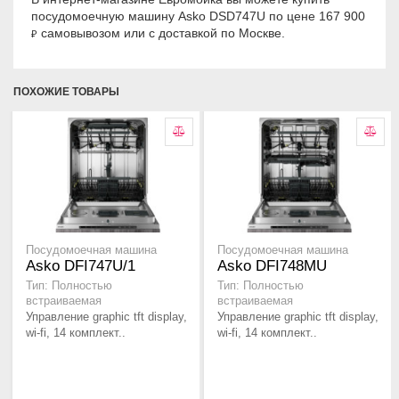
посудомоечную машину Asko DSD747U по цене 167 900
самовывозом или с доставкой по Москве.
₽
ПОХОЖИЕ ТОВАРЫ
Посудомоечная машина
Посудомоечная машина
Asko DFI747U/1
Asko DFI748MU
Тип: Полностью
Тип: Полностью
встраиваемая
встраиваемая
Управление graphic tft display,
Управление graphic tft display,
wi-fi, 14 комплект..
wi-fi, 14 комплект..