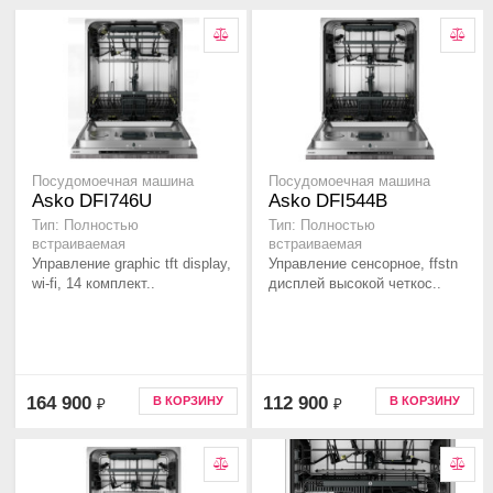
Посудомоечная машина
Посудомоечная машина
Asko DFI746U
Asko DFI544B
Тип: Полностью
Тип: Полностью
встраиваемая
встраиваемая
Управление graphic tft display,
Управление сенсорное, ffstn
wi-fi, 14 комплект..
дисплей высокой четкос..
164 900
112 900
В КОРЗИНУ
В КОРЗИНУ
₽
₽