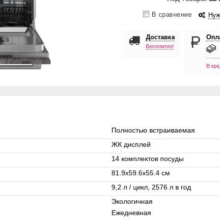
В сравнение
Нуж
Доставка
Опл
Бесплатно!
В кре
Полностью встраиваемая
ЖК дисплей
14 комплектов посуды
81.9х59.6х55.4 см
9,2 л / цикл, 2576 л в год
Экологичная
Ежедневная