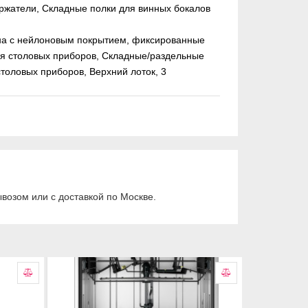
ржатели, Складные полки для винных бокалов
ина с нейлоновым покрытием, фиксированные
ля столовых приборов, Складные/раздельные
толовых приборов, Верхний лоток, 3
возом или с доставкой по Москве.