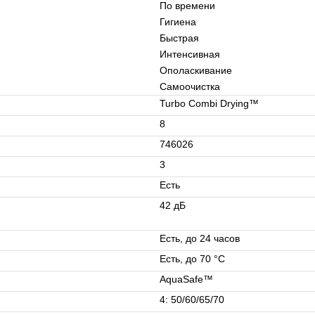
По времени
Гигиена
Быстрая
Интенсивная
Ополаскивание
Самоочистка
Turbo Combi Drying™
8
746026
3
Есть
42 дБ
Есть, до 24 часов
Есть, до 70 °C
AquaSafe™
4: 50/60/65/70