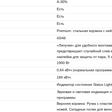
A-30%
Есть
Есть
Есть
Premium: стальная корзина с н
43/46
«Липучки» для удобного монтажа
предотвращает случайный слив в
наклейка для защиты от пара, 9 
1900 Вт
0,64 кВтч (нормальная программ
184 кВтч
Индикатор состояния Status Ligh
Звуковая и световая индикация 
программы
Верхняя корзина: Ручка с пласт
ножей, Складные полки для вин