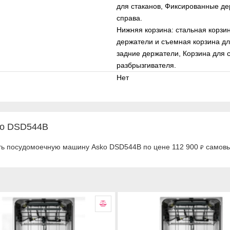
для стаканов, Фиксированные де
справа.
Нижняя корзина: стальная корз
держатели и съемная корзина д
задние держатели, Корзина для с
разбрызгивателя.
Нет
ko DSD544B
ить посудомоечную машину Asko DSD544B по цене 112 900
самовы
₽