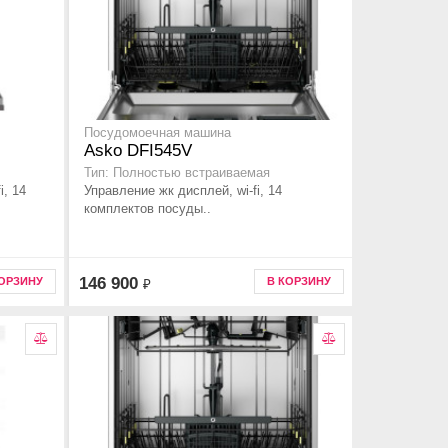
Посудомоечная машина
Asko DFI545V
Тип: Полностью встраиваемая
i, 14
Управление жк дисплей, wi-fi, 14
комплектов посуды..
146 900
КОРЗИНУ
В КОРЗИНУ
₽