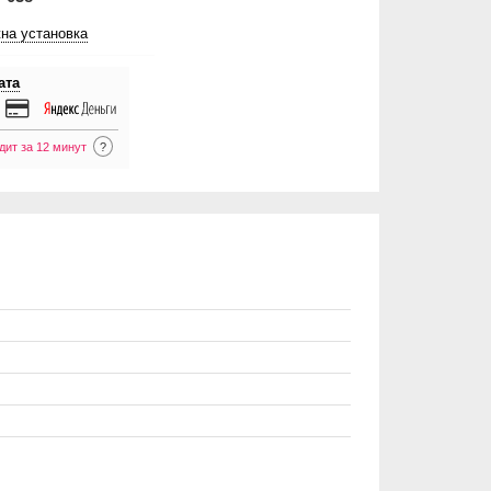
на установка
ата
дит за 12 минут
?