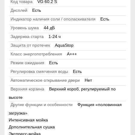
Код товара
VG 60.2 S
Дисплей
Есть
Индикатор наличия соли / ополаскивателя
Есть
Уровень шума
44 дБ
Задержка старта
1-24 ч
Защита от протечек
AquaStop
Класс энергопотребления
A+++
Режим ожидания
Есть
Регулировка смягчения воды
Есть
Автоматическое открывание двери
Нет
Верхняя корзина
Верхний короб, регулируемый по
высоте
Другие функции и особенности
Функция «половинная
загрузка»
Интенсивная мойка
Дополнительная сушка
Экспресс-мойка