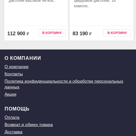
дисплей высокой четкос..
цифровой дисплей, 14
компле..
112 900
83 190
В КОРЗИНУ
В КОРЗИНУ
₽
₽
О КОМПАНИИ
О компании
Контакты
Политика конфиденциальности и обработки персональных
данных
Акции
ПОМОЩЬ
Оплата
Возврат и обмен товара
Доставка