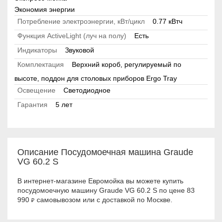
Экономия энергии
Потребление электроэнергии, кВт/цикл
0.77 кВтч
Функция ActiveLight (луч на полу)
Есть
Индикаторы
Звуковой
Комплектация
Верхний короб, регулируемый по
высоте, поддон для столовых приборов Ergo Tray
Освещение
Светодиодное
Гарантия
5 лет
Описание Посудомоечная машина Graude
VG 60.2 S
В интернет-магазине Евромойка вы можете купить
посудомоечную машину Graude VG 60.2 S по цене 83
990
самовывозом или с доставкой по Москве.
₽