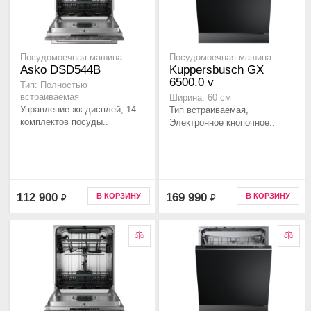
Посудомоечная машина
Посудомоечная машина
Asko DSD544B
Kuppersbusch GX
6500.0 v
Тип: Полностью
встраиваемая
Ширина: 60 см
Управление жк дисплей, 14
Тип встраиваемая,
комплектов посуды..
Электронное кнопочное..
112 900
169 990
В КОРЗИНУ
В КОРЗИНУ
₽
₽