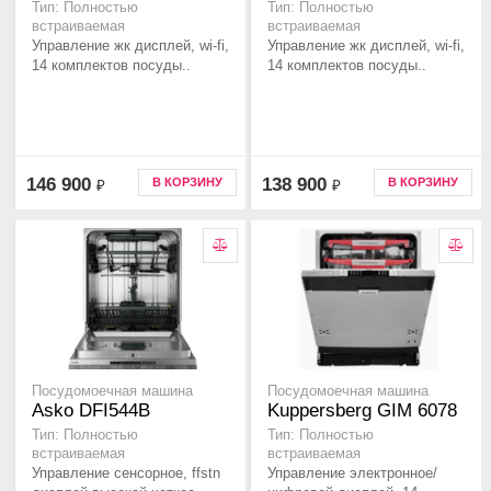
Тип: Полностью
Тип: Полностью
встраиваемая
встраиваемая
Управление жк дисплей, wi-fi,
Управление жк дисплей, wi-fi,
14 комплектов посуды..
14 комплектов посуды..
146 900
138 900
В КОРЗИНУ
В КОРЗИНУ
₽
₽
Посудомоечная машина
Посудомоечная машина
Asko DFI544B
Kuppersberg GIM 6078
Тип: Полностью
Тип: Полностью
встраиваемая
встраиваемая
Управление сенсорное, ffstn
Управление электронное/