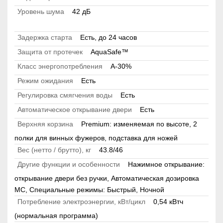
Уровень шума
42 дБ
Задержка старта
Есть, до 24 часов
Защита от протечек
AquaSafe™
Класс энергопотребления
A-30%
Режим ожидания
Есть
Регулировка смягчения воды
Есть
Автоматическое открывание двери
Есть
Верхняя корзина
Premium: изменяемая по высоте, 2
полки для винных фужеров, подставка для ножей
Вес (нетто / брутто), кг
43.8/46
Другие функции и особенности
Нажимное открывание:
открывание двери без ручки, Автоматическая дозировка
МС, Специальные режимы: Быстрый, Ночной
Потребление электроэнергии, кВт/цикл
0,54 кВтч
(нормальная программа)