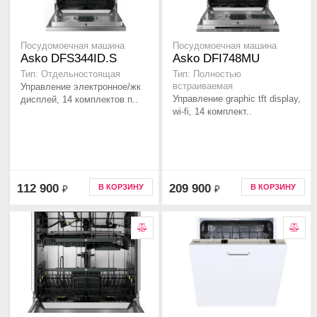
Посудомоечная машина
Посудомоечная машина
Asko DFS344ID.S
Asko DFI748MU
Тип: Отдельностоящая
Тип: Полностью
Управление электронное/жк
встраиваемая
Управление graphic tft display,
дисплей, 14 комплектов п..
wi-fi, 14 комплект..
112 900
209 900
В КОРЗИНУ
В КОРЗИНУ
₽
₽