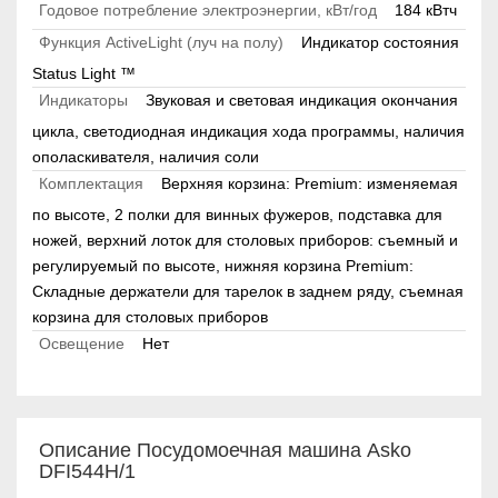
Годовое потребление электроэнергии, кВт/год
184 кВтч
Функция ActiveLight (луч на полу)
Индикатор состояния
Status Light ™
Индикаторы
Звуковая и световая индикация окончания
цикла, светодиодная индикация хода программы, наличия
ополаскивателя, наличия соли
Комплектация
Верхняя корзина: Premium: изменяемая
по высоте, 2 полки для винных фужеров, подставка для
ножей, верхний лоток для столовых приборов: съемный и
регулируемый по высоте, нижняя корзина Premium:
Складные держатели для тарелок в заднем ряду, съемная
корзина для столовых приборов
Освещение
Нет
Описание Посудомоечная машина Asko
DFI544H/1