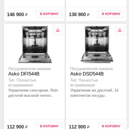
146 900
138 900
В КОРЗИНУ
В КОРЗИНУ
₽
₽
Посудомоечная машина
Посудомоечная машина
Asko DFI544B
Asko DSD544B
Тип: Полностью
Тип: Полностью
встраиваемая
встраиваемая
Управление сенсорное, ffstn
Управление жк дисплей, 14
дисплей высокой четкос..
комплектов посуды..
112 900
112 900
В КОРЗИНУ
В КОРЗИНУ
₽
₽