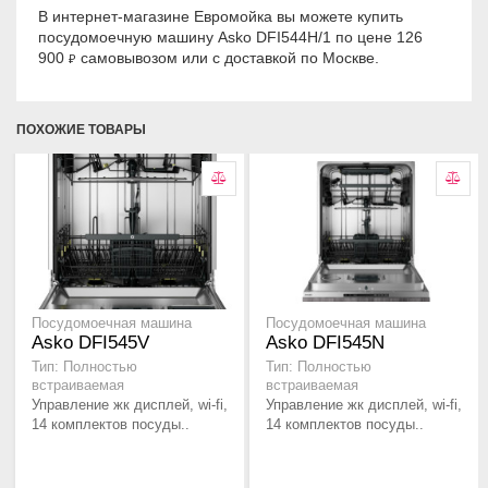
В интернет-магазине Евромойка вы можете купить
посудомоечную машину Asko DFI544H/1 по цене 126
900
самовывозом или с доставкой по Москве.
₽
ПОХОЖИЕ ТОВАРЫ
Посудомоечная машина
Посудомоечная машина
Asko DFI545V
Asko DFI545N
Тип: Полностью
Тип: Полностью
встраиваемая
встраиваемая
Управление жк дисплей, wi-fi,
Управление жк дисплей, wi-fi,
14 комплектов посуды..
14 комплектов посуды..