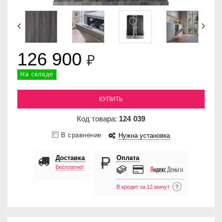
126 900
₽
На складе
КУПИТЬ
Код товара:
124
039
В сравнение
Нужна установка
Доставка
Оплата
Бесплатно!
В кредит за 12 минут
?