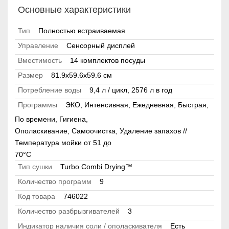
Основные характеристики
Тип
Полностью встраиваемая
Управление
Сенсорный дисплей
Вместимость
14 комплектов посуды
Размер
81.9х59.6х59.6 см
Потребление воды
9,4 л / цикл, 2576 л в год
Программы
ЭКО, Интенсивная, Ежедневная, Быстрая,
По времени, Гигиена,
Ополаскивание, Самоочистка, Удаление запахов //
Температура мойки от 51 до
70°C
Тип сушки
Turbo Combi Drying™
Количество программ
9
Код товара
746022
Количество разбрызгивателей
3
Индикатор наличия соли / ополаскивателя
Есть