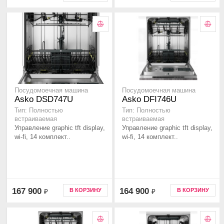
Посудомоечная машина
Посудомоечная машина
Asko DSD747U
Asko DFI746U
Тип: Полностью
Тип: Полностью
встраиваемая
встраиваемая
Управление graphic tft display,
Управление graphic tft display,
wi-fi, 14 комплект..
wi-fi, 14 комплект..
167 900
164 900
В КОРЗИНУ
В КОРЗИНУ
₽
₽