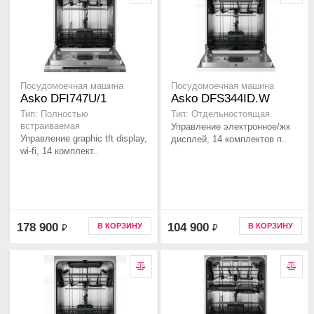
Посудомоечная машина
Посудомоечная машина
Asko DFI747U/1
Asko DFS344ID.W
Тип: Полностью
Тип: Отдельностоящая
встраиваемая
Управление электронное/жк
Управление graphic tft display,
дисплей, 14 комплектов п..
wi-fi, 14 комплект..
178 900
104 900
В КОРЗИНУ
В КОРЗИНУ
₽
₽