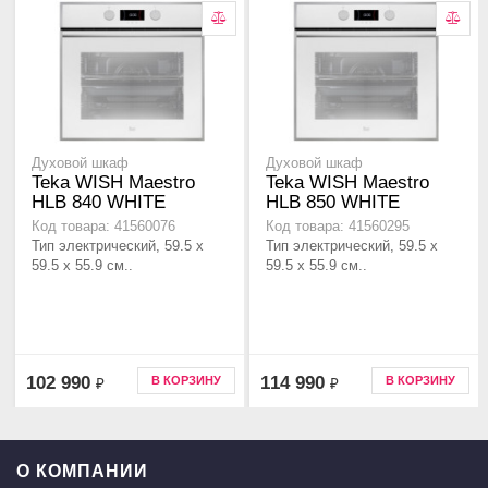
Духовой шкаф
Духовой шкаф
Teka WISH Maestro
Teka WISH Maestro
HLB 840 WHITE
HLB 850 WHITE
Код товара: 41560076
Код товара: 41560295
Тип электрический, 59.5 х
Тип электрический, 59.5 х
59.5 x 55.9 см..
59.5 x 55.9 см..
102 990
114 990
В КОРЗИНУ
В КОРЗИНУ
₽
₽
О КОМПАНИИ