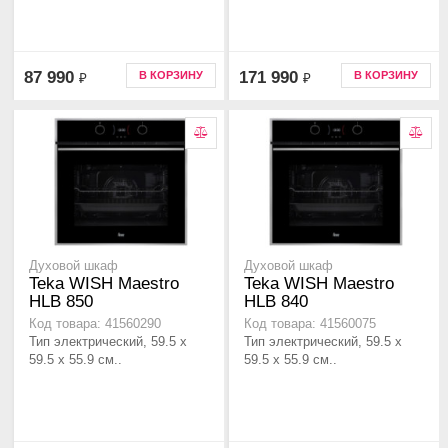
87 990
171 990
В КОРЗИНУ
В КОРЗИНУ
₽
₽
Духовой шкаф
Духовой шкаф
Teka WISH Maestro
Teka WISH Maestro
HLB 850
HLB 840
Код товара: 41560290
Код товара: 41560075
Тип электрический, 59.5 х
Тип электрический, 59.5 х
59.5 x 55.9 см..
59.5 x 55.9 см..