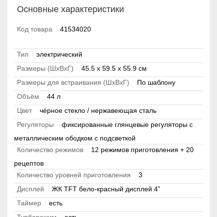
Основные характеристики
Код товара
41534020
Тип
электрический
Размеры (ШхВхГ)
45.5 х 59.5 x 55.9 см
Размеры для встраивания (ШхВхГ)
По шаблону
Объём
44 л
Цвет
чёрное стекло / нержавеющая сталь
Регуляторы
фиксированные глянцевые регуляторы с
металлическим ободком с подсветкой
Количество режимов
12 режимов приготовления + 20
рецептов
Количество уровней приготовления
3
Дисплей
ЖК TFT бело-красный дисплей 4”
Таймер
есть