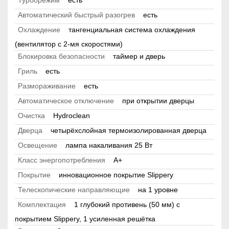
Турборежим
есть
Автоматический быстрый разогрев
есть
Охлаждение
тангенциальная система охлаждения
(вентилятор с 2-мя скоростями)
Блокировка безопасности
таймер и дверь
Гриль
есть
Размораживание
есть
Автоматическое отключение
при открытии дверцы
Очистка
Hydroclean
Дверца
четырёхслойная термоизолированная дверца
Освещение
лампа накаливания 25 Вт
Класс энергопотребления
A+
Покрытие
инновационное покрытие Slippery
Телескопические направляющие
на 1 уровне
Комплектация
1 глубокий противень (50 мм) с
покрытием Slippery, 1 усиленная решётка