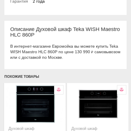
Гарантия
2 года
Описание Духовой шкаф Teka WISH Maestro
HLC 860P
В интернет-магазине Евромойка вы можете купить Teka
WISH Maestro HLC 860P по цене 130 990
самовывозом
₽
или с доставкой по Москве.
ПОХОЖИЕ ТОВАРЫ
Духовой шкаф
Духовой шкаф