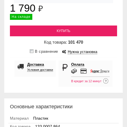
1 790
₽
На складе
КУПИТЬ
Код товара:
101
470
В сравнение
Нужна установка
Доставка
Оплата
Условия доставки
В кредит за 12 минут
?
Основные характеристики
Материал
Пластик
Код товара
133.0007.864