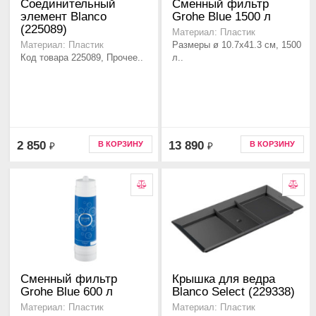
Соединительный
Сменный фильтр
элемент Blanco
Grohe Blue 1500 л
(225089)
Материал: Пластик
Размеры ø 10.7x41.3 см, 1500
Материал: Пластик
Код товара 225089, Прочее..
л..
2 850
13 890
В КОРЗИНУ
В КОРЗИНУ
₽
₽
Сменный фильтр
Крышка для ведра
Grohe Blue 600 л
Blanco Select (229338)
Материал: Пластик
Материал: Пластик