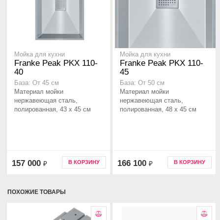
Мойка для кухни
Мойка для кухни
Franke Peak PKX 110-
Franke Peak PKX 110-
40
45
База: От 45 см
База: От 50 см
Материал мойки
Материал мойки
нержавеющая сталь,
нержавеющая сталь,
полированная, 43 x 45 см
полированная, 48 x 45 см
157 000
166 100
В КОРЗИНУ
В КОРЗИНУ
₽
₽
ПОХОЖИЕ ТОВАРЫ