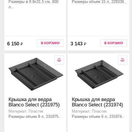
Размеры ø 8.8x31.5 см, 600
Размеры объем 15 л, 229338..
л..
6 150
3 143
В КОРЗИНУ
В КОРЗИНУ
₽
₽
Крышка для ведра
Крышка для ведра
Blanco Select (231975)
Blanco Select (231974)
Материал: Пластик
Материал: Пластик
Размеры объем 8 л, 231975..
Размеры объем 6 л, 231974..