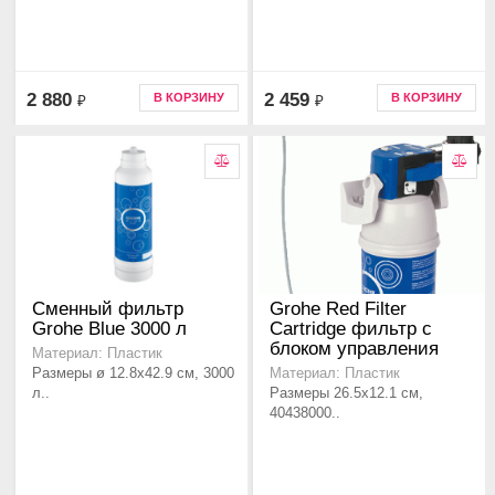
2 880
2 459
В КОРЗИНУ
В КОРЗИНУ
₽
₽
Сменный фильтр
Grohe Red Filter
Grohe Blue 3000 л
Cartridge фильтр с
блоком управления
Материал: Пластик
Размеры ø 12.8x42.9 см, 3000
Материал: Пластик
л..
Размеры 26.5x12.1 см,
40438000..