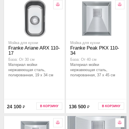
Мойка для кухни
Мойка для кухни
Franke Ariane ARX 110-
Franke Peak PKX 110-
17
34
База: От 30 см
База: От 40 см
Материал мойки
Материал мойки
нержавеющая сталь,
нержавеющая сталь,
полированная, 19 x 34 см
полированная, 37 x 45 см
24 100
136 500
В КОРЗИНУ
В КОРЗИНУ
₽
₽