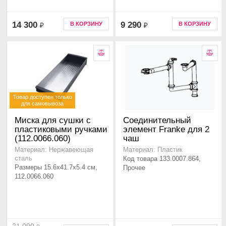
14 300
9 290
В КОРЗИНУ
В КОРЗИНУ
₽
₽
Товар доступен только
для самовывоза
Миска для сушки с
Соединительный
пластиковыми ручками
элемент Franke для 2
(112.0066.060)
чаш
Материал: Нержавеющая
Материал: Пластик
сталь
Код товара 133.0007.864,
Размеры 15.6x41.7x5.4 см,
Прочее
112.0066.060