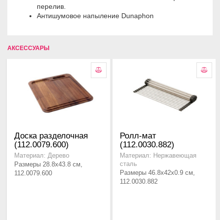
перелив.
Антишумовое напыление Dunaphon
АКСЕССУАРЫ
Доска разделочная
Ролл-мат
(112.0079.600)
(112.0030.882)
Материал: Дерево
Материал: Нержавеющая
Размеры 28.8x43.8 см,
сталь
Размеры 46.8x42x0.9 см,
112.0079.600
112.0030.882