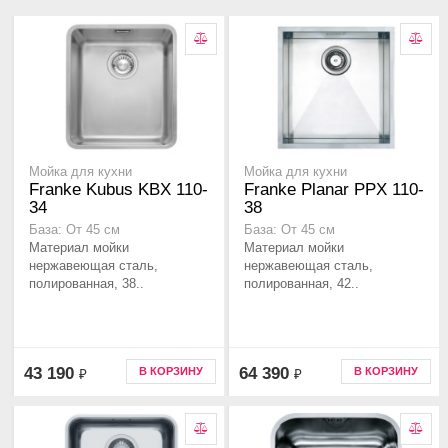
Мойка для кухни
Мойка для кухни
Franke Kubus KBX 110-
Franke Planar PPX 110-
34
38
База: От 45 см
База: От 45 см
Материал мойки
Материал мойки
нержавеющая сталь,
нержавеющая сталь,
полированная, 38..
полированная, 42..
43 190
64 390
В КОРЗИНУ
В КОРЗИНУ
₽
₽