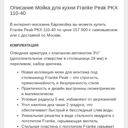
Описание Мойка для кухни Franke Peak PKX
110-40
В интернет-магазине Евромойка вы можете купить
Franke Peak PKX 110-40 по цене 157 000
самовывозом
₽
или с доставкой по Москве.
КОМПЛЕКТАЦИЯ
Отводная арматура с клапаном-автоматом 3½"
(дополнительное отверстие в столешнице 18 мм) и
переливом, набор крепежа.
Новая коллекция моек для монтажа под
столешницу Franke Peak – это строгость,
прямолинейность и безупречность стиля.
Практичность и дизайн выстроены геометрически
и математически.
Угловые радиусы 5 мм, избавляют от загрязнений.
Угол наклона дна чаши 2 градуса, что
обеспечивает быстрый и бесследный слив воды.
Уникальная решетка в виде стального квадрата с
логотипом Franke, скрывающая вентиль.
Стильная пластина с логотипом Franke скрывает