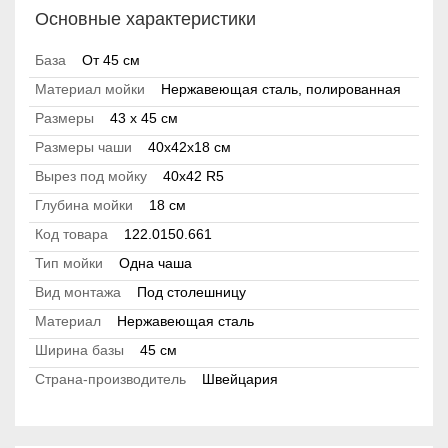
Основные характеристики
База
От 45 см
Материал мойки
Нержавеющая сталь, полированная
Размеры
43 x 45 см
Размеры чаши
40x42x18 см
Вырез под мойку
40x42 R5
Глубина мойки
18 см
Код товара
122.0150.661
Тип мойки
Одна чаша
Вид монтажа
Под столешницу
Материал
Нержавеющая сталь
Ширина базы
45 см
Страна-производитель
Швейцария