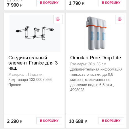
21 090
₽
1 790
В КОРЗИНУ
В КОРЗИНУ
₽
7 900
₽
Соединительный
Omoikiri Pure Drop Lite
элемент Franke для 3
Размеры: 26 x 35 см
чаш
Дополнительная информация
тонкость очистки: до 0,8
Материал: Пластик
Код товара 133.0007.866,
микрон; максимальное
Прочее
давление воды: 6,5 атм ,
4998028
2 290
10 688
В КОРЗИНУ
В КОРЗИНУ
₽
₽