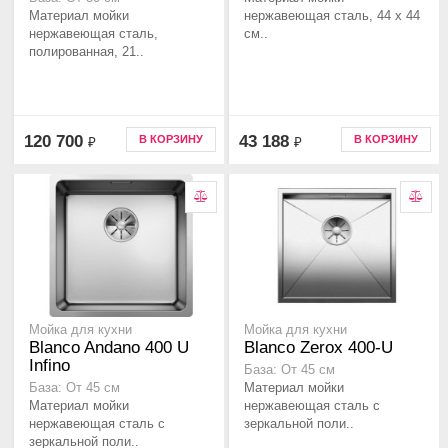
Материал мойки
нержавеющая сталь, 44 x 44
нержавеющая сталь,
см..
полированная, 21..
120 700
43 188
В КОРЗИНУ
В КОРЗИНУ
₽
₽
Мойка для кухни
Мойка для кухни
Blanco Andano 400 U
Blanco Zerox 400-U
Infino
База: От 45 см
Материал мойки
База: От 45 см
Материал мойки
нержавеющая сталь с
нержавеющая сталь с
зеркальной поли..
зеркальной поли..