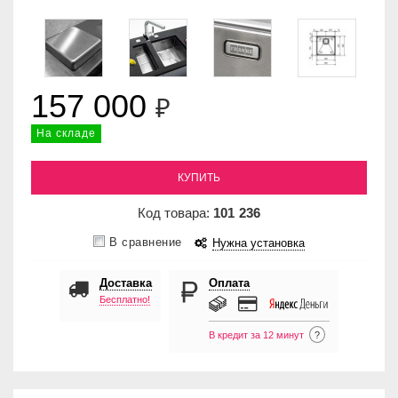
157 000
₽
На складе
КУПИТЬ
Код товара:
101
236
В сравнение
Нужна установка
Доставка
Оплата
Бесплатно!
В кредит за 12 минут
?