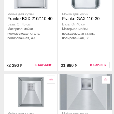
Мойка для кухни
Мойка для кухни
Franke BXX 210/110-40
Franke GAX 110-30
База: От 45 см
База: От 40 см
Материал мойки
Материал мойки
нержавеющая сталь,
нержавеющая сталь,
полированная, 49..
полированная, 33..
72 290
21 990
В КОРЗИНУ
В КОРЗИНУ
₽
₽
Мойка для кухни
Мойка для кухни