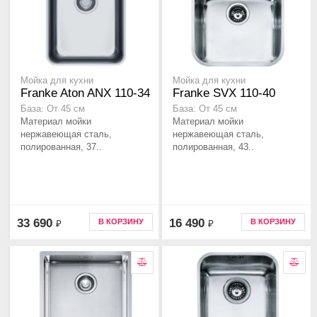
Мойка для кухни
Мойка для кухни
Franke Aton ANX 110-34
Franke SVX 110-40
База: От 45 см
База: От 45 см
Материал мойки
Материал мойки
нержавеющая сталь,
нержавеющая сталь,
полированная, 37..
полированная, 43..
33 690
16 490
В КОРЗИНУ
В КОРЗИНУ
₽
₽